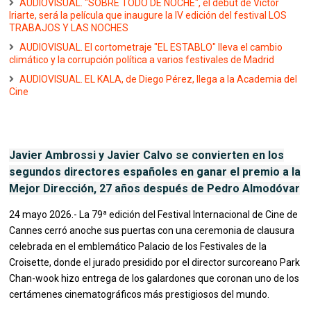
AUDIOVISUAL. "SOBRE TODO DE NOCHE", el debut de Víctor
Iriarte, será la película que inaugure la IV edición del festival LOS
TRABAJOS Y LAS NOCHES
AUDIOVISUAL. El cortometraje "EL ESTABLO" lleva el cambio
climático y la corrupción política a varios festivales de Madrid
AUDIOVISUAL. EL KALA, de Diego Pérez, llega a la Academia del
Cine
Javier Ambrossi y Javier Calvo se convierten en los
segundos directores españoles en ganar el premio a la
Mejor Dirección, 27 años después de Pedro Almodóvar
24 mayo 2026.- La 79ª edición del Festival Internacional de Cine de
Cannes cerró anoche sus puertas con una ceremonia de clausura
celebrada en el emblemático Palacio de los Festivales de la
Croisette, donde el jurado presidido por el director surcoreano Park
Chan-wook hizo entrega de los galardones que coronan uno de los
certámenes cinematográficos más prestigiosos del mundo.