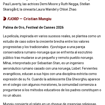
Paul Laverty, las actrices Demi Moore y Ruth Negga, Stellan
Skarsgård, la cineasta Laura Wandel y Chloé Zhao.
🎬
FJORD
— Cristian Mungiu
Palma de Oro, Festival de Cannes 2026
La película, inspirada en varios sucesos reales, se plantea como un
estudio de caso sobre la creciente brecha entre los valores
progresistas y los tradicionales.
Fjord
sigue a una pareja
conservadora rumano-noruega que se enfrenta al escrutinio
público tras mudarse a un pequeño y remoto pueblo noruego.
Mihai, interpretado por Sebastian Stan, es un ingeniero
aeronáutico rumano casado con una noruega, Lisbet. Fervientes
evangélicos, educan a sus hijos con una disciplina estricta como
expresión de su fe. Cuando la adolescente Elia Gheorghiu aparece
en el colegio con algunos moratones, la comunidad comienza a
preguntarse si los métodos educativos de los padres constituyen o
no un abuso.
Mungiu convierte el relato en un choque de creencias religiosas,