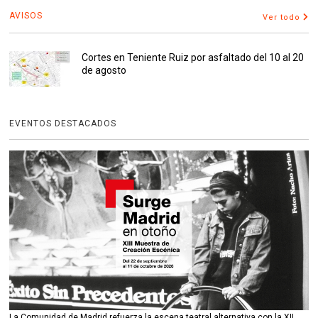
AVISOS
Ver todo
Cortes en Teniente Ruiz por asfaltado del 10 al 20
de agosto
EVENTOS DESTACADOS
La Comunidad de Madrid refuerza la escena teatral alternativa con la XII