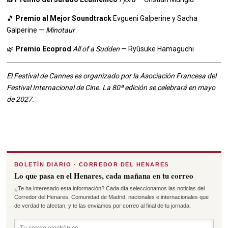
🎵
Premio al Mejor Soundtrack
Evgueni Galperine y Sacha
Galperine —
Minotaur
🌿
Premio Ecoprod
All of a Sudden
— Ryûsuke Hamaguchi
El Festival de Cannes es organizado por la Asociación Francesa del
Festival Internacional de Cine. La 80ª edición se celebrará en mayo
de 2027.
BOLETÍN DIARIO · CORREDOR DEL HENARES
Lo que pasa en el Henares, cada mañana en tu correo
¿Te ha interesado esta información? Cada día seleccionamos las noticias del
Corredor del Henares, Comunidad de Madrid, nacionales e internacionales que
de verdad te afectan, y te las enviamos por correo al final de tu jornada.