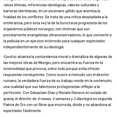
raíces étnicas, referencias ideológicas, valores culturales y
barreras identitarias, en un escenario gélido que acentúa la
frialdad de los conflictos. Se trata de una crítica despiadada a la
intolerancia, pero esta vez la de la burocracia progresista de los
organismos públicos noruegos, con víctimas que son
precisamente evangelistas ultraconservadores, lo que convierte a
la película en un ejercicio incómodo para cualquier espectador,
independientemente de su ideología.
Fjord
no alcanza la contundencia moral o dramática de algunas de
las mejores obras de Mungiu, pero encuentra su fuerza en la
incomodidad que provoca, sobre todo porque evita ofrecer
respuestas concluyentes. Como ocurre a menudo con el director
rumano, la verdadera fuerza de su trabajo reside en la contención,
una cualidad que sus talentosos protagonistas reflejan a la
perfección. Con Sebastian Stan y Renate Reinsve en estado de
gracia, el director de
4 meses, 3 semanas y 2 días
logra su segunda
Palma de Oro con un filme que incomoda, divide y no abandona al
espectador fácilmente.