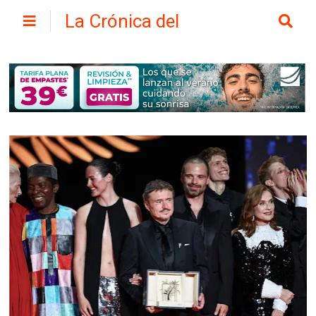
La Crónica del
Henares