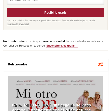
Recibirlo gratis
Un correo al día. Sin coste y sin publicidad invasiva. Puedes darte de baja con un clic.
Política de privacidad
No te enteres tarde de lo que pasa en tu ciudad.
Recibe cada día las noticias del
Corredor del Henares en tu correo.
Suscribirme, es gratis →
Relacionados
CINE. "MI OTRO JON", una película de Paco
Arango. Estreno en cines el 20 de octubre