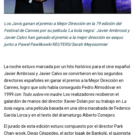
Los Javis ganan el premio a Mejor Dirección en la 79 edición del
Festival de Cannes por su película 'La bola negra'. Javier Ambrossi y
Javier Calvo han ganado el premio a la mejor dirección ex-aequo
junto a Pawel Pawlikowki REUTERS/Sarah Meyssonnier
La noche estuvo marcada por un hito histórico para el cine español.
Javier Ambrossi y Javier Calvo se convirtieron en los segundos
directores españoles en ganar el premio a la Mejor Dirección en
Cannes, logro que solo había conseguido Pedro Almodóvar en
1999 con
Todo sobre mi madre
. Los realizadores recibieron el
galardón de manos del director Xavier Dolan por su trabajo en
La
bola negra
, una película basada en una obra inacabada de Federico
García Lorca y en el texto del dramaturgo Alberto Conejero.
El jurado de esta edición estuvo compuesto por el director Park
Chan-wook, Diego Céspedes, el actor Isaak de Bankolé, el guionista