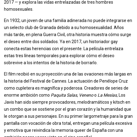
2017 — y explora las vidas entrelazadas de tres hombres
homosexuales.
En 1932, un joven de una familia adinerada no puede integrarse en
un selecto club de Granada debido a su homosexualidad. Años
más tarde, en plena Guerra Civil, otra historia muestra cómo surge
el deseo entre dos soldados. Ya en 2017, un historiador gay
conecta estas herencias con el presente. La película entrelaza
estas tres líneas temporales para explorar cómo el deseo
sobrevive a los intentos de la historia de borrarlo.
El film recibió en su proyección una de las ovaciones más largas en
la historia del Festival de Cannes. La actuación de Penélope Cruz
como cupletera es magnífica y poderosa. Creadores de series de
enorme ambición como
Paquita Salas
,
Veneno
o
La Mesías
, Los
Javis han sido siempre provocadores, melodramáticos y kitsch en
un combo que se sostiene por el gran corazón y la humanidad que
le otorgan a sus personajes. En su primer largometraje para la gran
pantalla con vocación de obra total, entregan una película excesiva
y emotiva que reivindica la memoria queer de España con una