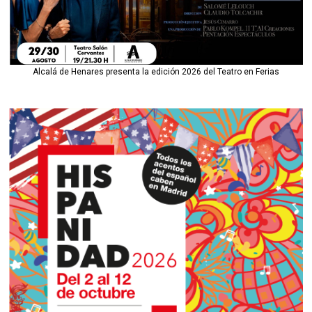
Alcalá de Henares presenta la edición 2026 del Teatro en Ferias