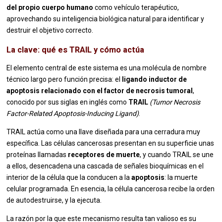
del propio cuerpo humano
como vehículo terapéutico,
aprovechando su inteligencia biológica natural para identificar y
destruir el objetivo correcto.
La clave: qué es TRAIL y cómo actúa
El elemento central de este sistema es una molécula de nombre
técnico largo pero función precisa: el
ligando inductor de
apoptosis relacionado con el factor de necrosis tumoral
,
conocido por sus siglas en inglés como
TRAIL
(Tumor Necrosis
Factor-Related Apoptosis-Inducing Ligand)
.
TRAIL actúa como una llave diseñada para una cerradura muy
específica. Las células cancerosas presentan en su superficie unas
proteínas llamadas
receptores de muerte
, y cuando TRAIL se une
a ellos, desencadena una cascada de señales bioquímicas en el
interior de la célula que la conducen a la
apoptosis
: la muerte
celular programada. En esencia, la célula cancerosa recibe la orden
de autodestruirse, y la ejecuta.
La razón por la que este mecanismo resulta tan valioso es su