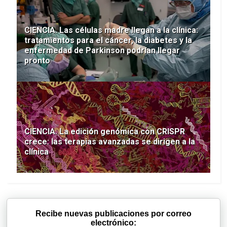
CIENCIA. Las células madre llegan a la clínica:
tratamientos para el cáncer, la diabetes y la
enfermedad de Parkinson podrían llegar
pronto
CIENCIA. La edición genómica con CRISPR
crece: las terapias avanzadas se dirigen a la
clínica
Recibe nuevas publicaciones por correo
electrónico: