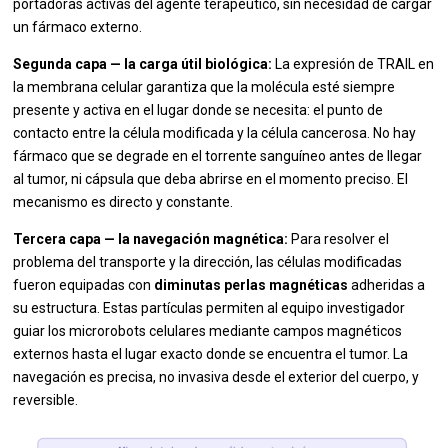
portadoras activas del agente terapéutico, sin necesidad de cargar
un fármaco externo.
Segunda capa — la carga útil biológica:
La expresión de TRAIL en
la membrana celular garantiza que la molécula esté siempre
presente y activa en el lugar donde se necesita: el punto de
contacto entre la célula modificada y la célula cancerosa. No hay
fármaco que se degrade en el torrente sanguíneo antes de llegar
al tumor, ni cápsula que deba abrirse en el momento preciso. El
mecanismo es directo y constante.
Tercera capa — la navegación magnética:
Para resolver el
problema del transporte y la dirección, las células modificadas
fueron equipadas con
diminutas perlas magnéticas
adheridas a
su estructura. Estas partículas permiten al equipo investigador
guiar los microrobots celulares mediante campos magnéticos
externos hasta el lugar exacto donde se encuentra el tumor. La
navegación es precisa, no invasiva desde el exterior del cuerpo, y
reversible.