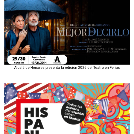
Alcalá de Henares presenta la edición 2026 del Teatro en Ferias