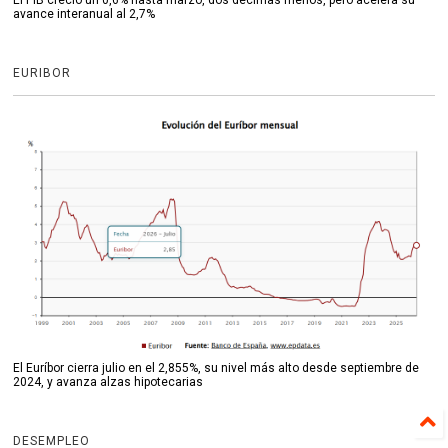
El PIB creció un 0,6% hasta marzo, dos décimas menos, pero acelera su
avance interanual al 2,7%
EURIBOR
El Euríbor cierra julio en el 2,855%, su nivel más alto desde septiembre de
2024, y avanza alzas hipotecarias
DESEMPLEO