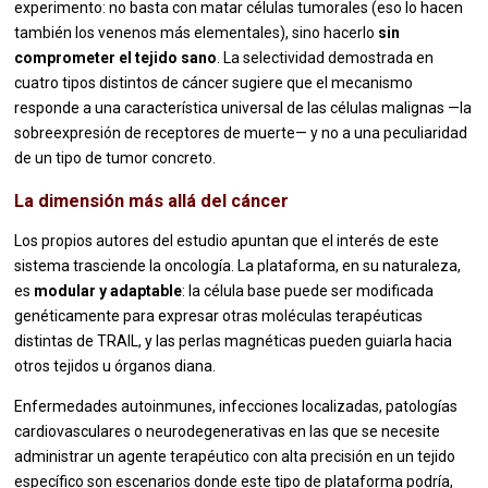
experimento: no basta con matar células tumorales (eso lo hacen
también los venenos más elementales), sino hacerlo
sin
comprometer el tejido sano
. La selectividad demostrada en
cuatro tipos distintos de cáncer sugiere que el mecanismo
responde a una característica universal de las células malignas —la
sobreexpresión de receptores de muerte— y no a una peculiaridad
de un tipo de tumor concreto.
La dimensión más allá del cáncer
Los propios autores del estudio apuntan que el interés de este
sistema trasciende la oncología. La plataforma, en su naturaleza,
es
modular y adaptable
: la célula base puede ser modificada
genéticamente para expresar otras moléculas terapéuticas
distintas de TRAIL, y las perlas magnéticas pueden guiarla hacia
otros tejidos u órganos diana.
Enfermedades autoinmunes, infecciones localizadas, patologías
cardiovasculares o neurodegenerativas en las que se necesite
administrar un agente terapéutico con alta precisión en un tejido
específico son escenarios donde este tipo de plataforma podría,