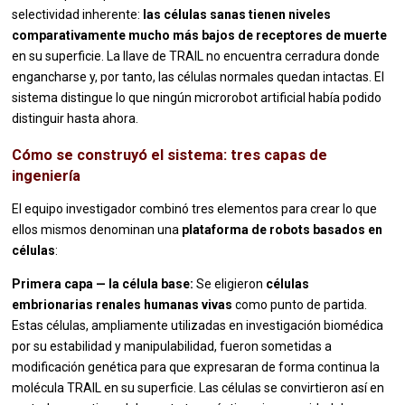
selectividad inherente:
las células sanas tienen niveles
comparativamente mucho más bajos de receptores de muerte
en su superficie. La llave de TRAIL no encuentra cerradura donde
engancharse y, por tanto, las células normales quedan intactas. El
sistema distingue lo que ningún microrobot artificial había podido
distinguir hasta ahora.
Cómo se construyó el sistema: tres capas de
ingeniería
El equipo investigador combinó tres elementos para crear lo que
ellos mismos denominan una
plataforma de robots basados en
células
:
Primera capa — la célula base:
Se eligieron
células
embrionarias renales humanas vivas
como punto de partida.
Estas células, ampliamente utilizadas en investigación biomédica
por su estabilidad y manipulabilidad, fueron sometidas a
modificación genética para que expresaran de forma continua la
molécula TRAIL en su superficie. Las células se convirtieron así en