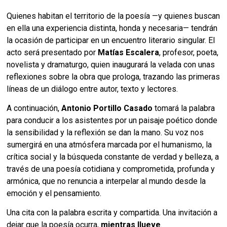
Quienes habitan el territorio de la poesía —y quienes buscan
en ella una experiencia distinta, honda y necesaria— tendrán
la ocasión de participar en un encuentro literario singular. El
acto será presentado por
Matías Escalera
, profesor, poeta,
novelista y dramaturgo, quien inaugurará la velada con unas
reflexiones sobre la obra que prologa, trazando las primeras
líneas de un diálogo entre autor, texto y lectores.
A continuación,
Antonio Portillo Casado
tomará la palabra
para conducir a los asistentes por un paisaje poético donde
la sensibilidad y la reflexión se dan la mano. Su voz nos
sumergirá en una atmósfera marcada por el humanismo, la
crítica social y la búsqueda constante de verdad y belleza, a
través de una poesía cotidiana y comprometida, profunda y
armónica, que no renuncia a interpelar al mundo desde la
emoción y el pensamiento.
Una cita con la palabra escrita y compartida. Una invitación a
dejar que la poesía ocurra,
mientras llueve
.