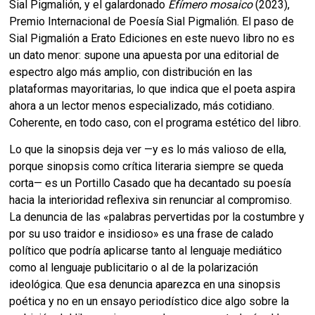
Sial Pigmalión, y el galardonado
Efímero mosaico
(2023),
Premio Internacional de Poesía Sial Pigmalión. El paso de
Sial Pigmalión a Erato Ediciones en este nuevo libro no es
un dato menor: supone una apuesta por una editorial de
espectro algo más amplio, con distribución en las
plataformas mayoritarias, lo que indica que el poeta aspira
ahora a un lector menos especializado, más cotidiano.
Coherente, en todo caso, con el programa estético del libro.
Lo que la sinopsis deja ver —y es lo más valioso de ella,
porque sinopsis como crítica literaria siempre se queda
corta— es un Portillo Casado que ha decantado su poesía
hacia la interioridad reflexiva sin renunciar al compromiso.
La denuncia de las «palabras pervertidas por la costumbre y
por su uso traidor e insidioso» es una frase de calado
político que podría aplicarse tanto al lenguaje mediático
como al lenguaje publicitario o al de la polarización
ideológica. Que esa denuncia aparezca en una sinopsis
poética y no en un ensayo periodístico dice algo sobre la