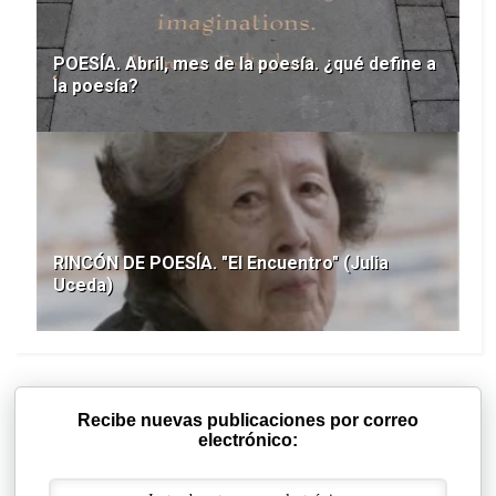
POESÍA. Abril, mes de la poesía. ¿qué define a
la poesía?
RINCÓN DE POESÍA. "El Encuentro" (Julia
Uceda)
Recibe nuevas publicaciones por correo
electrónico: