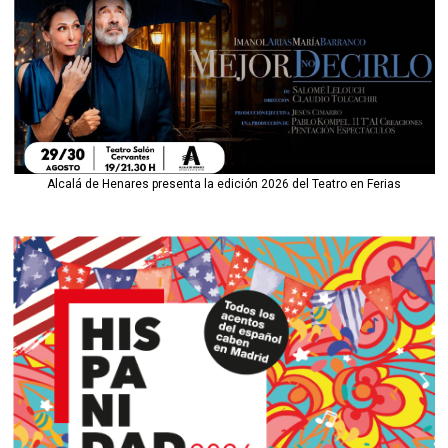
Alcalá de Henares presenta la edición 2026 del Teatro en Ferias