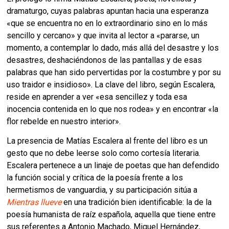
dramaturgo, cuyas palabras apuntan hacia una esperanza
«que se encuentra no en lo extraordinario sino en lo más
sencillo y cercano» y que invita al lector a «pararse, un
momento, a contemplar lo dado, más allá del desastre y los
desastres, deshaciéndonos de las pantallas y de esas
palabras que han sido pervertidas por la costumbre y por su
uso traidor e insidioso». La clave del libro, según Escalera,
reside en aprender a ver «esa sencillez y toda esa
inocencia contenida en lo que nos rodea» y en encontrar «la
flor rebelde en nuestro interior».
La presencia de Matías Escalera al frente del libro es un
gesto que no debe leerse solo como cortesía literaria.
Escalera pertenece a un linaje de poetas que han defendido
la función social y crítica de la poesía frente a los
hermetismos de vanguardia, y su participación sitúa a
Mientras llueve
en una tradición bien identificable: la de la
poesía humanista de raíz española, aquella que tiene entre
sus referentes a Antonio Machado, Miguel Hernández,