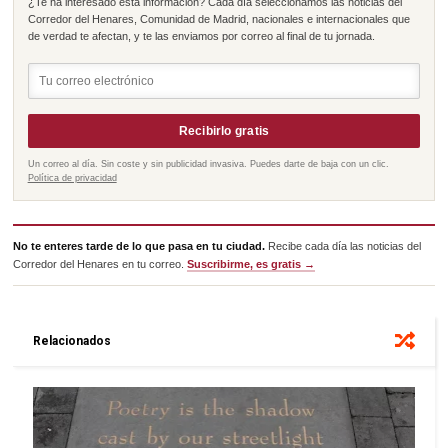
¿Te ha interesado esta información? Cada día seleccionamos las noticias del
Corredor del Henares, Comunidad de Madrid, nacionales e internacionales que
de verdad te afectan, y te las enviamos por correo al final de tu jornada.
Recibirlo gratis
Un correo al día. Sin coste y sin publicidad invasiva. Puedes darte de baja con un clic.
Política de privacidad
No te enteres tarde de lo que pasa en tu ciudad.
Recibe cada día las noticias del
Corredor del Henares en tu correo.
Suscribirme, es gratis →
Relacionados