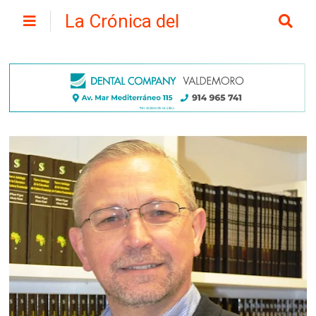
La Crónica del
Henares