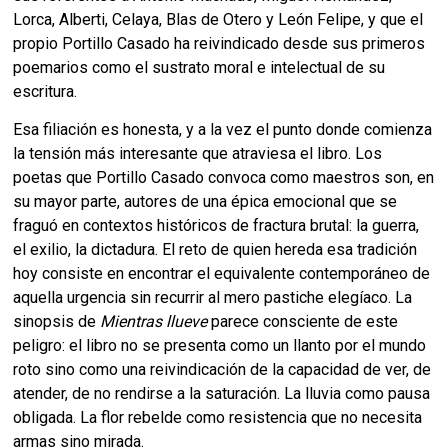
Lorca, Alberti, Celaya, Blas de Otero y León Felipe, y que el
propio Portillo Casado ha reivindicado desde sus primeros
poemarios como el sustrato moral e intelectual de su
escritura.
Esa filiación es honesta, y a la vez el punto donde comienza
la tensión más interesante que atraviesa el libro. Los
poetas que Portillo Casado convoca como maestros son, en
su mayor parte, autores de una épica emocional que se
fraguó en contextos históricos de fractura brutal: la guerra,
el exilio, la dictadura. El reto de quien hereda esa tradición
hoy consiste en encontrar el equivalente contemporáneo de
aquella urgencia sin recurrir al mero pastiche elegíaco. La
sinopsis de
Mientras llueve
parece consciente de este
peligro: el libro no se presenta como un llanto por el mundo
roto sino como una reivindicación de la capacidad de ver, de
atender, de no rendirse a la saturación. La lluvia como pausa
obligada. La flor rebelde como resistencia que no necesita
armas sino mirada.