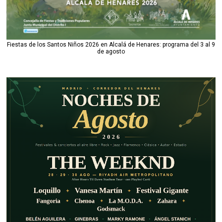
Fiestas de los Santos Niños 2026 en Alcalá de Henares: programa del 3 al 9
de agosto