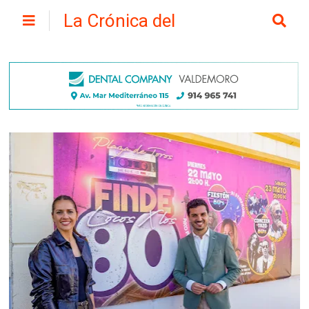
La Crónica del
Henares