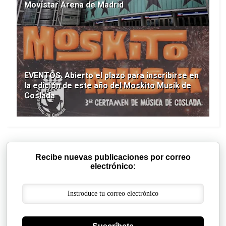
Movistar Arena de Madrid
EVENTOS. Abierto el plazo para inscribirse en
la edición de este año del Moskito Musik de
Coslada
Recibe nuevas publicaciones por correo
electrónico: