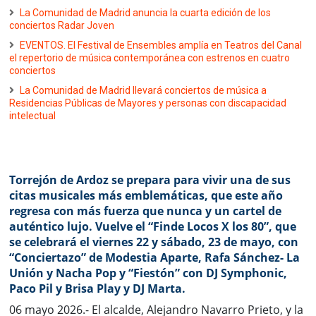
La Comunidad de Madrid anuncia la cuarta edición de los
conciertos Radar Joven
EVENTOS. El Festival de Ensembles amplía en Teatros del Canal
el repertorio de música contemporánea con estrenos en cuatro
conciertos
La Comunidad de Madrid llevará conciertos de música a
Residencias Públicas de Mayores y personas con discapacidad
intelectual
Torrejón de Ardoz se prepara para vivir una de sus
citas musicales más emblemáticas, que este año
regresa con más fuerza que nunca y un cartel de
auténtico lujo. Vuelve el “Finde Locos X los 80”, que
se celebrará el viernes 22 y sábado, 23 de mayo, con
“Conciertazo” de Modestia Aparte, Rafa Sánchez- La
Unión y Nacha Pop y “Fiestón” con DJ Symphonic,
Paco Pil y Brisa Play y DJ Marta.
06 mayo 2026.- El alcalde, Alejandro Navarro Prieto, y la