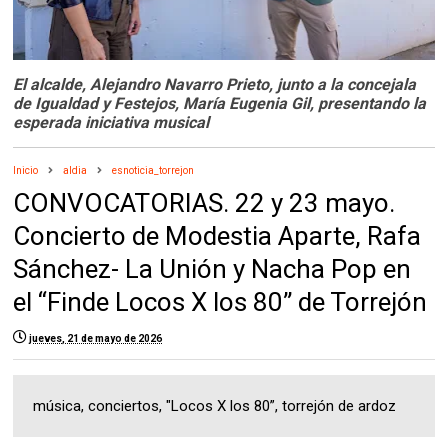
El alcalde, Alejandro Navarro Prieto, junto a la concejala
de Igualdad y Festejos, María Eugenia Gil, presentando la
esperada iniciativa musical
Inicio
aldia
esnoticia_torrejon
CONVOCATORIAS. 22 y 23 mayo.
Concierto de Modestia Aparte, Rafa
Sánchez- La Unión y Nacha Pop en
el “Finde Locos X los 80” de Torrejón
jueves, 21 de mayo de 2026
música, conciertos, "Locos X los 80”, torrejón de ardoz