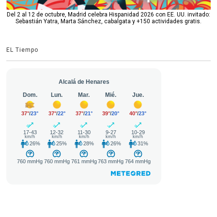
Del 2 al 12 de octubre, Madrid celebra Hispanidad 2026 con EE. UU. invitado:
Sebastián Yatra, Marta Sánchez, cabalgata y +150 actividades gratis.
EL Tiempo