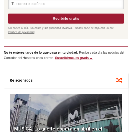
Recibirlo gratis
Un correo al día. Sin coste y sin publicidad invasiva. Puedes darte de baja con un clic.
Política de privacidad
No te enteres tarde de lo que pasa en tu ciudad.
Recibe cada día las noticias del
Corredor del Henares en tu correo.
Suscribirme, es gratis →
Relacionados
MÚSICA. Lo que te espera en abril en el