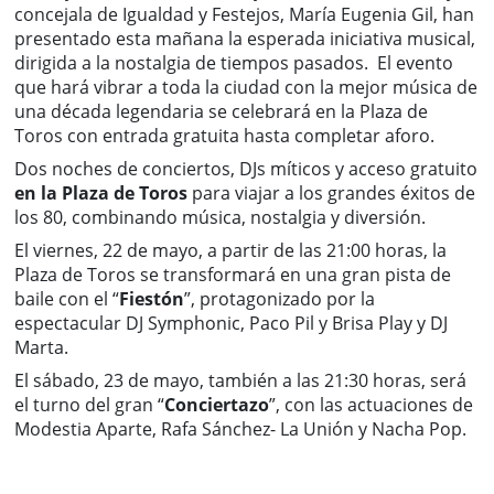
concejala de Igualdad y Festejos, María Eugenia Gil, han
presentado esta mañana la esperada iniciativa musical,
dirigida a la nostalgia de tiempos pasados. El evento
que hará vibrar a toda la ciudad con la mejor música de
una década legendaria se celebrará en la Plaza de
Toros con entrada gratuita hasta completar aforo.
Dos noches de conciertos, DJs míticos y acceso gratuito
en la Plaza de Toros
para viajar a los grandes éxitos de
los 80, combinando música, nostalgia y diversión.
El viernes, 22 de mayo, a partir de las 21:00 horas, la
Plaza de Toros se transformará en una gran pista de
baile con el “
Fiestón
”, protagonizado por la
espectacular DJ Symphonic, Paco Pil y Brisa Play y DJ
Marta.
El sábado, 23 de mayo, también a las 21:30 horas, será
el turno del gran “
Conciertazo
”, con las actuaciones de
Modestia Aparte, Rafa Sánchez- La Unión y Nacha Pop.