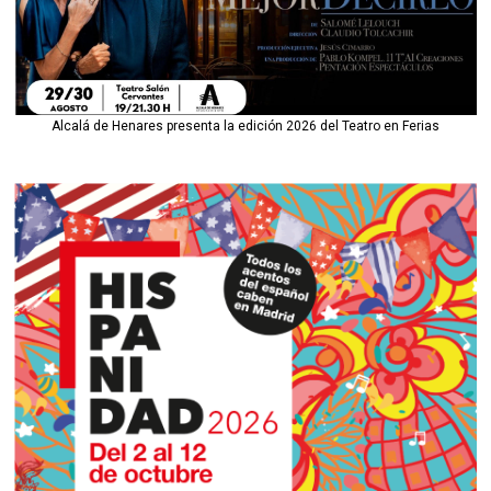
Alcalá de Henares presenta la edición 2026 del Teatro en Ferias