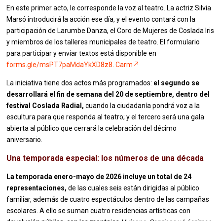
En este primer acto, le corresponde la voz al teatro. La actriz Silvia
Marsó introducirá la acción ese día, y el evento contará con la
participación de Larumbe Danza, el Coro de Mujeres de Coslada Iris
y miembros de los talleres municipales de teatro. El formulario
para participar y enviar textos está disponible en
forms.gle/msPT7paMdaYkXD8z8
.
Carm
La iniciativa tiene dos actos más programados:
el segundo se
desarrollará el fin de semana del 20 de septiembre, dentro del
festival Coslada Radial,
cuando la ciudadanía pondrá voz a la
escultura para que responda al teatro; y el tercero será una gala
abierta al público que cerrará la celebración del décimo
aniversario.
Una temporada especial: los números de una década
La temporada enero-mayo de 2026 incluye un total de 24
representaciones,
de las cuales seis están dirigidas al público
familiar, además de cuatro espectáculos dentro de las campañas
escolares. A ello se suman cuatro residencias artísticas con