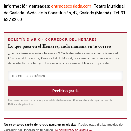
Información y entradas:
entradascoslada.com
· Teatro Municipal
de Coslada · Avda. de la Constitución, 47, Coslada (Madrid) · Tel. 91
627 82 00
BOLETÍN DIARIO · CORREDOR DEL HENARES
Lo que pasa en el Henares, cada mañana en tu correo
¿Te ha interesado esta información? Cada día seleccionamos las noticias del
Corredor del Henares, Comunidad de Madrid, nacionales e internacionales que
de verdad te afectan, y te las enviamos por correo al final de tu jornada.
Recibirlo gratis
Un correo al día. Sin coste y sin publicidad invasiva. Puedes darte de baja con un clic.
Política de privacidad
No te enteres tarde de lo que pasa en tu ciudad.
Recibe cada día las noticias del
Corredor del Henares en tu correo.
Suscribirme, es gratis →