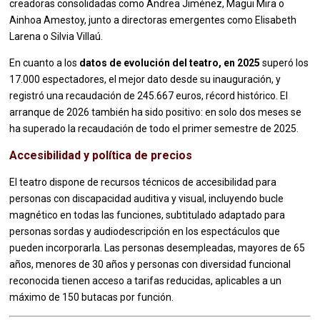
creadoras consolidadas como Andrea Jiménez, Magüi Mira o
Ainhoa Amestoy, junto a directoras emergentes como Elisabeth
Larena o Silvia Villaú.
En cuanto a los
datos de evolución del teatro, en 2025
superó los
17.000 espectadores, el mejor dato desde su inauguración, y
registró una recaudación de 245.667 euros, récord histórico. El
arranque de 2026 también ha sido positivo: en solo dos meses se
ha superado la recaudación de todo el primer semestre de 2025.
Accesibilidad y política de precios
El teatro dispone de recursos técnicos de accesibilidad para
personas con discapacidad auditiva y visual, incluyendo bucle
magnético en todas las funciones, subtitulado adaptado para
personas sordas y audiodescripción en los espectáculos que
pueden incorporarla. Las personas desempleadas, mayores de 65
años, menores de 30 años y personas con diversidad funcional
reconocida tienen acceso a tarifas reducidas, aplicables a un
máximo de 150 butacas por función.