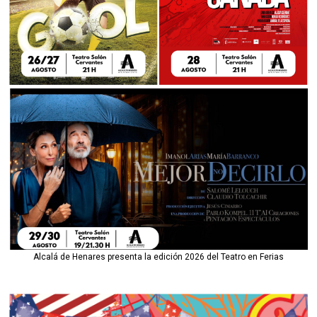
Alcalá de Henares presenta la edición 2026 del Teatro en Ferias