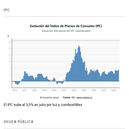
IPC
El IPC sube al 3,5% en julio por luz y combustibles
DEUDA PÚBLICA