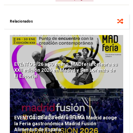
Relacionados
EVENTOS. 26 a 30 enero. MADferia celebra su
XXII edición 2026 en Madrid y San Lorenzo de
El Escorial
EVENTOS. 26 a 28 enero. IFEMA Madrid acoge
la Feria gastronómica Madrid Fusión
Alimentos de España