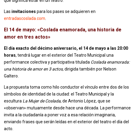
qué significa estar en un teatro.
Las
invitaciones
para los pases se adquieren en
entradascoslada.com
.
El 14 de mayo: «Coslada enamorada, una historia de
amor en tres actos»
El día exacto del décimo aniversario, el 14 de mayo a las 20:00
horas
, tendrá lugar en el exterior del Teatro Municipal una
performance colectiva y participativa titulada
Coslada enamorada:
una historia de amor en 3 actos
, dirigida también por Nelson
Galtero.
La propuesta toma como hilo conductor el vínculo entre dos de los
símbolos de identidad de la ciudad: el Teatro Municipal y la
escultura
La Mujer de Coslada
, de Antonio López, que se
«observan» mutuamente desde hace una década. La performance
invita a la ciudadanía a poner voz a esa relación imaginaria,
enviando frases que serán leídas en el exterior del teatro el día del
acto.