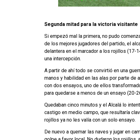
Segunda mitad para la victoria visitante
Si empezó mal la primera, no pudo comenzar 
de los mejores jugadores del partido, el alc
delantera en el marcador a los rojillos (17
una intercepción.
A partir de ahí todo se convirtió en una gue
manos y habilidad en las alas por parte de 
con dos ensayos, uno de ellos transformado
para quedarse a menos de un ensayo (20-26
Quedaban cinco minutos y el Alcalá lo inten
castigo en medio campo, que resultaría clave
rojillos ya no les valía con un solo ensayo.
De nuevo a quemar las naves y jugar en campo
golpe a favor local. No dudaron los rojillos