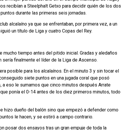
os recibían a Steelphalt Getxo para decidir quién de los dos
 puntos durante las primeras seis jornadas.
 club alcalaíno ya que se enfrentaban, por primera vez, a un
guió un título de Liga y cuatro Copas del Rey.
 mucho tiempo antes del pitido inicial. Gradas y aledaños
n sería finalmente el líder de la Liga de Ascenso.
 posible para los alcalaínos. En el minuto 3 y sin tocar el
ía conseguido siete puntos en una jugada coral que posó
ás, a eso le sumamos que cinco minutos después Arrate
 que ponía el 0-14 antes de los diez primeros minutos, todo
lo se hizo dueño del balón sino que empezó a defender como
untos le hacen, y se estiró a campo contrario.
on posar dos ensayos tras un gran empuje de toda la