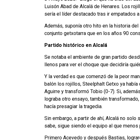
Luisón Abad de Alcalá de Henares. Los rojill
sería el líder destacado tras ir empatados a
Además, suponía otro hito en la historia del
conjunto getxotarra que en los años 90 consi
Partido histórico en Alcalá
Se notaba el ambiente de gran partido desde
llenos para ver el choque que decidiría quié
Y la verdad es que comenzó de la peor manera
balón los rojillos, Steelphalt Getxo ya hab
Aguirre y transformó Tobio (0-7). Si, adem
lograba otro ensayo, también transformado,
hacía presagiar la tragedia.
Sin embargo, a partir de ahí, Alcalá no so
sabe, sigue siendo el equipo al que menos p
Primero Acevedo y después Bastias, lograr