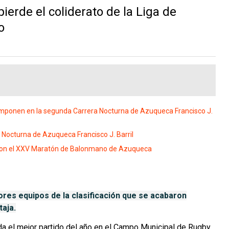
erde el coliderato de la Liga de
o
mponen en la segunda Carrera Nocturna de Azuqueca Francisco J.
a Nocturna de Azuqueca Francisco J. Barril
ron el XXV Maratón de Balonmano de Azuqueca
ores equipos de la clasificación que se acabaron
taja.
da el mejor partido del año en el Campo Municipal de Rugby