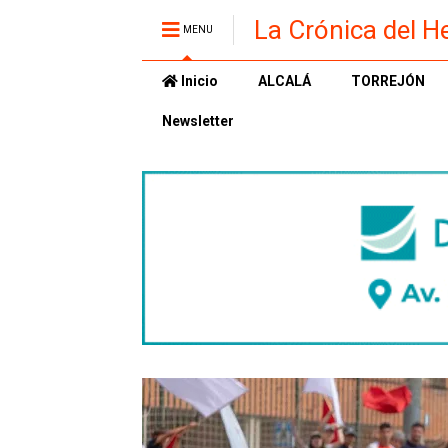
La Crónica del H
MENU
Inicio
ALCALÁ
TORREJÓN
Newsletter