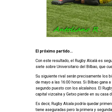
El próximo partido...
Con este resultado, el Rugby Alcalá es segu
siete sobre Universitario del Bilbao, que c
Su siguiente rival serán precisamente los b
de mayo a las 16:00 horas. Si Bilbao gana a
segundo puesto con los alcalaínos. El Rugby 
capital vizcaína y Getxo pierde en su casa 
Es decir, Rugby Alcala podría quedar primero
tiene aseguradas pero la primera y segunda 