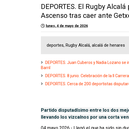
DEPORTES. El Rugby Alcalá pi
Ascenso tras caer ante Getx
lunes, 4 de mayo de 2026
deportes, Rugby Alcalá, alcalá de henares
DEPORTES. Juan Cuberos y Nadia Lozano se i
Barril
DEPORTES. 8 junio. Celebración de la II Carrer
DEPORTES. Cerca de 200 deportistas disputa
Partido disputadísimo entre los dos mej
llevando los vizcaínos por una corta ven
04 mayo 2026.- Llegó el que ha sido sin du