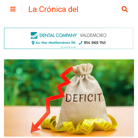
La Crónica del
Henares