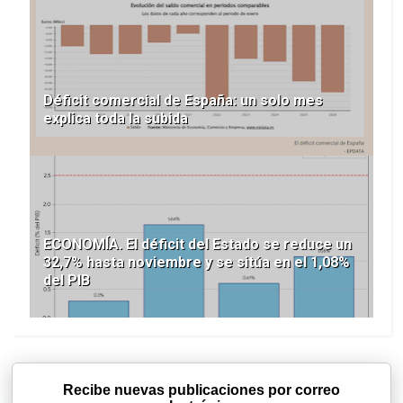
Déficit comercial de España: un solo mes
explica toda la subida
ECONOMÍA. El déficit del Estado se reduce un
32,7% hasta noviembre y se sitúa en el 1,08%
del PIB
Recibe nuevas publicaciones por correo