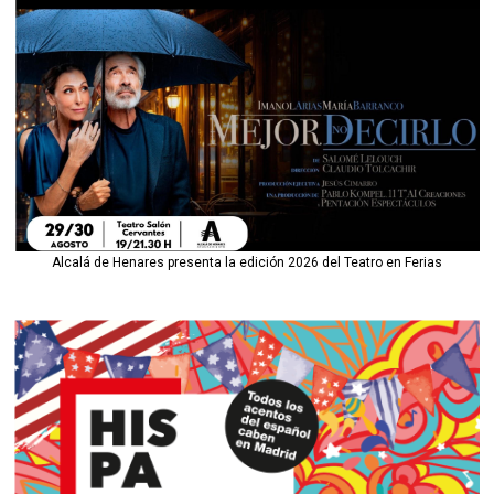
Alcalá de Henares presenta la edición 2026 del Teatro en Ferias