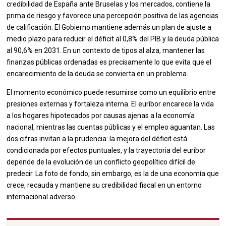
credibilidad de España ante Bruselas y los mercados, contiene la
prima de riesgo y favorece una percepción positiva de las agencias
de calificación. El Gobierno mantiene además un plan de ajuste a
medio plazo para reducir el déficit al 0,8% del PIB y la deuda pública
al 90,6% en 2031. En un contexto de tipos al alza, mantener las
finanzas públicas ordenadas es precisamente lo que evita que el
encarecimiento de la deuda se convierta en un problema.
El momento económico puede resumirse como un equilibrio entre
presiones externas y fortaleza interna. El euríbor encarece la vida
a los hogares hipotecados por causas ajenas a la economía
nacional, mientras las cuentas públicas y el empleo aguantan. Las
dos cifras invitan a la prudencia: la mejora del déficit está
condicionada por efectos puntuales, y la trayectoria del euríbor
depende de la evolución de un conflicto geopolítico difícil de
predecir. La foto de fondo, sin embargo, es la de una economía que
crece, recauda y mantiene su credibilidad fiscal en un entorno
internacional adverso.