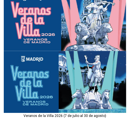
Veranos de la Villa 2026 (7 de julio al 30 de agosto)