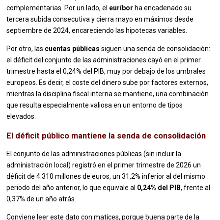
complementarias. Por un lado, el
euríbor
ha encadenado su
tercera subida consecutiva y cierra mayo en máximos desde
septiembre de 2024, encareciendo las hipotecas variables.
Por otro, las
cuentas públicas
siguen una senda de consolidación:
el déficit del conjunto de las administraciones cayó en el primer
trimestre hasta el 0,24% del PIB, muy por debajo de los umbrales
europeos. Es decir, el coste del dinero sube por factores externos,
mientras la disciplina fiscal interna se mantiene, una combinación
que resulta especialmente valiosa en un entorno de tipos
elevados.
El déficit público mantiene la senda de consolidación
El conjunto de las administraciones públicas (sin incluir la
administración local) registró en el primer trimestre de 2026 un
déficit de 4.310 millones de euros, un 31,2% inferior al del mismo
periodo del año anterior, lo que equivale al
0,24% del PIB
, frente al
0,37% de un año atrás.
Conviene leer este dato con matices, porque buena parte de la