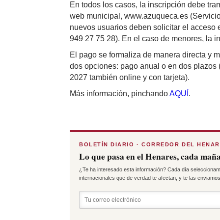
En todos los casos, la inscripción debe tram
web municipal, www.azuqueca.es (Servicios
nuevos usuarios deben solicitar el acceso
949 27 75 28). En el caso de menores, la in
El pago se formaliza de manera directa y m
dos opciones: pago anual o en dos plazos 
2027 también online y con tarjeta).
Más información, pinchando
AQUÍ
.
BOLETÍN DIARIO · CORREDOR DEL HENA
Lo que pasa en el Henares, cada maña
¿Te ha interesado esta información? Cada día seleccionam
internacionales que de verdad te afectan, y te las enviamos 