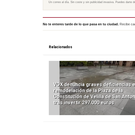
Un correo al día. Sin coste y sin publicidad invasiva. Puedes darte d
No te enteres tarde de lo que pasa en tu ciudad.
Recibe cad
Relacionados
VOX denuncia graves deficiencias e
remodelación de la Plaza de la
Constitución de Velilla de San Anton
tras invertir 297.000 euros