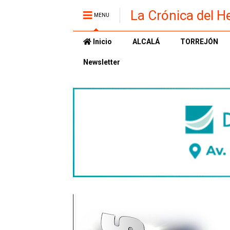
La Crónica del H
MENU
Inicio
ALCALÁ
TORREJÓN
Newsletter