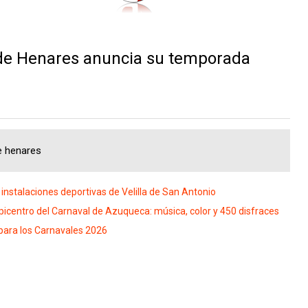
de Henares anuncia su temporada
e henares
instalaciones deportivas de Velilla de San Antonio
icentro del Carnaval de Azuqueca: música, color y 450 disfraces
 para los Carnavales 2026