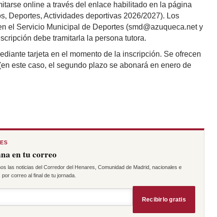
itarse online a través del enlace habilitado en la página
, Deportes, Actividades deportivas 2026/2027). Los
 en el Servicio Municipal de Deportes (smd@azuqueca.net y
scripción debe tramitarla la persona tutora.
ediante tarjeta en el momento de la inscripción. Se ofrecen
(en este caso, el segundo plazo se abonará en enero de
RES
na en tu correo
os las noticias del Corredor del Henares, Comunidad de Madrid, nacionales e
por correo al final de tu jornada.
Recibirlo gratis