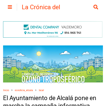
La Crónica del
Henares
Inicio
esnoticia_alcala
local
El Ayuntamiento de Alcalá pone en
marcha la campaña informativa