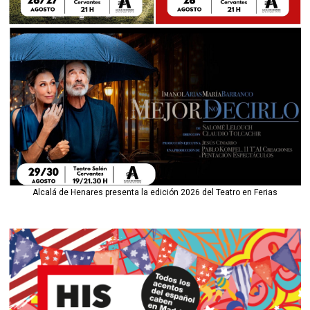
Alcalá de Henares presenta la edición 2026 del Teatro en Ferias