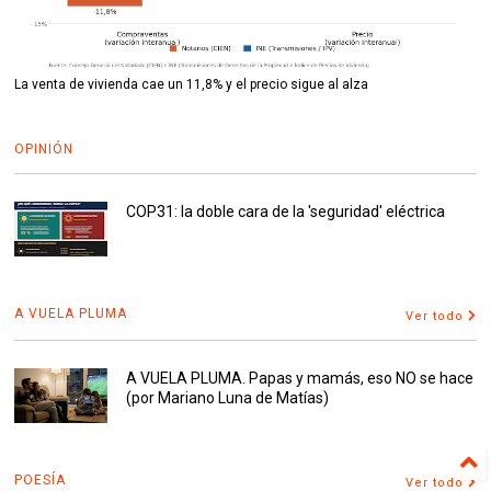
La venta de vivienda cae un 11,8% y el precio sigue al alza
OPINIÓN
COP31: la doble cara de la 'seguridad' eléctrica
A VUELA PLUMA
Ver todo
A VUELA PLUMA. Papas y mamás, eso NO se hace
(por Mariano Luna de Matías)
POESÍA
Ver todo