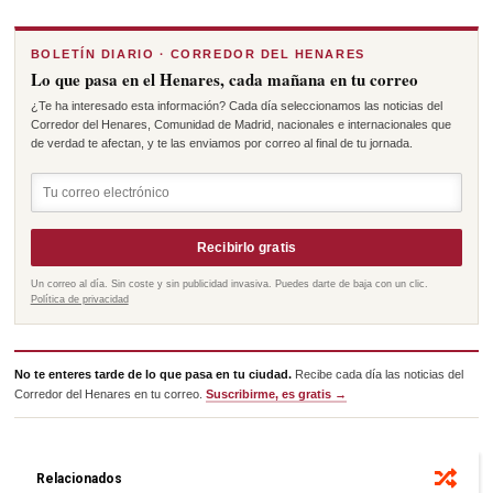
BOLETÍN DIARIO · CORREDOR DEL HENARES
Lo que pasa en el Henares, cada mañana en tu correo
¿Te ha interesado esta información? Cada día seleccionamos las noticias del
Corredor del Henares, Comunidad de Madrid, nacionales e internacionales que
de verdad te afectan, y te las enviamos por correo al final de tu jornada.
Recibirlo gratis
Un correo al día. Sin coste y sin publicidad invasiva. Puedes darte de baja con un clic.
Política de privacidad
No te enteres tarde de lo que pasa en tu ciudad.
Recibe cada día las noticias del
Corredor del Henares en tu correo.
Suscribirme, es gratis →
Relacionados