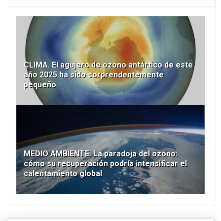
CLIMA. El agujero de ozono antártico de este
año 2025 ha sido sorprendentemente
pequeño
MEDIO AMBIENTE. La paradoja del ozono:
cómo su recuperación podría intensificar el
calentamiento global