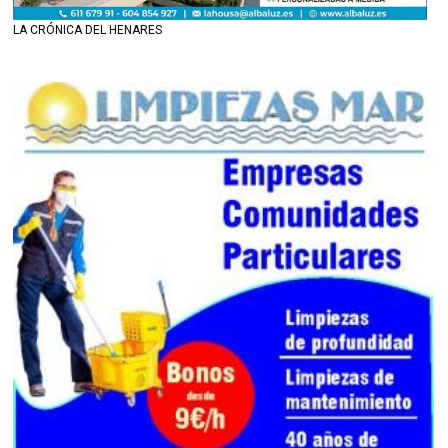
LA CRÓNICA DEL HENARES