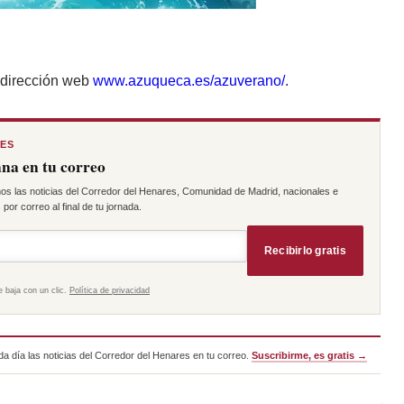
 dirección web
www.azuqueca.es/azuverano/
.
RES
na en tu correo
os las noticias del Corredor del Henares, Comunidad de Madrid, nacionales e
por correo al final de tu jornada.
Recibirlo gratis
e baja con un clic.
Política de privacidad
a día las noticias del Corredor del Henares en tu correo.
Suscribirme, es gratis →