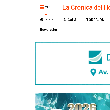
La Crónica del H
MENU
Inicio
ALCALÁ
TORREJÓN
Newsletter