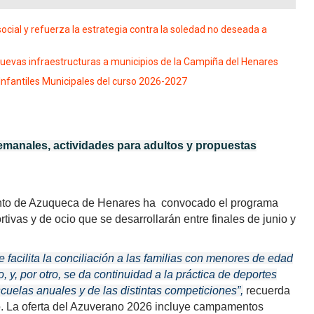
ocial y refuerza la estrategia contra la soledad no deseada a
nuevas infraestructuras a municipios de la Campiña del Henares
 Infantiles Municipales del curso 2026-2027
anales, actividades para adultos y propuestas
nto de Azuqueca de Henares ha convocado el programa
ivas y de ocio que se desarrollarán entre finales de junio y
se facilita la conciliación a las familias con menores de edad
 y, por otro, se da continuidad a la práctica de deportes
cuelas anuales y de las distintas competiciones”,
recuerda
o. La oferta del Azuverano 2026 incluye campamentos