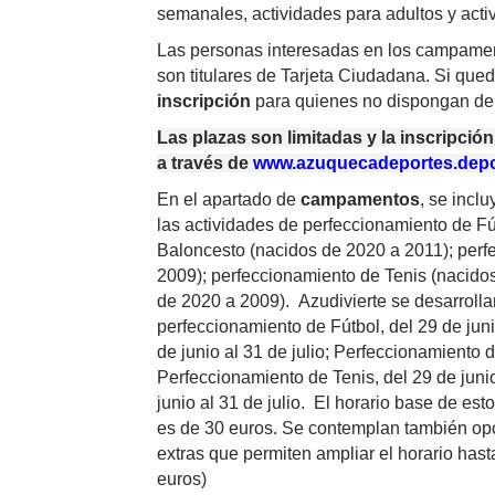
semanales, actividades para adultos y acti
Las personas interesadas en los campamen
son titulares de Tarjeta Ciudadana. Si que
inscripción
para quienes no dispongan de 
Las plazas son limitadas y la inscripció
a través de
www.azuquecadeportes.depor
En el apartado de
campamentos
, se incl
las actividades de perfeccionamiento de F
Baloncesto (nacidos de 2020 a 2011); per
2009); perfeccionamiento de Tenis (nacido
de 2020 a 2009). Azudivierte se desarrolla
perfeccionamiento de Fútbol, del 29 de jun
de junio al 31 de julio; Perfeccionamiento d
Perfeccionamiento de Tenis, del 29 de junio
junio al 31 de julio. El horario base de e
es de 30 euros. Se contemplan también op
extras que permiten ampliar el horario has
euros)