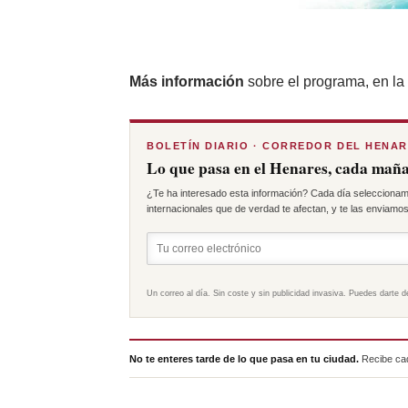
Más información
sobre el programa, en la
BOLETÍN DIARIO · CORREDOR DEL HENA
Lo que pasa en el Henares, cada maña
¿Te ha interesado esta información? Cada día seleccionam
internacionales que de verdad te afectan, y te las enviamos 
Un correo al día. Sin coste y sin publicidad invasiva. Puedes darte d
No te enteres tarde de lo que pasa en tu ciudad.
Recibe cad