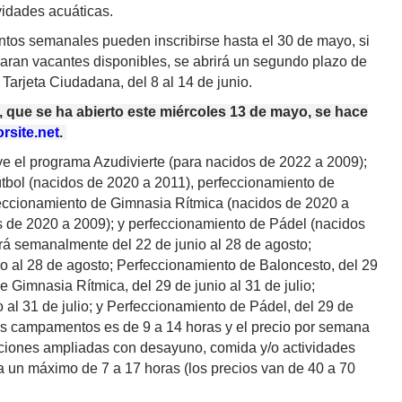
vidades acuáticas.
tos semanales pueden inscribirse hasta el 30 de mayo, si
daran vacantes disponibles, se abrirá un segundo plazo de
Tarjeta Ciudadana, del 8 al 14 de junio.
n, que se ha abierto este miércoles 13 de mayo, se hace
site.net
.
uye el programa Azudivierte (para nacidos de 2022 a 2009);
útbol (nacidos de 2020 a 2011), perfeccionamiento de
feccionamiento de Gimnasia Rítmica (nacidos de 2020 a
s de 2020 a 2009); y perfeccionamiento de Pádel (nacidos
rá semanalmente del 22 de junio al 28 de agosto;
io al 28 de agosto; Perfeccionamiento de Baloncesto, del 29
e Gimnasia Rítmica, del 29 de junio al 31 de julio;
 al 31 de julio; y Perfeccionamiento de Pádel, del 29 de
stos campamentos es de 9 a 14 horas y el precio por semana
ciones ampliadas con desayuno, comida y/o actividades
ta un máximo de 7 a 17 horas (los precios van de 40 a 70