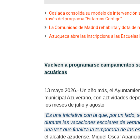
Coslada consolida su modelo de intervención s
través del programa "Estamos Contigo"
La Comunidad de Madrid rehabilita y dota de 
Azuqueca abre las inscripcions a las Escuelas
Vuelven a programarse campamentos sem
acuáticas
13 mayo 2026.- Un año más, el Ayuntamie
municipal Azuverano, con actividades deport
los meses de julio y agosto.
“Es una iniciativa con la que, por un lado, 
durante las vacaciones escolares de verano,
una vez que finaliza la temporada de las es
el alcalde azudense, Miguel Óscar Aparici