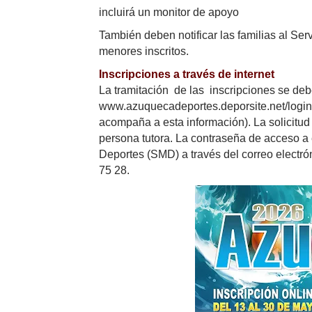
incluirá un monitor de apoyo
También deben notificar las familias al Ser
menores inscritos.
Inscripciones a través de internet
La tramitación de las inscripciones se debe
www.azuquecadeportes.deporsite.net/login (
acompaña a esta información). La solicitud
persona tutora. La contraseña de acceso a 
Deportes (SMD) a través del correo electró
75 28.