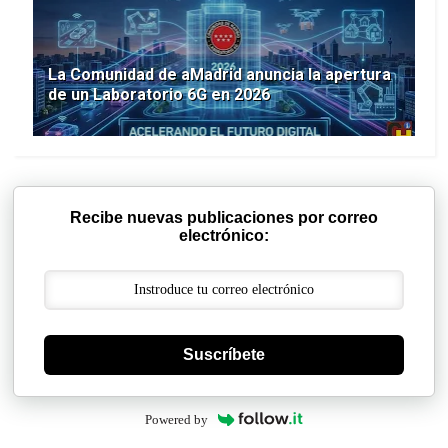
La Comunidad de aMadrid anuncia la apertura
de un Laboratorio 6G en 2026
Recibe nuevas publicaciones por correo
electrónico:
Suscríbete
Powered by