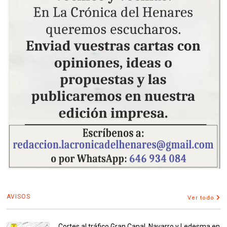
AVISOS
Ver todo
Cortes al tráfico Gran Canal, Navarro y Ledesma en