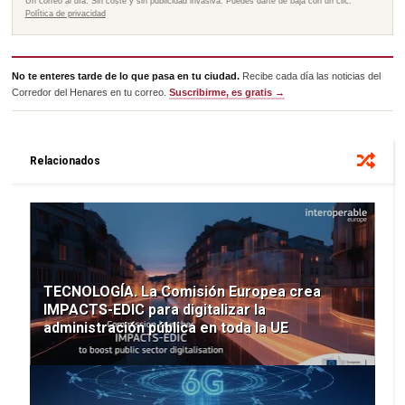
Un correo al día. Sin coste y sin publicidad invasiva. Puedes darte de baja con un clic.
Política de privacidad
No te enteres tarde de lo que pasa en tu ciudad.
Recibe cada día las noticias del
Corredor del Henares en tu correo.
Suscribirme, es gratis →
Relacionados
TECNOLOGÍA. La Comisión Europea crea
IMPACTS-EDIC para digitalizar la
administración pública en toda la UE