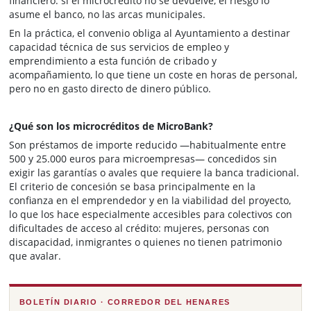
financiero: si el microcrédito no se devuelve, el riesgo lo
asume el banco, no las arcas municipales.
En la práctica, el convenio obliga al Ayuntamiento a destinar
capacidad técnica de sus servicios de empleo y
emprendimiento a esta función de cribado y
acompañamiento, lo que tiene un coste en horas de personal,
pero no en gasto directo de dinero público.
¿Qué son los microcréditos de MicroBank?
Son préstamos de importe reducido —habitualmente entre
500 y 25.000 euros para microempresas— concedidos sin
exigir las garantías o avales que requiere la banca tradicional.
El criterio de concesión se basa principalmente en la
confianza en el emprendedor y en la viabilidad del proyecto,
lo que los hace especialmente accesibles para colectivos con
dificultades de acceso al crédito: mujeres, personas con
discapacidad, inmigrantes o quienes no tienen patrimonio
que avalar.
BOLETÍN DIARIO · CORREDOR DEL HENARES