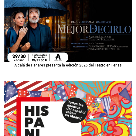
Alcalá de Henares presenta la edición 2026 del Teatro en Ferias