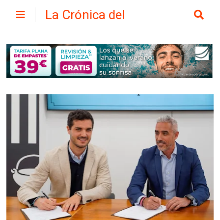
La Crónica del
Henares