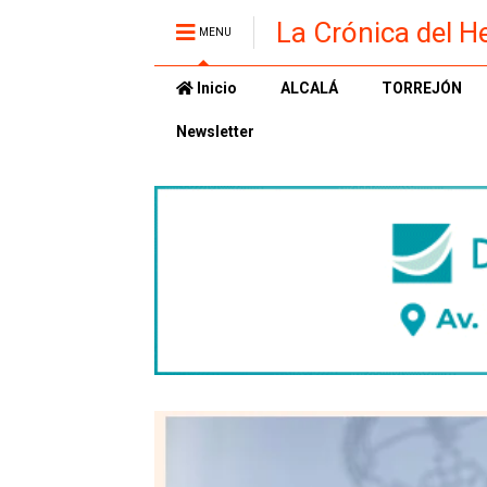
La Crónica del H
MENU
Inicio
ALCALÁ
TORREJÓN
Newsletter