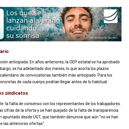
dario
ión anticipada. En años anteriores, la OEP estatal se ha aprobado
mbargo, se ha adelantado dos meses, lo que acorta los plazos
n calendario de convocatorias también más anticipado. Para los
concretas de cada cuerpo podrían llegar antes de lo habitual.
os sindicatos
e: la falta de consenso con los representantes de los trabajadores.
 cifras de la oferta y se han quejado de la falta de transparencia
han apuntado desde UGT, que también denuncia que aún "no se han
e las anteriores ofertas".