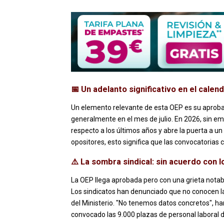
📅 Un adelanto significativo en el calen
Un elemento relevante de esta OEP es su aprobac
generalmente en el mes de julio. En 2026, sin e
respecto a los últimos años y abre la puerta a u
opositores, esto significa que las convocatorias 
⚠️ La sombra sindical: sin acuerdo con l
La OEP llega aprobada pero con una grieta notabl
Los sindicatos han denunciado que no conocen las
del Ministerio. "No tenemos datos concretos", 
convocado las 9.000 plazas de personal laboral d