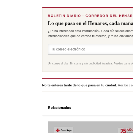
BOLETÍN DIARIO · CORREDOR DEL HENA
Lo que pasa en el Henares, cada maña
¿Te ha interesado esta información? Cada día seleccionam
internacionales que de verdad te afectan, y te las enviamos 
Un correo al día. Sin coste y sin publicidad invasiva. Puedes darte d
No te enteres tarde de lo que pasa en tu ciudad.
Recibe cad
Relacionados