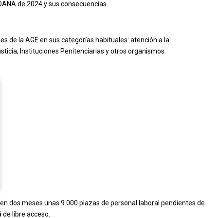
a DANA de 2024 y sus consecuencias.
s de la AGE en sus categorías habituales: atención a la
ticia, Instituciones Penitenciarias y otros organismos.
en dos meses unas 9.000 plazas de personal laboral pendientes de
 de libre acceso.