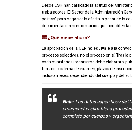
Desde CSIF han calificado la actitud del Minister
trabajadores. El Sector de la Administración Ge
política" para negociar la oferta, a pesar de la c
documentación ni información que acrediten la 
🔜 ¿Qué viene ahora?
La aprobación de la OEP
no equivale
a la convoc
procesos selectivos, no el proceso en sí. Tras la
cada ministerio u organismo debe elaborar y publ
temario, sistema de examen, plazos de inscripci
incluso meses, dependiendo del cuerpo y del vo
Nota:
Los datos específicos de 27
emergencias climáticas proceden 
completo por cuerpos y organism