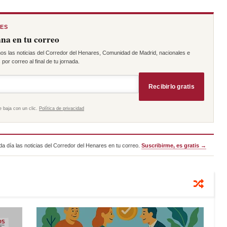
RES
na en tu correo
os las noticias del Corredor del Henares, Comunidad de Madrid, nacionales e
por correo al final de tu jornada.
Recibirlo gratis
e baja con un clic.
Política de privacidad
a día las noticias del Corredor del Henares en tu correo.
Suscribirme, es gratis →