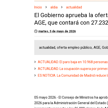
Inicio
aldia
actualidad
El Gobierno aprueba la ofer
AGE, que contará con 27.232
martes, 5 de mayo de 2026
actualidad, oferta empleo público, AGE, G
ACTUALIDAD. El paro baja en 10.968 personas 
ACTUALIDAD. La ocupación supera por primera v
ES NOTICIA. La Comunidad de Madrid reduce la
05 mayo 2026.- El Consejo de Ministros ha aprob
2026 para la Administración General del Estado (