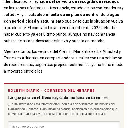
identificados, la
revisión del servicio de recogida de residuos
en las zonas afectadas —frecuencia, estado de los contenedores y
sellado—, y el
establecimiento de un plan de control de plagas
con periodicidad y seguimiento
que evite que la situación vuelva
a producirse. El contrato licitado en diciembre de 2025 debería
haber cubierto ya ese último punto, aunque no hay constancia
pública de su adjudicación definitiva y puesta en marcha.
Mientras tanto, los vecinos del Alamín, Manantiales, La Amistad y
Francisco Aritio siguen compartiendo sus calles con una población
de roedores que, según sus propios testimonios, ya no tiene miedo
a moverse entre ellos.
BOLETÍN DIARIO · CORREDOR DEL HENARES
Lo que pasa en el Henares, cada mañana en tu correo
¿Te ha interesado esta información? Cada día seleccionamos las noticias del
Corredor del Henares, Comunidad de Madrid, nacionales e internacionales que
de verdad te afectan, y te las enviamos por correo al final de tu jornada.