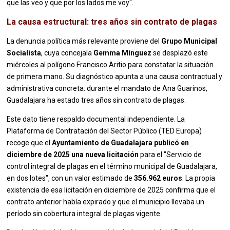
que las veo y que por los lados me voy".
La causa estructural: tres años sin contrato de plagas
La denuncia política más relevante proviene del
Grupo Municipal
Socialista
, cuya concejala
Gemma Mínguez
se desplazó este
miércoles al polígono Francisco Aritio para constatar la situación
de primera mano. Su diagnóstico apunta a una causa contractual y
administrativa concreta: durante el mandato de Ana Guarinos,
Guadalajara ha estado tres años sin contrato de plagas.
Este dato tiene respaldo documental independiente. La
Plataforma de Contratación del Sector Público (TED Europa)
recoge que el
Ayuntamiento de Guadalajara publicó en
diciembre de 2025 una nueva licitación
para el "Servicio de
control integral de plagas en el término municipal de Guadalajara,
en dos lotes", con un valor estimado de
356.962 euros
. La propia
existencia de esa licitación en diciembre de 2025 confirma que el
contrato anterior había expirado y que el municipio llevaba un
período sin cobertura integral de plagas vigente.