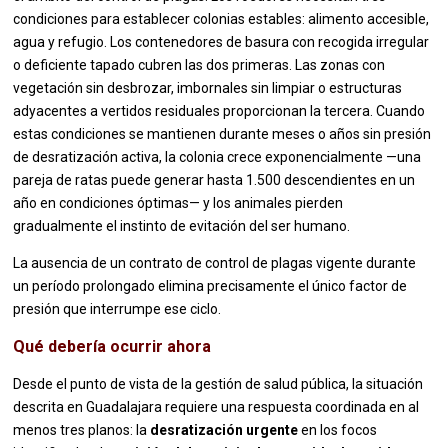
condiciones para establecer colonias estables: alimento accesible,
agua y refugio. Los contenedores de basura con recogida irregular
o deficiente tapado cubren las dos primeras. Las zonas con
vegetación sin desbrozar, imbornales sin limpiar o estructuras
adyacentes a vertidos residuales proporcionan la tercera. Cuando
estas condiciones se mantienen durante meses o años sin presión
de desratización activa, la colonia crece exponencialmente —una
pareja de ratas puede generar hasta 1.500 descendientes en un
año en condiciones óptimas— y los animales pierden
gradualmente el instinto de evitación del ser humano.
La ausencia de un contrato de control de plagas vigente durante
un período prolongado elimina precisamente el único factor de
presión que interrumpe ese ciclo.
Qué debería ocurrir ahora
Desde el punto de vista de la gestión de salud pública, la situación
descrita en Guadalajara requiere una respuesta coordinada en al
menos tres planos: la
desratización urgente
en los focos