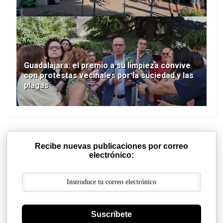
Guadalajara: el premio a su limpieza convive
con protestas vecinales por la suciedad y las
plagas
Recibe nuevas publicaciones por correo
electrónico:
Suscríbete