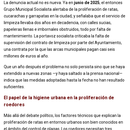
La denuncia actual no es nueva. Ya en
junio de 2025
, el entonces
Grupo Municipal Socialista alertaba de la proliferación de ratas,
cucarachas y garrapatas en la ciudad, y señalaba que el servicio de
limpieza llevaba dos años en decadencia, con calles sucias,
papeleras llenas e imbornales obstruidos, todo por falta de
mantenimiento. La portavoz socialista criticaba la falta de
supervisión del contrato de limpieza por parte del Ayuntamiento,
una contrata por la que las arcas municipales pagan casi seis
millones de euros al año.
Que un año después el problema no solo persista sino que se haya
extendido a nuevas zonas —y haya saltado a la prensa nacional—
indica que las medidas adoptadas hasta la fecha no han resultado
suficientes.
El papel de la higiene urbana en la proliferación de
roedores
Más allá del debate político, los factores técnicos que explican la
proliferación de ratas en entornos urbanos son bien conocidos en
el ámbito del control de plagas. Los roedores necesitan tres