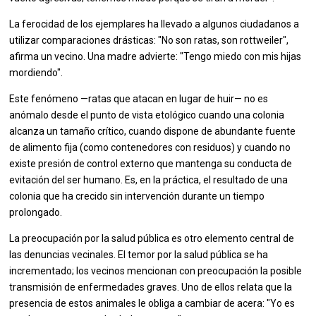
La ferocidad de los ejemplares ha llevado a algunos ciudadanos a
utilizar comparaciones drásticas: "No son ratas, son rottweiler",
afirma un vecino. Una madre advierte: "Tengo miedo con mis hijas
mordiendo".
Este fenómeno —ratas que atacan en lugar de huir— no es
anómalo desde el punto de vista etológico cuando una colonia
alcanza un tamaño crítico, cuando dispone de abundante fuente
de alimento fija (como contenedores con residuos) y cuando no
existe presión de control externo que mantenga su conducta de
evitación del ser humano. Es, en la práctica, el resultado de una
colonia que ha crecido sin intervención durante un tiempo
prolongado.
La preocupación por la salud pública es otro elemento central de
las denuncias vecinales. El temor por la salud pública se ha
incrementado; los vecinos mencionan con preocupación la posible
transmisión de enfermedades graves. Uno de ellos relata que la
presencia de estos animales le obliga a cambiar de acera: "Yo es