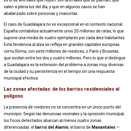
es el de animales que huyen: son animales que se plantan, que
salen a plena luz del día, y que en algunos casos se han
abalanzado sobre personas y mascotas.
El caso de Guadalajara no es excepcional en el contexto nacional.
España contabiliza actualmente unos 20 millones de ratas, lo que
supone una media de cuatro ejemplares por cada diez habitantes.
Esta tendencia al alza se refleja en grandes capitales europeas
como Roma, con siete millones de roedores, o París y Bruselas,
que oscilan entre los dos y cuatro millones. Pero lo que sí distingue
a Guadalajara es la extensión del problema a zonas muy diversas
de la ciudad y su persistencia en el tiempo sin una respuesta
municipal efectiva.
Las zonas afectadas: de los barrios residenciales al
polígono
La presencia de roedores no se concentra en un único punto del
municipio. Según las denuncias vecinales y la oposición municipal,
los focos detectados abarcan al menos cuatro zonas
diferenciadas: el
barrio del Alamín
, el barrio de
Manantiales
—