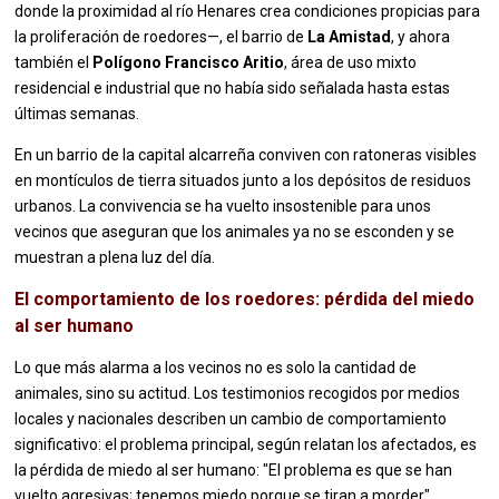
donde la proximidad al río Henares crea condiciones propicias para
la proliferación de roedores—, el barrio de
La Amistad
, y ahora
también el
Polígono Francisco Aritio
, área de uso mixto
residencial e industrial que no había sido señalada hasta estas
últimas semanas.
En un barrio de la capital alcarreña conviven con ratoneras visibles
en montículos de tierra situados junto a los depósitos de residuos
urbanos. La convivencia se ha vuelto insostenible para unos
vecinos que aseguran que los animales ya no se esconden y se
muestran a plena luz del día.
El comportamiento de los roedores: pérdida del miedo
al ser humano
Lo que más alarma a los vecinos no es solo la cantidad de
animales, sino su actitud. Los testimonios recogidos por medios
locales y nacionales describen un cambio de comportamiento
significativo: el problema principal, según relatan los afectados, es
la pérdida de miedo al ser humano: "El problema es que se han
vuelto agresivas; tenemos miedo porque se tiran a morder".