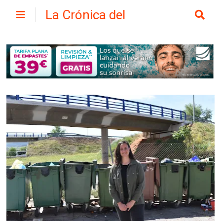
La Crónica del
Henares