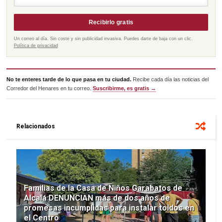
Recibirlo gratis
Un correo al día. Sin coste y sin publicidad invasiva. Puedes darte de baja con un clic.
Política de privacidad
No te enteres tarde de lo que pasa en tu ciudad.
Recibe cada día las noticias del
Corredor del Henares en tu correo.
Suscribirme, es gratis →
Relacionados
Familias de la Casa de Niños Garabatos de
Alcalá DENUNCIAN más de dos años de
promesas incumplidas para instalar toldos en
el Centro