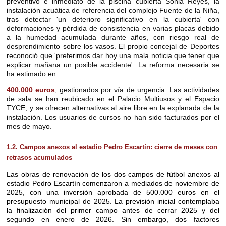
preventivo e inmediato de la piscina cubierta Sonia Reyes, la
instalación acuática de referencia del complejo Fuente de la Niña,
tras detectar 'un deterioro significativo en la cubierta' con
deformaciones y pérdida de consistencia en varias placas debido
a la humedad acumulada durante años, con riesgo real de
desprendimiento sobre los vasos. El propio concejal de Deportes
reconoció que 'preferimos dar hoy una mala noticia que tener que
explicar mañana un posible accidente'. La reforma necesaria se
ha estimado en
400.000 euros
, gestionados por vía de urgencia. Las actividades
de sala se han reubicado en el Palacio Multiusos y el Espacio
TYCE, y se ofrecen alternativas al aire libre en la explanada de la
instalación. Los usuarios de cursos no han sido facturados por el
mes de mayo.
1.2. Campos anexos al estadio Pedro Escartín: cierre de meses con
retrasos acumulados
Las obras de renovación de los dos campos de fútbol anexos al
estadio Pedro Escartín comenzaron a mediados de noviembre de
2025, con una inversión aprobada de 500.000 euros en el
presupuesto municipal de 2025. La previsión inicial contemplaba
la finalización del primer campo antes de cerrar 2025 y del
segundo en enero de 2026. Sin embargo, dos factores