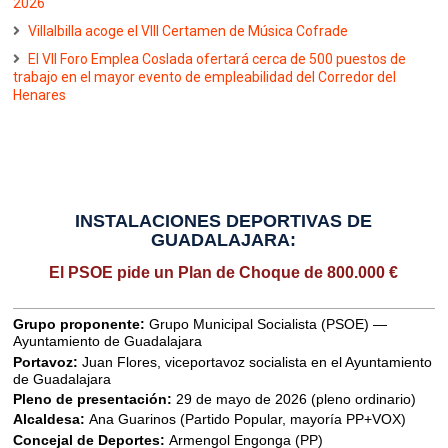
2026
Villalbilla acoge el VIII Certamen de Música Cofrade
El VII Foro Emplea Coslada ofertará cerca de 500 puestos de
trabajo en el mayor evento de empleabilidad del Corredor del
Henares
INSTALACIONES DEPORTIVAS DE
GUADALAJARA:
El PSOE pide un Plan de Choque de 800.000 €
Grupo proponente:
Grupo Municipal Socialista (PSOE) —
Ayuntamiento de Guadalajara
Portavoz:
Juan Flores, viceportavoz socialista en el Ayuntamiento
de Guadalajara
Pleno de presentación:
29 de mayo de 2026 (pleno ordinario)
Alcaldesa:
Ana Guarinos (Partido Popular, mayoría PP+VOX)
Concejal de Deportes:
Armengol Engonga (PP)