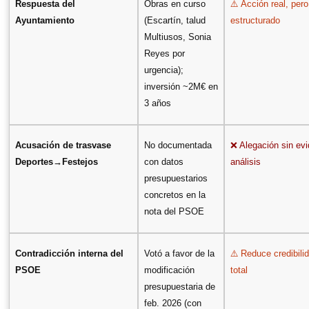
⚠️
Respuesta del
Obras en curso
Acción real, pero
Ayuntamiento
(Escartín, talud
estructurado
Multiusos, Sonia
Reyes por
urgencia);
inversión ~2M€ en
3 años
❌
Acusación de trasvase
No documentada
Alegación sin evi
Deportes→Festejos
con datos
análisis
presupuestarios
concretos en la
nota del PSOE
⚠️
Contradicción interna del
Votó a favor de la
Reduce credibili
PSOE
modificación
total
presupuestaria de
feb. 2026 (con