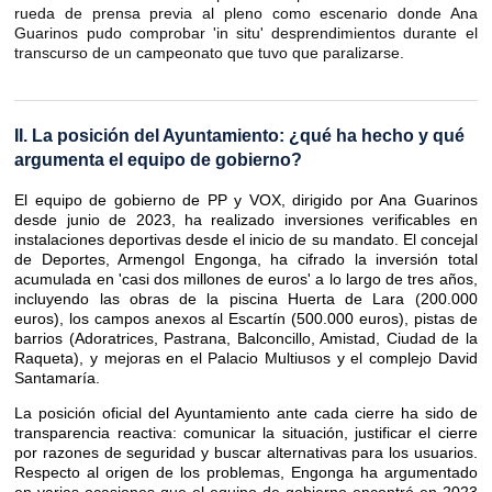
rueda de prensa previa al pleno como escenario donde Ana
Guarinos pudo comprobar 'in situ' desprendimientos durante el
transcurso de un campeonato que tuvo que paralizarse.
II. La posición del Ayuntamiento: ¿qué ha hecho y qué
argumenta el equipo de gobierno?
El equipo de gobierno de PP y VOX, dirigido por Ana Guarinos
desde junio de 2023, ha realizado inversiones verificables en
instalaciones deportivas desde el inicio de su mandato. El concejal
de Deportes, Armengol Engonga, ha cifrado la inversión total
acumulada en 'casi dos millones de euros' a lo largo de tres años,
incluyendo las obras de la piscina Huerta de Lara (200.000
euros), los campos anexos al Escartín (500.000 euros), pistas de
barrios (Adoratrices, Pastrana, Balconcillo, Amistad, Ciudad de la
Raqueta), y mejoras en el Palacio Multiusos y el complejo David
Santamaría.
La posición oficial del Ayuntamiento ante cada cierre ha sido de
transparencia reactiva: comunicar la situación, justificar el cierre
por razones de seguridad y buscar alternativas para los usuarios.
Respecto al origen de los problemas, Engonga ha argumentado