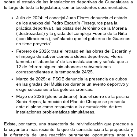
sobre el estado de las instalaciones deportivas de Guadalajara a
lo largo de toda la legislatura, con antecedentes documentados:
Julio de 2024: el concejal Juan Flores denuncia el estado
de los anexos del Pedro Escartín ('inseguros para la
práctica deportiva'), las pistas del Jerónimo de la Morena
('destrozadas') y la grada del complejo Fuente de la Niña
('con filtraciones'), señalando que 'el gobierno de Guarinos
no tiene proyecto'.
Febrero de 2026: tras el retraso en las obras del Escartín y
el impago de subvenciones a clubes deportivos, Flores
lamenta el 'abandono' de las instalaciones y señala que a
12 de febrero siguen sin abonarse subvenciones
correspondientes a la temporada 24/25.
Marzo de 2025: el PSOE denuncia la presencia de cubos
en las gradas del Multiusos durante un evento deportivo y
exige soluciones a las goteras crónicas.
Mayo de 2026 (pleno ordinario): tras el cierre de la piscina
Sonia Reyes, la moción del Plan de Choque se presenta
ante el pleno como respuesta a la acumulación de tres
instalaciones problemáticas simultáneas.
Existe, por tanto, una trayectoria de reivindicación que precede a
la coyuntura más reciente, lo que da consistencia a la propuesta y
la diferencia de una reacción puramente oportunista ante un