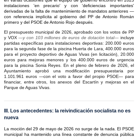
en varias ocasiones que el equipo de gobierno encontró en 2023
instalaciones 'en precario' y con 'deficiencias importantes'
derivadas de la falta de mantenimiento de mandatos anteriores —
con referencia implícita al gobierno del PP de Antonio Román
primero y del PSOE de Antonio Rojo después.
El presupuesto municipal de 2026, aprobado con los votos de PP
y VOX
—y con 103 millones de euros de dotación total—
incluye
partidas específicas para instalaciones deportivas: 200.000 euros
para la segunda fase de la piscina Huerta de Lara, 400.000 euros
para el proyecto deportivo de Aguas Vivas (en licitación), 20.000
euros para mejoras menores y los 400.000 euros de urgencia
para la piscina Sonia Reyes. En el pleno de febrero de 2026, el
Ayuntamiento aprobó una modificación presupuestaria por
1.101.961 euros —con el voto a favor del propio PSOE— para
financiar, entre otros, los anexos del Escartín y mejoras en el
Parque de Aguas Vivas.
III. Los antecedentes: la reivindicación socialista no es
nueva
La moción del 29 de mayo de 2026 no surge de la nada. El PSOE
municipal ha mantenido una línea constante de denuncia pública