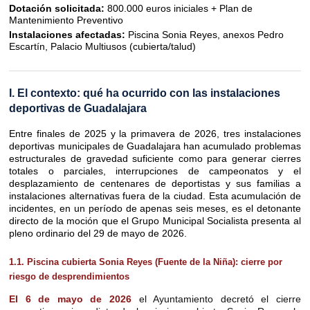
Dotación solicitada:
800.000 euros iniciales + Plan de
Mantenimiento Preventivo
Instalaciones afectadas:
Piscina Sonia Reyes, anexos Pedro
Escartín, Palacio Multiusos (cubierta/talud)
I. El contexto: qué ha ocurrido con las instalaciones
deportivas de Guadalajara
Entre finales de 2025 y la primavera de 2026, tres instalaciones
deportivas municipales de Guadalajara han acumulado problemas
estructurales de gravedad suficiente como para generar cierres
totales o parciales, interrupciones de campeonatos y el
desplazamiento de centenares de deportistas y sus familias a
instalaciones alternativas fuera de la ciudad. Esta acumulación de
incidentes, en un período de apenas seis meses, es el detonante
directo de la moción que el Grupo Municipal Socialista presenta al
pleno ordinario del 29 de mayo de 2026.
1.1. Piscina cubierta Sonia Reyes (Fuente de la Niña): cierre por
riesgo de desprendimientos
El 6 de mayo de 2026
el Ayuntamiento decretó el cierre