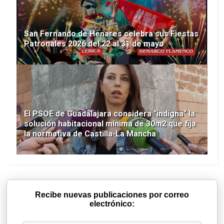
San Fernando de Henares celebra sus Fiestas
Patronales 2026 del 22 al 31 de mayo
El PSOE de Guadalajara considera "indigna" la
solución habitacional mínima de 30m2 que fija
la normativa de Castilla-La Mancha
Recibe nuevas publicaciones por correo
electrónico: