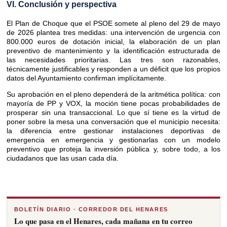
VI. Conclusión y perspectiva
El Plan de Choque que el PSOE somete al pleno del 29 de mayo
de 2026 plantea tres medidas: una intervención de urgencia con
800.000 euros de dotación inicial, la elaboración de un plan
preventivo de mantenimiento y la identificación estructurada de
las necesidades prioritarias. Las tres son razonables,
técnicamente justificables y responden a un déficit que los propios
datos del Ayuntamiento confirman implícitamente.
Su aprobación en el pleno dependerá de la aritmética política: con
mayoría de PP y VOX, la moción tiene pocas probabilidades de
prosperar sin una transaccional. Lo que sí tiene es la virtud de
poner sobre la mesa una conversación que el municipio necesita:
la diferencia entre gestionar instalaciones deportivas de
emergencia en emergencia y gestionarlas con un modelo
preventivo que proteja la inversión pública y, sobre todo, a los
ciudadanos que las usan cada día.
BOLETÍN DIARIO · CORREDOR DEL HENARES
Lo que pasa en el Henares, cada mañana en tu correo