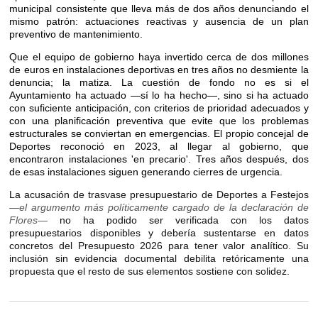
municipal consistente que lleva más de dos años denunciando el
mismo patrón: actuaciones reactivas y ausencia de un plan
preventivo de mantenimiento.
Que el equipo de gobierno haya invertido cerca de dos millones
de euros en instalaciones deportivas en tres años no desmiente la
denuncia; la matiza. La cuestión de fondo no es si el
Ayuntamiento ha actuado —sí lo ha hecho—, sino si ha actuado
con suficiente anticipación, con criterios de prioridad adecuados y
con una planificación preventiva que evite que los problemas
estructurales se conviertan en emergencias. El propio concejal de
Deportes reconoció en 2023, al llegar al gobierno, que
encontraron instalaciones 'en precario'. Tres años después, dos
de esas instalaciones siguen generando cierres de urgencia.
La acusación de trasvase presupuestario de Deportes a Festejos
—el argumento más políticamente cargado de la declaración de
Flores—
no ha podido ser verificada con los datos
presupuestarios disponibles y debería sustentarse en datos
concretos del Presupuesto 2026 para tener valor analítico. Su
inclusión sin evidencia documental debilita retóricamente una
propuesta que el resto de sus elementos sostiene con solidez.