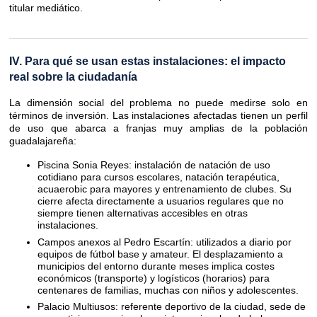
titular mediático.
IV. Para qué se usan estas instalaciones: el impacto
real sobre la ciudadanía
La dimensión social del problema no puede medirse solo en
términos de inversión. Las instalaciones afectadas tienen un perfil
de uso que abarca a franjas muy amplias de la población
guadalajareña:
Piscina Sonia Reyes: instalación de natación de uso
cotidiano para cursos escolares, natación terapéutica,
acuaerobic para mayores y entrenamiento de clubes. Su
cierre afecta directamente a usuarios regulares que no
siempre tienen alternativas accesibles en otras
instalaciones.
Campos anexos al Pedro Escartín: utilizados a diario por
equipos de fútbol base y amateur. El desplazamiento a
municipios del entorno durante meses implica costes
económicos (transporte) y logísticos (horarios) para
centenares de familias, muchas con niños y adolescentes.
Palacio Multiusos: referente deportivo de la ciudad, sede de