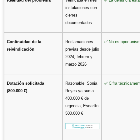
✅
Realidad del problema
Verificada en tres
La denuncia est
instalaciones con
cierres
documentados
✅
Continuidad de la
Reclamaciones
No es oportunism
reivindicación
previas desde julio
2024, febrero y
marzo 2026
✅
Dotación solicitada
Razonable: Sonia
Cifra técnicament
(800.000 €)
Reyes ya suma
400.000 € de
urgencia; Escartín
500.000 €