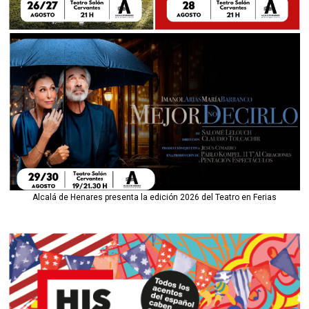
Alcalá de Henares presenta la edición 2026 del Teatro en Ferias