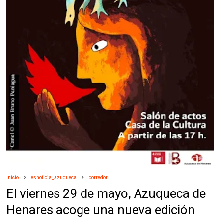
Inicio
esnoticia_azuqueca
corredor
El viernes 29 de mayo, Azuqueca de
Henares acoge una nueva edición