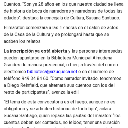
Cuentos. “Son ya 28 años en los que nuestra ciudad se llena
de historia de boca de narradores y narradoras de todas las
edades”, destaca la concejala de Cultura, Susana Santiago.
El maratón comenzará a las 17 horas en el salón de actos
de la Casa de la Cultura y se prolongará hasta que se
acaben los relatos.
La inscripción ya está abierta
y las personas interesadas
pueden apuntarse en la Biblioteca Municipal Almudena
Grandes de manera presencial, o bien, a través del correo
electrónico
biblioteca@azuqueca.net
o en el número de
teléfono 949 34 84 60. “Como narrador invitado, tendremos
a Diego Reinfield, que alternará sus cuentos con los del
resto de participantes”, avanza la edil.
“El tema de esta convocatoria es el fuego, aunque no es
obligatorio y se admiten historias de todo tipo”, aclara
Susana Santiago, quien repasa las pautas del maratón: “los
cuentos deben ser contados, no leídos; tener una duración