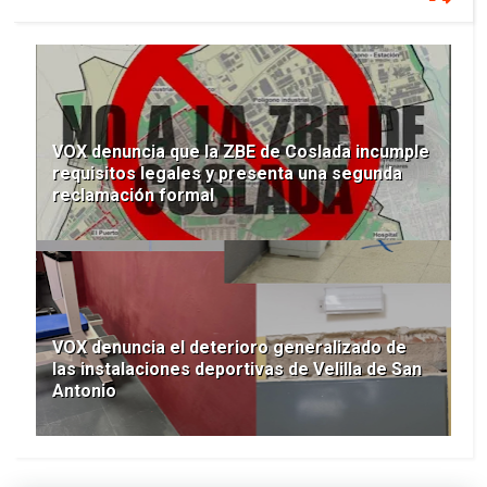
VOX denuncia que la ZBE de Coslada incumple
requisitos legales y presenta una segunda
reclamación formal
VOX denuncia el deterioro generalizado de
las instalaciones deportivas de Velilla de San
Antonio