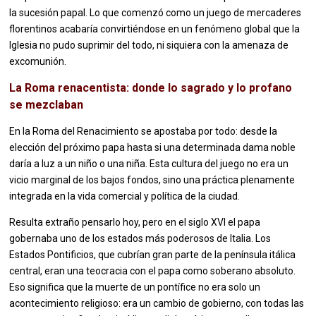
la sucesión papal. Lo que comenzó como un juego de mercaderes
florentinos acabaría convirtiéndose en un fenómeno global que la
Iglesia no pudo suprimir del todo, ni siquiera con la amenaza de
excomunión.
La Roma renacentista: donde lo sagrado y lo profano
se mezclaban
En la Roma del Renacimiento se apostaba por todo: desde la
elección del próximo papa hasta si una determinada dama noble
daría a luz a un niño o una niña. Esta cultura del juego no era un
vicio marginal de los bajos fondos, sino una práctica plenamente
integrada en la vida comercial y política de la ciudad.
Resulta extraño pensarlo hoy, pero en el siglo XVI el papa
gobernaba uno de los estados más poderosos de Italia. Los
Estados Pontificios, que cubrían gran parte de la península itálica
central, eran una teocracia con el papa como soberano absoluto.
Eso significa que la muerte de un pontífice no era solo un
acontecimiento religioso: era un cambio de gobierno, con todas las