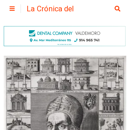
La Crónica del
Henares