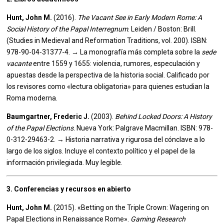
Hunt, John M.
(2016).
The Vacant See in Early Modern Rome: A
Social History of the Papal Interregnum
. Leiden / Boston: Brill.
(Studies in Medieval and Reformation Traditions, vol. 200). ISBN:
978-90-04-31377-4. → La monografía más completa sobre la
sede
vacante
entre 1559 y 1655: violencia, rumores, especulación y
apuestas desde la perspectiva de la historia social. Calificado por
los revisores como «lectura obligatoria» para quienes estudian la
Roma moderna.
Baumgartner, Frederic J.
(2003).
Behind Locked Doors: A History
of the Papal Elections
. Nueva York: Palgrave Macmillan. ISBN: 978-
0-312-29463-2. → Historia narrativa y rigurosa del cónclave a lo
largo de los siglos. Incluye el contexto político y el papel de la
información privilegiada. Muy legible.
3. Conferencias y recursos en abierto
Hunt, John M.
(2015). «Betting on the Triple Crown: Wagering on
Papal Elections in Renaissance Rome».
Gaming Research