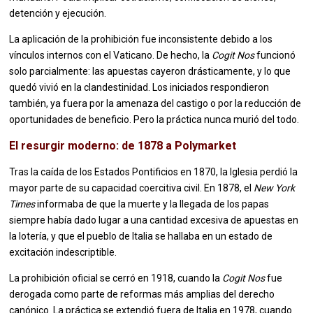
detención y ejecución.
La aplicación de la prohibición fue inconsistente debido a los
vínculos internos con el Vaticano. De hecho, la
Cogit Nos
funcionó
solo parcialmente: las apuestas cayeron drásticamente, y lo que
quedó vivió en la clandestinidad. Los iniciados respondieron
también, ya fuera por la amenaza del castigo o por la reducción de
oportunidades de beneficio. Pero la práctica nunca murió del todo.
El resurgir moderno: de 1878 a Polymarket
Tras la caída de los Estados Pontificios en 1870, la Iglesia perdió la
mayor parte de su capacidad coercitiva civil. En 1878, el
New York
Times
informaba de que la muerte y la llegada de los papas
siempre había dado lugar a una cantidad excesiva de apuestas en
la lotería, y que el pueblo de Italia se hallaba en un estado de
excitación indescriptible.
La prohibición oficial se cerró en 1918, cuando la
Cogit Nos
fue
derogada como parte de reformas más amplias del derecho
canónico. La práctica se extendió fuera de Italia en 1978, cuando