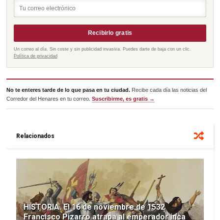
Recibirlo gratis
Un correo al día. Sin coste y sin publicidad invasiva. Puedes darte de baja con un clic.
Política de privacidad
No te enteres tarde de lo que pasa en tu ciudad.
Recibe cada día las noticias del
Corredor del Henares en tu correo.
Suscribirme, es gratis →
Relacionados
HISTORIA. El 16 de noviembre de 1532
Francisco Pizarro atrapa al emperador inca