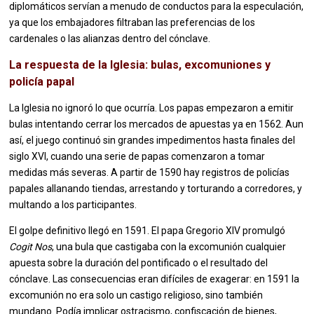
diplomáticos servían a menudo de conductos para la especulación,
ya que los embajadores filtraban las preferencias de los
cardenales o las alianzas dentro del cónclave.
La respuesta de la Iglesia: bulas, excomuniones y
policía papal
La Iglesia no ignoró lo que ocurría. Los papas empezaron a emitir
bulas intentando cerrar los mercados de apuestas ya en 1562. Aun
así, el juego continuó sin grandes impedimentos hasta finales del
siglo XVI, cuando una serie de papas comenzaron a tomar
medidas más severas. A partir de 1590 hay registros de policías
papales allanando tiendas, arrestando y torturando a corredores, y
multando a los participantes.
El golpe definitivo llegó en 1591. El papa Gregorio XIV promulgó
Cogit Nos
, una bula que castigaba con la excomunión cualquier
apuesta sobre la duración del pontificado o el resultado del
cónclave. Las consecuencias eran difíciles de exagerar: en 1591 la
excomunión no era solo un castigo religioso, sino también
mundano. Podía implicar ostracismo, confiscación de bienes,