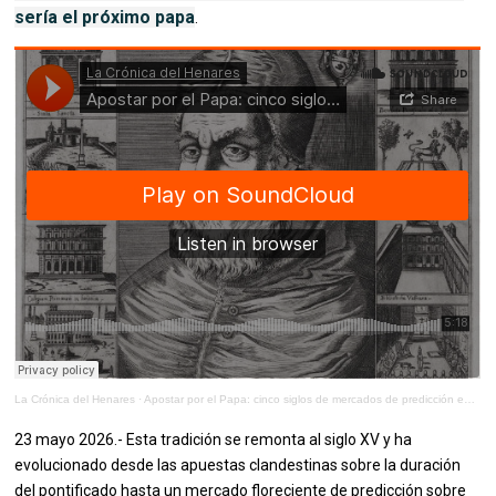
sería el próximo papa
.
La Crónica del Henares
·
Apostar por el Papa: cinco siglos de mercados de predicción en el cónclave
23 mayo 2026.- Esta tradición se remonta al siglo XV y ha
evolucionado desde las apuestas clandestinas sobre la duración
del pontificado hasta un mercado floreciente de predicción sobre