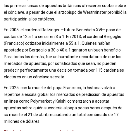
las primeras casas de apuestas británicas ofrecieron cuotas sobre
el cónclave, a pesar de que el arzobispo de Westminster prohibió la
participación a los católicos.
En 2005, el cardenal Ratzinger —futuro Benedicto XVI— pasó de
cuotas de 12 a 1 a cerrar en 3 a 1. En 2013, el cardenal Bergoglio
(Francisco) cotizaba inicialmente a 55 a 1. Quienes habían
apostado por Bergoglio a 30 o 40 a 1 ganaron un buen beneficio.
Para todos los demás, fue un humillante recordatorio de que los
mercados de apuestas, por sofisticados que sean, no pueden
predecir perfectamente una decisión tomada por 115 cardenales
electores en un cónclave secreto.
En 2025, con la muerte del papa Francisco, la historia volvió a
repetirse a escala global: los mercados de predicción de apuestas
en línea como Polymarket y Kalshi comenzaron a aceptar
apuestas sobre quién sucedería al papa pocas horas después de
su muerte el 21 de abril, recaudando un total combinado de 17
millones de dólares.