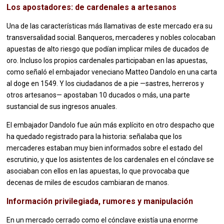
Los apostadores: de cardenales a artesanos
Una de las características más llamativas de este mercado era su
transversalidad social. Banqueros, mercaderes y nobles colocaban
apuestas de alto riesgo que podían implicar miles de ducados de
oro. Incluso los propios cardenales participaban en las apuestas,
como señaló el embajador veneciano Matteo Dandolo en una carta
al doge en 1549. Y los ciudadanos de a pie —sastres, herreros y
otros artesanos— apostaban 10 ducados o más, una parte
sustancial de sus ingresos anuales.
El embajador Dandolo fue aún más explícito en otro despacho que
ha quedado registrado para la historia: señalaba que los
mercaderes estaban muy bien informados sobre el estado del
escrutinio, y que los asistentes de los cardenales en el cónclave se
asociaban con ellos en las apuestas, lo que provocaba que
decenas de miles de escudos cambiaran de manos.
Información privilegiada, rumores y manipulación
En un mercado cerrado como el cónclave existía una enorme