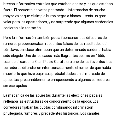
brecha informativa entre los que estaban dentro y los que estaban
fuera. El recuento de votos por ronda —información de mucho
mayor valor que el simple humo negro o blanco— tenía un gran
valor para los apostadores, y no sorprende que algunos cardenales
cedieran a la tentación.
Pero la información también podía fabricarse. Los difusores de
rumores proporcionaban recuentos falsos de los resultados del
cónclave, o incluso afirmaban que un determinado cardenal había
sido elegido. Uno de los casos más flagrantes ocurrió en 1555,
cuando el cardenal Gian Pietro Carafa era uno de los favoritos. Los
corredores difundieron intencionadamente el rumor de que había
muerto, lo que hizo bajar sus probabilidades en el mercado de
apuestas, presumiblemente enriqueciendo a algunos corredores
sin escrúpulos.
La mecánica de las apuestas durante las elecciones papales
reflejaba las estructuras de conocimiento de la época. Los
corredores fijaban las cuotas combinando información
privilegiada, rumores y precedentes históricos. Los canales