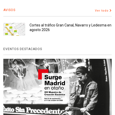
AVISOS
Ver todo
Cortes al tráfico Gran Canal, Navarro y Ledesma en
agosto 2026
EVENTOS DESTACADOS