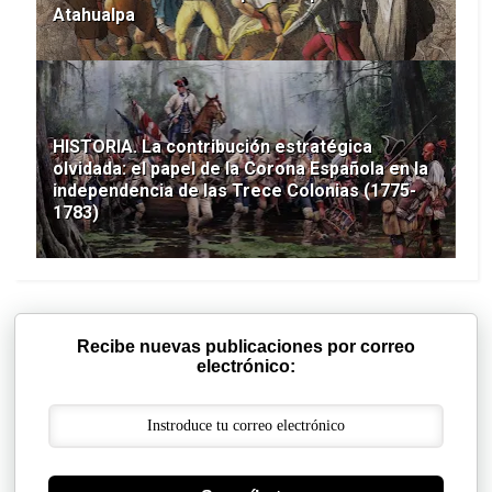
Atahualpa
HISTORIA. La contribución estratégica
olvidada: el papel de la Corona Española en la
independencia de las Trece Colonias (1775-
1783)
Recibe nuevas publicaciones por correo
electrónico: