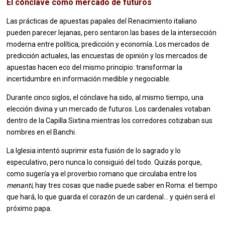
El cónclave como mercado de futuros
Las prácticas de apuestas papales del Renacimiento italiano
pueden parecer lejanas, pero sentaron las bases de la intersección
moderna entre política, predicción y economía. Los mercados de
predicción actuales, las encuestas de opinión y los mercados de
apuestas hacen eco del mismo principio: transformar la
incertidumbre en información medible y negociable.
Durante cinco siglos, el cónclave ha sido, al mismo tiempo, una
elección divina y un mercado de futuros. Los cardenales votaban
dentro de la Capilla Sixtina mientras los corredores cotizaban sus
nombres en el Banchi.
La Iglesia intentó suprimir esta fusión de lo sagrado y lo
especulativo, pero nunca lo consiguió del todo. Quizás porque,
como sugería ya el proverbio romano que circulaba entre los
menanti
, hay tres cosas que nadie puede saber en Roma: el tiempo
que hará, lo que guarda el corazón de un cardenal... y quién será el
próximo papa.