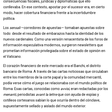
consecuencias fiscales, jurídicas y diplomáticas que ello
conllevaba. En ese contexto, apostar por el sucesor era, en cierto
modo, hacer cobertura financiera frente a la incertidumbre
política.
Los
sensali
—corredores de apuestas— tomaban apuestas sobre
todo: desde el resultado de embarazos hasta la identidad de los
nuevos cardenales. Como una versión renacentista de los foros de
información especulativa modernos, surgieron newsletters que
prometían información privilegiada sobre el estado de opinión en
el Vaticano.
El corazón financiero de este mercado era el Banchi, el distrito
bancario de Roma. A través de las cartas noticiosas que circulaban
entre los miembros de la corte papal y la comunidad mercantil,
podía verse cómo el juego se relacionaba con el mundo político de
Roma. Esas cartas, conocidas como
avvisi
, eran redactadas por los
menanti
, periodistas
avant la lettre
que con ayuda de espías y
cotilleos cortesanos sabían lo que ocurría dentro del cónclave,
supuestamente sellado y aislado del mundo exterior.