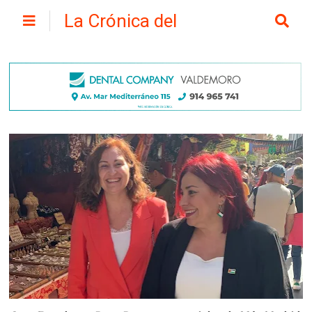
La Crónica del
Henares