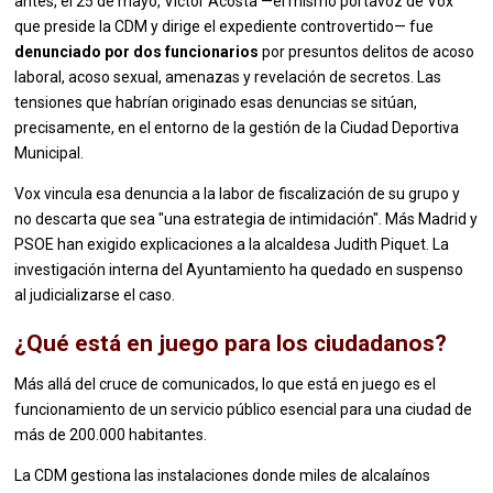
antes, el 25 de mayo, Víctor Acosta —el mismo portavoz de Vox
que preside la CDM y dirige el expediente controvertido— fue
denunciado por dos funcionarios
por presuntos delitos de acoso
laboral, acoso sexual, amenazas y revelación de secretos. Las
tensiones que habrían originado esas denuncias se sitúan,
precisamente, en el entorno de la gestión de la Ciudad Deportiva
Municipal.
Vox vincula esa denuncia a la labor de fiscalización de su grupo y
no descarta que sea "una estrategia de intimidación". Más Madrid y
PSOE han exigido explicaciones a la alcaldesa Judith Piquet. La
investigación interna del Ayuntamiento ha quedado en suspenso
al judicializarse el caso.
¿Qué está en juego para los ciudadanos?
Más allá del cruce de comunicados, lo que está en juego es el
funcionamiento de un servicio público esencial para una ciudad de
más de 200.000 habitantes.
La CDM gestiona las instalaciones donde miles de alcalaínos