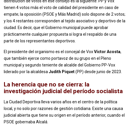
distribución de votos en ese consejo es la siguiente: PP y Vox
tienen 4 votos más el voto de calidad del presidente en caso de
empate; la oposición (PSOE y Más Madrid) solo dispone de 2 votos;
y los 4 restantes corresponden al tejido asociativo y deportivo de la
ciudad. Es decir, que el Gobierno municipal puede aprobar
prácticamente cualquier propuesta si logra el respaldo de una
parte de los representantes deportivos.
El presidente del organismo es el concejal de Vox
Víctor Acosta
,
que también ejerce como portavoz de su grupo en el Pleno
municipal y segundo teniente de alcalde del Gobierno PP-Vox
liderado por la alcaldesa
Judith Piquet
(PP) desde junio de 2023.
La herencia que no se cierra: la
investigación judicial del período socialista
La Ciudad Deportiva lleva varios años en el centro de la política
local, y no solo por razones de gestión cotidiana. Existe una causa
judicial abierta que tiene su origen en el período anterior, cuando el
PSOE gobernaba Alcalá.