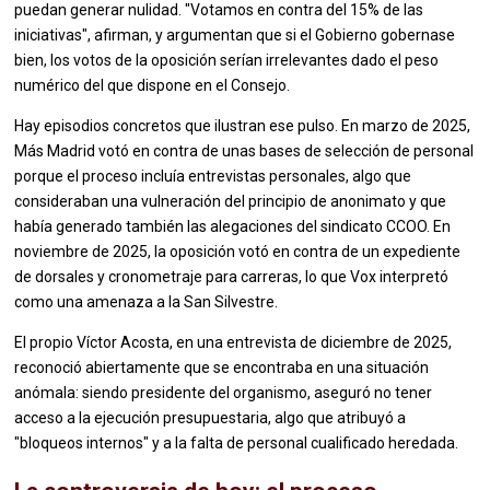
puedan generar nulidad. "Votamos en contra del 15% de las
iniciativas", afirman, y argumentan que si el Gobierno gobernase
bien, los votos de la oposición serían irrelevantes dado el peso
numérico del que dispone en el Consejo.
Hay episodios concretos que ilustran ese pulso. En marzo de 2025,
Más Madrid votó en contra de unas bases de selección de personal
porque el proceso incluía entrevistas personales, algo que
consideraban una vulneración del principio de anonimato y que
había generado también las alegaciones del sindicato CCOO. En
noviembre de 2025, la oposición votó en contra de un expediente
de dorsales y cronometraje para carreras, lo que Vox interpretó
como una amenaza a la San Silvestre.
El propio Víctor Acosta, en una entrevista de diciembre de 2025,
reconoció abiertamente que se encontraba en una situación
anómala: siendo presidente del organismo, aseguró no tener
acceso a la ejecución presupuestaria, algo que atribuyó a
"bloqueos internos" y a la falta de personal cualificado heredada.