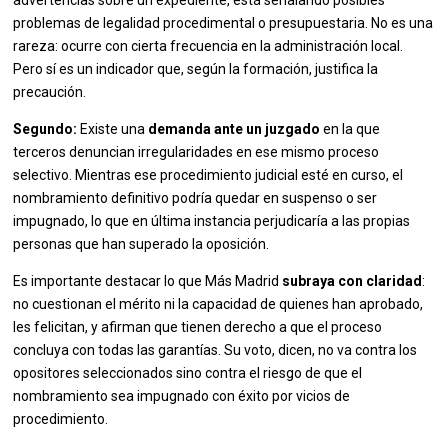
advertencias sobre un expediente, está señalando posibles
problemas de legalidad procedimental o presupuestaria. No es una
rareza: ocurre con cierta frecuencia en la administración local.
Pero sí es un indicador que, según la formación, justifica la
precaución.
Segundo:
Existe una
demanda ante un juzgado
en la que
terceros denuncian irregularidades en ese mismo proceso
selectivo. Mientras ese procedimiento judicial esté en curso, el
nombramiento definitivo podría quedar en suspenso o ser
impugnado, lo que en última instancia perjudicaría a las propias
personas que han superado la oposición.
Es importante destacar lo que Más Madrid
subraya con claridad
:
no cuestionan el mérito ni la capacidad de quienes han aprobado,
les felicitan, y afirman que tienen derecho a que el proceso
concluya con todas las garantías. Su voto, dicen, no va contra los
opositores seleccionados sino contra el riesgo de que el
nombramiento sea impugnado con éxito por vicios de
procedimiento.