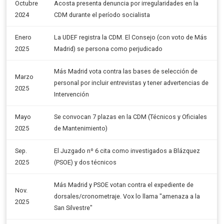
Octubre
Acosta presenta denuncia por irregularidades en la
2024
CDM durante el período socialista
Enero
La UDEF registra la CDM. El Consejo (con voto de Más
2025
Madrid) se persona como perjudicado
Más Madrid vota contra las bases de selección de
Marzo
personal por incluir entrevistas y tener advertencias de
2025
Intervención
Mayo
Se convocan 7 plazas en la CDM (Técnicos y Oficiales
2025
de Mantenimiento)
Sep.
El Juzgado nº 6 cita como investigados a Blázquez
2025
(PSOE) y dos técnicos
Más Madrid y PSOE votan contra el expediente de
Nov.
dorsales/cronometraje. Vox lo llama "amenaza a la
2025
San Silvestre"