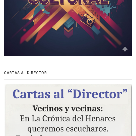
CARTAS AL DIRECTOR