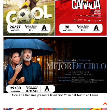
Alcalá de Henares presenta la edición 2026 del Teatro en Ferias