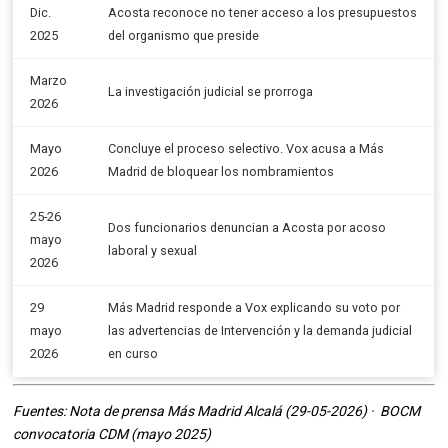
Dic.
Acosta reconoce no tener acceso a los presupuestos
2025
del organismo que preside
Marzo
La investigación judicial se prorroga
2026
Mayo
Concluye el proceso selectivo. Vox acusa a Más
2026
Madrid de bloquear los nombramientos
25-26
Dos funcionarios denuncian a Acosta por acoso
mayo
laboral y sexual
2026
29
Más Madrid responde a Vox explicando su voto por
mayo
las advertencias de Intervención y la demanda judicial
2026
en curso
Fuentes: Nota de prensa Más Madrid Alcalá (29-05-2026) · BOCM
convocatoria CDM (mayo 2025)