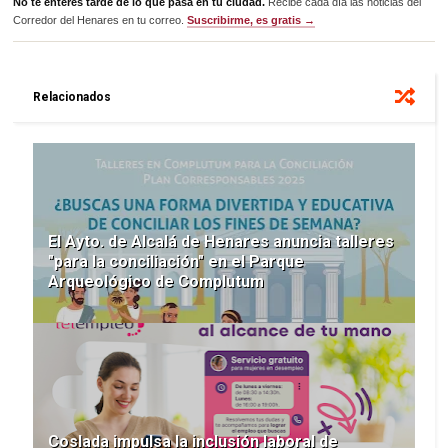
No te enteres tarde de lo que pasa en tu ciudad.
Recibe cada día las noticias del
Corredor del Henares en tu correo.
Suscribirme, es gratis →
Relacionados
El Ayto. de Alcalá de Henares anuncia talleres
"para la conciliación" en el Parque
Arqueológico de Complutum
Coslada impulsa la inclusión laboral de