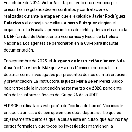
En octubre de 2024, Víctor Acosta presentó una denuncia por
presuntas irregularidades en contratos y contrataciones
realizadas durante la etapa en que el exalcalde
Javier Rodríguez
Palacios
y el concejal socialista
Alberto Blázquez
dirigían el
organismo. La Fiscalía apreció indicios de delito y derivó el caso a la
UDEF
(Unidad de Delincuencia Económica y Fiscal de la Policía
Nacional). Los agentes se personaron en la CDM para incautar
documentación.
En septiembre de 2025, el
Juzgado de Instrucción número 6 de
Alcalá
citó a Alberto Blázquez y a dos técnicos municipales a
declarar como investigados por presuntos delitos de malversación
y prevaricación. La instructora, la jueza María Belén Pérez Salido,
ha prorrogado la investigación hasta
marzo de 2026
, pendiente
aún de los informes finales del Grupo 26 de la UDEF.
El PSOE califica la investigación de "cortina de humo". Vox insiste
en que es un caso de corrupción que debe depurarse. Lo que es
objetivamente cierto es que la causa está en curso, que aún no hay
cargos formales y que todos los investigados mantienen la