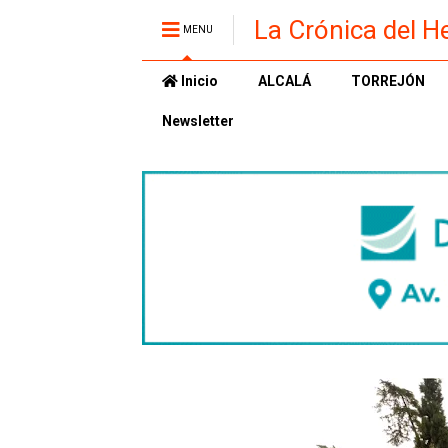
La Crónica del H
MENU
Inicio
ALCALÁ
TORREJÓN
Newsletter