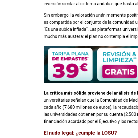
inversión similar al sistema andaluz, que hasta 
Sin embargo, la valoración unánimemente positi
es compartida por el conjunto de la comunidad un
"Es una subida inflada". Las plataformas universi
mucho más austera: el plan no contempla el impa
La crítica más sólida proviene del análisis de
universitarias señalan que la Comunidad de Madri
cada año (7.680 millones de euros), la recaudaci
las universidades obtienen por su cuenta (2.500 
financiación acordado por el Ejecutivo y los rec
El nudo legal: ¿cumple la LOSU?