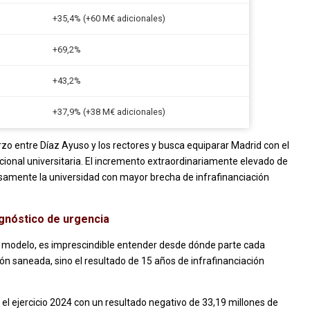
+35,4% (+60 M€ adicionales)
+69,2%
+43,2%
+37,9% (+38 M€ adicionales)
zo entre Díaz Ayuso y los rectores y busca equiparar Madrid con el
cional universitaria. El incremento extraordinariamente elevado de
cisamente la universidad con mayor brecha de infrafinanciación
iagnóstico de urgencia
o modelo, es imprescindible entender desde dónde parte cada
ión saneada, sino el resultado de 15 años de infrafinanciación
el ejercicio 2024 con un resultado negativo de 33,19 millones de