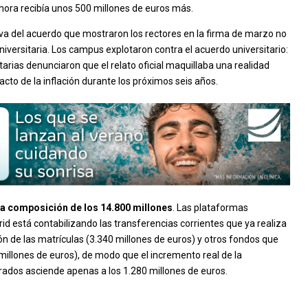
ahora recibía unos 500 millones de euros más.
va del acuerdo que mostraron los rectores en la firma de marzo no
iversitaria. Los campus explotaron contra el acuerdo universitario:
tarias denunciaron que el relato oficial maquillaba una realidad
cto de la inflación durante los próximos seis años.
 la composición de los 14.800 millones
. Las plataformas
d está contabilizando las transferencias corrientes que ya realiza
ón de las matrículas (3.340 millones de euros) y otros fondos que
millones de euros), de modo que el incremento real de la
torados asciende apenas a los 1.280 millones de euros.