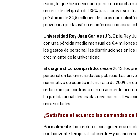
euros, lo que hizo necesario poner en marcha me
un recorte del gasto del 35% para sanear su situ
préstamo de 34,5 millones de euros que solicitó 
provocada por la asfixia económica crónica se c
Universidad Rey Juan Carlos (URJC):
la Rey Ju
con una pérdida media mensual de 6,4 millones 
los gastos de personal, las disminuciones en los 
crecimiento de la universidad.
El diagnóstico compartido:
desde 2013, los pr
personal en las universidades públicas. Las uni
nominativa de cuantía inferior a la de 2009 en e
reducción que contrasta con un aumento acumula
La partida anual destinada a inversiones lleva c
universidades.
¿Satisface el acuerdo las demandas de 
Parcialmente
. Los rectores consiguieron su rec
con horizonte temporal suficiente— y un incremen