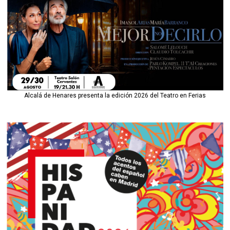
Alcalá de Henares presenta la edición 2026 del Teatro en Ferias