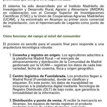
El sistema ha sido desarrollado por el Instituto Madrileño de
Investigación y Desarrollo Rural, Agrario y Alimentario (IMIDRA)
en colaboración con el Consejo Superior de Investigaciones
Científicas (CSIC) y la Unión de Cooperativas Agrarias Madrileñas
(UCAM), y ha encontrado en Alcampo su primer socio comercial
de implantación, con el hipermercado de Leganés como punto de
inicio.
Cómo funciona: del campo al móvil del consumidor
El proceso es sencillo para el usuario final pero responde a una
arquitectura tecnológica robusta:
Cosecha y registro en origen.
Los agricultores adscritos a
la plataforma Madrid Rural —el mercado de
almacenamiento y distribución de la Comunidad de Madrid
gestionado por la UCAM— registran los datos de cada lote:
variedad, fecha de cosecha, finca y origen geográfico.
Centro logístico de Fuenlabrada.
Los productos llegan a
Madrid Rural (Fuenlabrada), donde se clasifican y
etiquetan. En este punto, los datos de trazabilidad se
incorporan a la plataforma digital mediante Tecnología de
Registro Distribuido (DLT) de bajo coste, que garantiza la
inmutabilidad de la información.
Distribución y punto de venta.
Al recibir la mercancía en
Alcampo, los equipos de tienda registran el producto