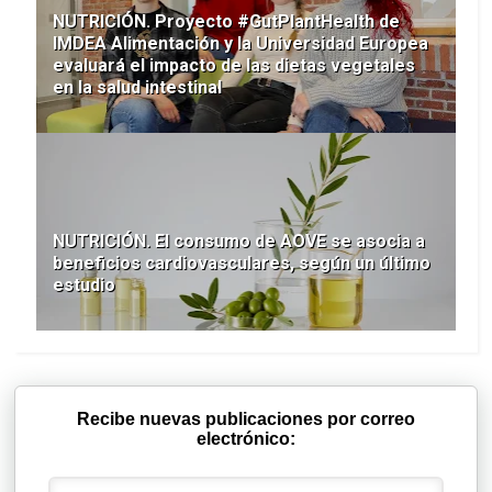
NUTRICIÓN. Proyecto #GutPlantHealth de
IMDEA Alimentación y la Universidad Europea
evaluará el impacto de las dietas vegetales
en la salud intestinal
NUTRICIÓN. El consumo de AOVE se asocia a
beneficios cardiovasculares, según un último
estudio
Recibe nuevas publicaciones por correo
electrónico: