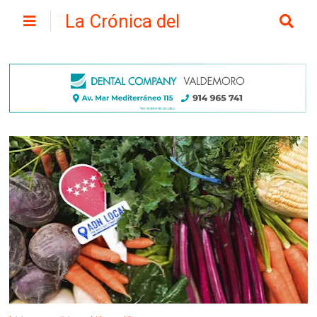
La Crónica del
Henares