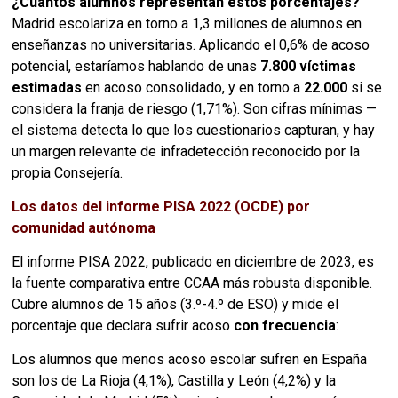
¿Cuántos alumnos representan estos porcentajes?
Madrid escolariza en torno a 1,3 millones de alumnos en
enseñanzas no universitarias. Aplicando el 0,6% de acoso
potencial, estaríamos hablando de unas
7.800 víctimas
estimadas
en acoso consolidado, y en torno a
22.000
si se
considera la franja de riesgo (1,71%). Son cifras mínimas —
el sistema detecta lo que los cuestionarios capturan, y hay
un margen relevante de infradetección reconocido por la
propia Consejería.
Los datos del informe PISA 2022 (OCDE) por
comunidad autónoma
El informe PISA 2022, publicado en diciembre de 2023, es
la fuente comparativa entre CCAA más robusta disponible.
Cubre alumnos de 15 años (3.º-4.º de ESO) y mide el
porcentaje que declara sufrir acoso
con frecuencia
:
Los alumnos que menos acoso escolar sufren en España
son los de La Rioja (4,1%), Castilla y León (4,2%) y la