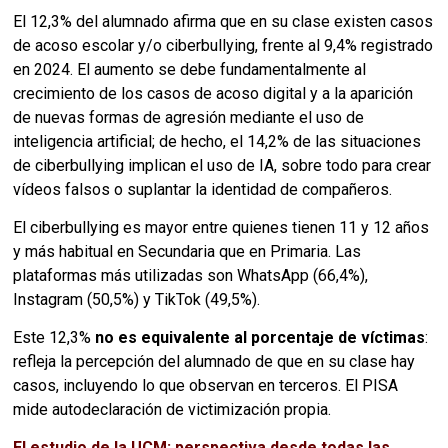
El 12,3% del alumnado afirma que en su clase existen casos
de acoso escolar y/o ciberbullying, frente al 9,4% registrado
en 2024. El aumento se debe fundamentalmente al
crecimiento de los casos de acoso digital y a la aparición
de nuevas formas de agresión mediante el uso de
inteligencia artificial; de hecho, el 14,2% de las situaciones
de ciberbullying implican el uso de IA, sobre todo para crear
vídeos falsos o suplantar la identidad de compañeros.
El ciberbullying es mayor entre quienes tienen 11 y 12 años
y más habitual en Secundaria que en Primaria. Las
plataformas más utilizadas son WhatsApp (66,4%),
Instagram (50,5%) y TikTok (49,5%).
Este 12,3%
no es equivalente al porcentaje de víctimas
:
refleja la percepción del alumnado de que en su clase hay
casos, incluyendo lo que observan en terceros. El PISA
mide autodeclaración de victimización propia.
El estudio de la UCM: perspectiva desde todas las