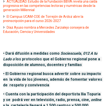
ACTUALIDAD. Estudio de la Fundación BBVA revela una caída
progresiva en las competencias lectoras y numéricas desde la
generación Millennial
El Campus UCAM-COE de Torrejón de Ardoz abre la
preinscripción para el curso 2026-2027
Díaz Ayuso nombra a Mercedes Zarzalejo consejera de
Educación, Ciencia y Universidades
• 
Dará difusión a medidas como 
Sociescuela, 012 A tu 
Lado o 
los protocolos que el Gobierno regional pone a  
disposición de alumnos, docentes y familias 
• 
El Gobierno regional busca advertir sobre su impacto 
en  la vida de los jóvenes, además de fomentar valores 
de  respeto y convivencia 
• 
Cuenta con la participación del deportista Ilia Topuria 
y se  podrá ver en televisión, radio, prensa, cine, 
online 
y la  cartelería llegará a 1.500 centros y 500.000 