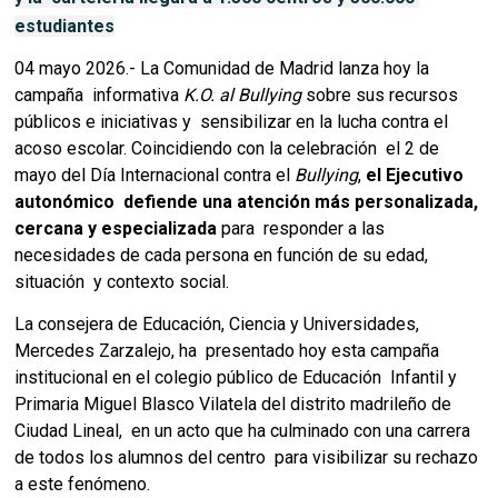
estudiantes
04 mayo 2026.- La Comunidad de Madrid lanza hoy la 
campaña  informativa 
K.O. al Bullying 
sobre sus recursos 
públicos e iniciativas y  sensibilizar en la lucha contra el 
acoso escolar. Coincidiendo con la celebración  el 2 de 
mayo del Día Internacional contra el 
Bullying
, 
el Ejecutivo 
autonómico  defiende una atención más personalizada, 
cercana y especializada 
para  responder a las 
necesidades de cada persona en función de su edad, 
situación  y contexto social.  
La consejera de Educación, Ciencia y Universidades, 
Mercedes Zarzalejo, ha  presentado hoy esta campaña 
institucional en el colegio público de Educación  Infantil y 
Primaria Miguel Blasco Vilatela del distrito madrileño de 
Ciudad Lineal,  en un acto que ha culminado con una carrera 
de todos los alumnos del centro  para visibilizar su rechazo 
a este fenómeno. 