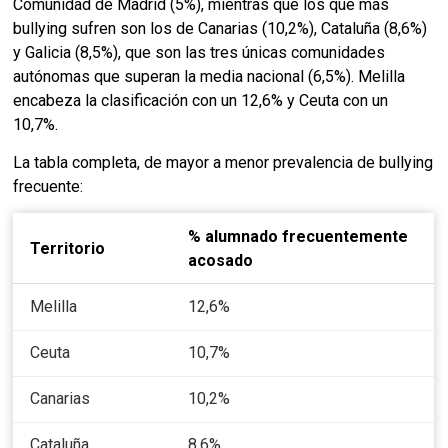
Comunidad de Madrid (5%), mientras que los que más
bullying sufren son los de Canarias (10,2%), Cataluña (8,6%)
y Galicia (8,5%), que son las tres únicas comunidades
autónomas que superan la media nacional (6,5%). Melilla
encabeza la clasificación con un 12,6% y Ceuta con un
10,7%.
La tabla completa, de mayor a menor prevalencia de bullying
frecuente:
% alumnado frecuentemente
Territorio
acosado
Melilla
12,6%
Ceuta
10,7%
Canarias
10,2%
Cataluña
8,6%