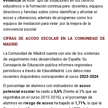
evidencia
 de este  tipo de situaciones en los centros 
educativos o la formación continua para  docentes, equipos 
directivos y familias sobre cómo identificar y afrontar el 
acoso y ciberacoso, además de programas como los 
equipos de mediación para velar  por la mejora de la 
convivencia escolar.
CIFRAS DE ACOSO ESCOLAR EN LA COMUNIDAD DE
MADRID
La Comunidad de Madrid cuenta con uno de los sistemas
de seguimiento más desarrollados de España. Su
Consejería de Educación publica informes regionales
periódicos a través de EducaMadrid. Los datos más
recientes disponibles corresponden al curso
2023-2024
:
El porcentaje de alumnos con indicadores de
acoso
potencial escolar
ha caído a
0,6%
(frente al 3% que se
registraba en el curso 2015-2016), y el porcentaje de
alumnos en
riesgo de acoso
ha bajado al
1,71%
, lo que la