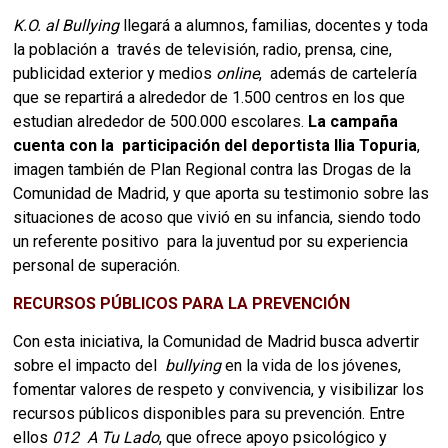
K.O. al Bullying 
llegará a alumnos, familias, docentes y toda 
la población a  través de televisión, radio, prensa, cine, 
publicidad exterior y medios 
online
,  además de cartelería 
que se repartirá a alrededor de 1.500 centros en los que  
estudian alrededor de 500.000 escolares. 
La campaña 
cuenta con la  participación del deportista Ilia Topuria
, 
imagen también de Plan Regional contra 
las Drogas de la 
Comunidad de Madrid, y que aporta su testimonio sobre las  
situaciones de acoso que vivió en su infancia, siendo todo 
un referente positivo  para la juventud por su experiencia 
personal de superación.
RECURSOS PÚBLICOS PARA LA PREVENCIÓN 
Con esta iniciativa, la Comunidad de Madrid busca advertir 
sobre el impacto del  
bullying 
en la vida de los jóvenes, 
fomentar valores de respeto y convivencia, y visibilizar los 
recursos públicos disponibles para su prevención. Entre 
ellos 
012  A Tu Lado
, que ofrece apoyo psicológico y 