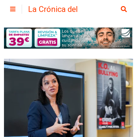
La Crónica del
Henares