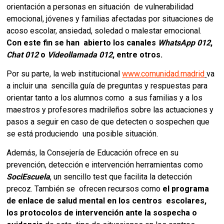
orientación a personas en situación  de vulnerabilidad 
emocional, jóvenes y familias afectadas por situaciones de  
acoso escolar, ansiedad, soledad o malestar emocional. 
Con este fin se han  abierto los canales 
WhatsApp 012
, 
Chat 012 
o 
Videollamada 012
, entre otros. 
Por su parte, la web institucional 
www.comunidad.madrid
va 
a incluir una  sencilla guía de preguntas y respuestas para 
orientar tanto a los alumnos como  a sus familias y a los 
maestros y profesores madrileños sobre las actuaciones y  
pasos a seguir en caso de que detecten o sospechen que 
se está produciendo  una posible situación.  
Además, la Consejería de Educación ofrece en su  
prevención, detección e intervención herramientas como  
SociEscuela
, un sencillo test que facilita la detección 
precoz. También se  ofrecen recursos como 
el programa 
de enlace de salud mental en los centros  escolares, 
los protocolos de intervención ante la sospecha o 