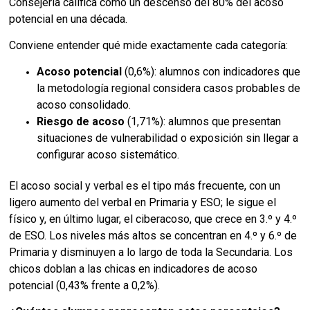
Consejería califica como un descenso del 80% del acoso
potencial en una década.
Conviene entender qué mide exactamente cada categoría:
Acoso potencial
(0,6%): alumnos con indicadores que
la metodología regional considera casos probables de
acoso consolidado.
Riesgo de acoso
(1,71%): alumnos que presentan
situaciones de vulnerabilidad o exposición sin llegar a
configurar acoso sistemático.
El acoso social y verbal es el tipo más frecuente, con un
ligero aumento del verbal en Primaria y ESO; le sigue el
físico y, en último lugar, el ciberacoso, que crece en 3.º y 4.º
de ESO. Los niveles más altos se concentran en 4.º y 6.º de
Primaria y disminuyen a lo largo de toda la Secundaria. Los
chicos doblan a las chicas en indicadores de acoso
potencial (0,43% frente a 0,2%).