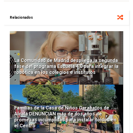
Relacionados
La Comunidad de Madrid despliega la segunda
fase del programa Escuela 4.0 para integrar la
robótica en los colegios e institutos
Familias de la Casa de Niños Garabatos de
Alcalá DENUNCIAN más de dos años de
promesas incumplidas para instalar toldos en
el Centro