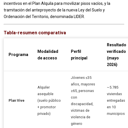
incentivos en el Plan Alquila para movilizar pisos vacíos, y la
tramitación del anteproyecto de la nueva Ley del Suelo y
Ordenación del Territorio, denominada LIDER.
Tabla-resumen comparativa
Resultado
Modalidad
Perfil
verificado
Programa
de acceso
principal
(mayo
2026)
Jóvenes ≤35
años, mayores
Alquiler
~5.785
≥65, personas
asequible
viviendas
con
Plan Vive
(suelo público
entregadas
discapacidad,
+ promotor
en 10
víctimas de
privado)
municipios
violencia de
género