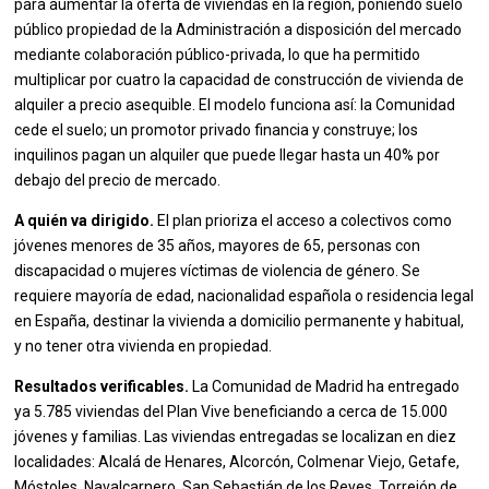
para aumentar la oferta de viviendas en la región, poniendo suelo
público propiedad de la Administración a disposición del mercado
mediante colaboración público-privada, lo que ha permitido
multiplicar por cuatro la capacidad de construcción de vivienda de
alquiler a precio asequible. El modelo funciona así: la Comunidad
cede el suelo; un promotor privado financia y construye; los
inquilinos pagan un alquiler que puede llegar hasta un 40% por
debajo del precio de mercado.
A quién va dirigido.
El plan prioriza el acceso a colectivos como
jóvenes menores de 35 años, mayores de 65, personas con
discapacidad o mujeres víctimas de violencia de género. Se
requiere mayoría de edad, nacionalidad española o residencia legal
en España, destinar la vivienda a domicilio permanente y habitual,
y no tener otra vivienda en propiedad.
Resultados verificables.
La Comunidad de Madrid ha entregado
ya 5.785 viviendas del Plan Vive beneficiando a cerca de 15.000
jóvenes y familias. Las viviendas entregadas se localizan en diez
localidades: Alcalá de Henares, Alcorcón, Colmenar Viejo, Getafe,
Móstoles, Navalcarnero, San Sebastián de los Reyes, Torrejón de