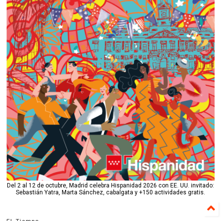
Del 2 al 12 de octubre, Madrid celebra Hispanidad 2026 con EE. UU. invitado:
Sebastián Yatra, Marta Sánchez, cabalgata y +150 actividades gratis.