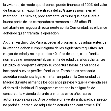
la vivienda, de modo que el banco puede financiar el 100% del valor
de tasación sin exigir la entrada del 20% que es norma en el
mercado. Ese 20% es, precisamente, el muro que deja fuera a
buena parte de los compradores menores de 35 años. El
solicitante no negocia directamente con la Comunidad: es el banco
adherido quien tramita la operación.
A quién va dirigido.
Para acceder al programa, los adquirentes de
la vivienda deben cumplir alguno de los siguientes requisitos: ser
mayor de edad y no superar los 40 años de edad, o ser familia
numerosa o monoparental, sin límite de edad para los solicitantes.
En 2026, el programa amplió su cobertura hasta los 50 años e
incorporó nuevos perfiles familiares. También es necesario
acreditar residencia legal e ininterrumpida en la Comunidad de
Madrid durante al menos los dos años previos y que la vivienda sea
el domicilio habitual. El programa mantiene la obligación de
conservar la vivienda durante al menos cinco años, salvo
autorización expresa. Si se produce una venta anticipada, el precio
no podrá superar el de adquisición actualizado conforme al IPC.