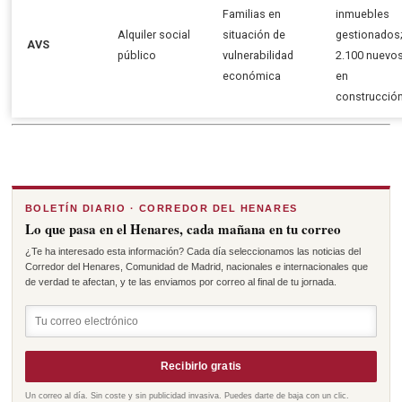
Familias en
inmuebles
Alquiler social
situación de
gestionados
AVS
público
vulnerabilidad
2.100 nuevo
económica
en
construcció
BOLETÍN DIARIO · CORREDOR DEL HENARES
Lo que pasa en el Henares, cada mañana en tu correo
¿Te ha interesado esta información? Cada día seleccionamos las noticias del
Corredor del Henares, Comunidad de Madrid, nacionales e internacionales que
de verdad te afectan, y te las enviamos por correo al final de tu jornada.
Recibirlo gratis
Un correo al día. Sin coste y sin publicidad invasiva. Puedes darte de baja con un clic.