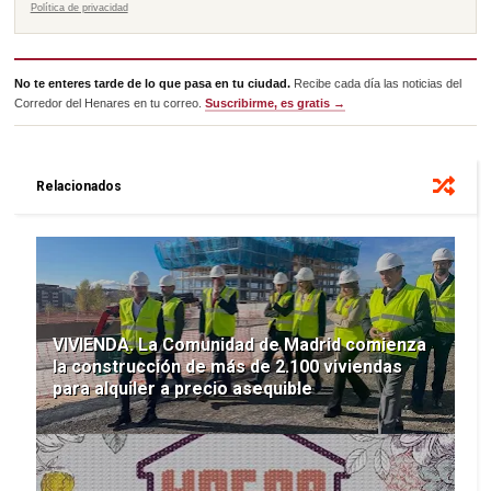
Política de privacidad
No te enteres tarde de lo que pasa en tu ciudad.
Recibe cada día las noticias del
Corredor del Henares en tu correo.
Suscribirme, es gratis →
Relacionados
VIVIENDA. La Comunidad de Madrid comienza
la construcción de más de 2.100 viviendas
para alquiler a precio asequible