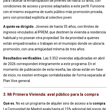
para facilitar la emancipación de jóvenes de hasta 35 años, con
condiciones de acceso y precios adaptados a este perfil. Funciona
con el mismo esquema de suelo público más promoción privada,
pero con prioridad explícita al colectivo joven.
A quién va dirigido.
Jóvenes de hasta 35 años, con límites de
ingresos vinculados al IPREM, que destinen la vivienda a residencia
habitual y no posean otra propiedad. Se da prioridad a quienes
están empadronados o trabajan en el municipio donde se ubica la
promoción, con una antigüedad mínima de tres años.
Resultados verificables.
Las 3.352 viviendas adjudicadas en abril
de 2026 corresponden íntegramente a este programa. En el
momento de publicación de esta reseña, las obras están en fase
de inicio; no existen entregas contabilizadas de forma separada al
Plan Vive general.
3. Mi Primera Vivienda: aval público para la compra
Qué es.
No es un programa de alquiler sino de acceso a la
compra
.
La Comunidad de Madrid avala hasta el 15% adicional del precio de