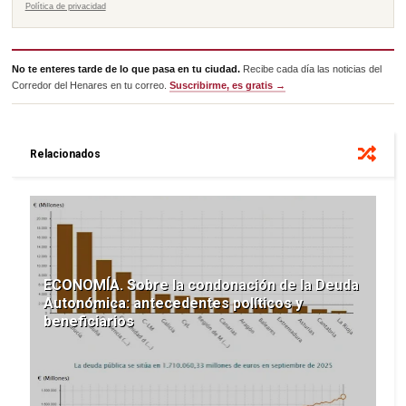
Política de privacidad
No te enteres tarde de lo que pasa en tu ciudad.
Recibe cada día las noticias del
Corredor del Henares en tu correo.
Suscribirme, es gratis →
Relacionados
ECONOMÍA. Sobre la condonación de la Deuda
Autonómica: antecedentes políticos y
beneficiarios