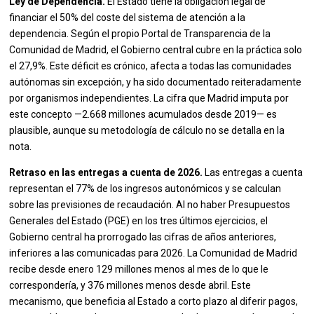
Ley de Dependencia.
El Estado tiene la obligación legal de
financiar el 50% del coste del sistema de atención a la
dependencia. Según el propio Portal de Transparencia de la
Comunidad de Madrid, el Gobierno central cubre en la práctica solo
el 27,9%. Este déficit es crónico, afecta a todas las comunidades
autónomas sin excepción, y ha sido documentado reiteradamente
por organismos independientes. La cifra que Madrid imputa por
este concepto —2.668 millones acumulados desde 2019— es
plausible, aunque su metodología de cálculo no se detalla en la
nota.
Retraso en las entregas a cuenta de 2026.
Las entregas a cuenta
representan el 77% de los ingresos autonómicos y se calculan
sobre las previsiones de recaudación. Al no haber Presupuestos
Generales del Estado (PGE) en los tres últimos ejercicios, el
Gobierno central ha prorrogado las cifras de años anteriores,
inferiores a las comunicadas para 2026. La Comunidad de Madrid
recibe desde enero 129 millones menos al mes de lo que le
correspondería, y 376 millones menos desde abril. Este
mecanismo, que beneficia al Estado a corto plazo al diferir pagos,