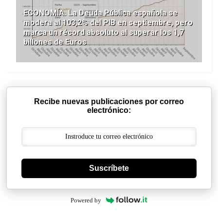
ECONOMÍA. La Deuda Pública española se
modera al 103,2% del PIB en septiembre, pero
marca un récord absoluto al superar los 1,7
billones de Euros
Recibe nuevas publicaciones por correo
electrónico:
Suscríbete
Powered by