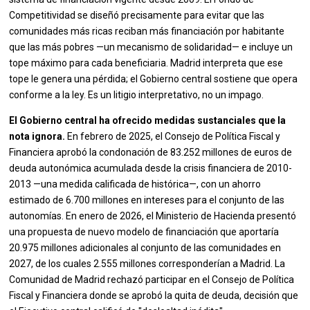
Competitividad se diseñó precisamente para evitar que las
comunidades más ricas reciban más financiación por habitante
que las más pobres —un mecanismo de solidaridad— e incluye un
tope máximo para cada beneficiaria. Madrid interpreta que ese
tope le genera una pérdida; el Gobierno central sostiene que opera
conforme a la ley. Es un litigio interpretativo, no un impago.
El Gobierno central ha ofrecido medidas sustanciales que la
nota ignora.
En febrero de 2025, el Consejo de Política Fiscal y
Financiera aprobó la condonación de 83.252 millones de euros de
deuda autonómica acumulada desde la crisis financiera de 2010-
2013 —una medida calificada de histórica—, con un ahorro
estimado de 6.700 millones en intereses para el conjunto de las
autonomías. En enero de 2026, el Ministerio de Hacienda presentó
una propuesta de nuevo modelo de financiación que aportaría
20.975 millones adicionales al conjunto de las comunidades en
2027, de los cuales 2.555 millones corresponderían a Madrid. La
Comunidad de Madrid rechazó participar en el Consejo de Política
Fiscal y Financiera donde se aprobó la quita de deuda, decisión que