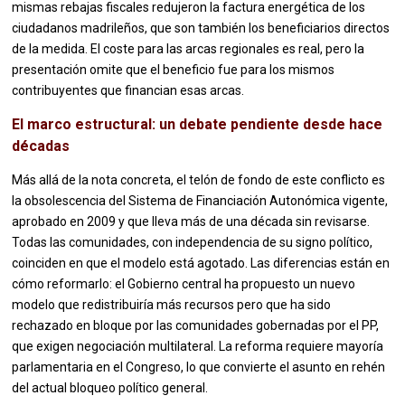
mismas rebajas fiscales redujeron la factura energética de los
ciudadanos madrileños, que son también los beneficiarios directos
de la medida. El coste para las arcas regionales es real, pero la
presentación omite que el beneficio fue para los mismos
contribuyentes que financian esas arcas.
El marco estructural: un debate pendiente desde hace
décadas
Más allá de la nota concreta, el telón de fondo de este conflicto es
la obsolescencia del Sistema de Financiación Autonómica vigente,
aprobado en 2009 y que lleva más de una década sin revisarse.
Todas las comunidades, con independencia de su signo político,
coinciden en que el modelo está agotado. Las diferencias están en
cómo reformarlo: el Gobierno central ha propuesto un nuevo
modelo que redistribuiría más recursos pero que ha sido
rechazado en bloque por las comunidades gobernadas por el PP,
que exigen negociación multilateral. La reforma requiere mayoría
parlamentaria en el Congreso, lo que convierte el asunto en rehén
del actual bloqueo político general.