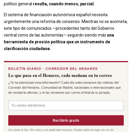
político general
resulta, cuando menos, parcial.
El sistema de financiación autonómica español necesita
urgentemente una reforma de consenso. Mientras no se acometa,
este tipo de comunicados —procedentes tanto del Gobierno
central como de las autonomías— seguirán siendo más
una
herramienta de presión política que un instrumento de
clarificación ciudadana.
BOLETÍN DIARIO · CORREDOR DEL HENARES
Lo que pasa en el Henares, cada mañana en tu correo
¿Te ha interesado esta información? Cada día seleccionamos las noticias del
Corredor del Henares, Comunidad de Madrid, nacionales e internacionales que
de verdad te afectan, y te las enviamos por correo al final de tu jornada.
Recibirlo gratis
Un correo al día. Sin coste y sin publicidad invasiva. Puedes darte de baja con un clic.