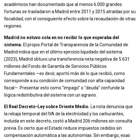
académicos han documentado que al menos 6.000 grandes
fortunas se trasladaron a Madrid entre 2011 y 2015 atraídas por su
fiscalidad, con el consiguiente efecto sobre la recaudación de otras
regiones.
Madrid no estuvo sola en no recibir lo que esperaba del
sistema.
El propio Portal de Transparencia de la Comunidad de
Madrid indica que en el último ejercicio liquidado del sistema
(2023), Madrid obtuvo una transferencia neta negativa de 5.631
millones del Fondo de Garantía de Servicios Públicos
Fundamentales —es decir, aportó más de lo que recibió, como
corresponde a su condición de comunidad con alta capacidad
fiscal—. Presentar esto como "impago" o "deuda" confunde la
lógica redistributiva del sistema con un agravio.
El Real Decreto-Ley sobre Oriente Medio.
La nota denuncia que
la rebaja temporal del IVA de la electricidad y los carburantes,
incluida en este decreto, costó a Madrid 206 millones sin consulta
previa. Es cierto que el Estado reduce impuestos cedidos sin
compensación automática a las autonomías. Sin embargo, esas