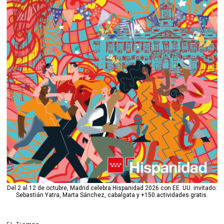
Del 2 al 12 de octubre, Madrid celebra Hispanidad 2026 con EE. UU. invitado:
Sebastián Yatra, Marta Sánchez, cabalgata y +150 actividades gratis.