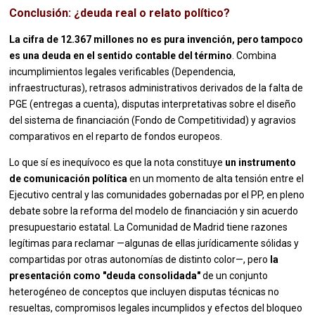
Conclusión: ¿deuda real o relato político?
La cifra de 12.367 millones no es pura invención, pero tampoco
es una deuda en el sentido contable del término
. Combina
incumplimientos legales verificables (Dependencia,
infraestructuras), retrasos administrativos derivados de la falta de
PGE (entregas a cuenta), disputas interpretativas sobre el diseño
del sistema de financiación (Fondo de Competitividad) y agravios
comparativos en el reparto de fondos europeos.
Lo que sí es inequívoco es que la nota constituye
un instrumento
de comunicación política
en un momento de alta tensión entre el
Ejecutivo central y las comunidades gobernadas por el PP, en pleno
debate sobre la reforma del modelo de financiación y sin acuerdo
presupuestario estatal. La Comunidad de Madrid tiene razones
legítimas para reclamar —algunas de ellas jurídicamente sólidas y
compartidas por otras autonomías de distinto color—, pero
la
presentación como "deuda consolidada"
de un conjunto
heterogéneo de conceptos que incluyen disputas técnicas no
resueltas, compromisos legales incumplidos y efectos del bloqueo