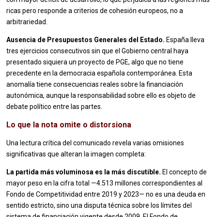
ricas pero responde a criterios de cohesión europeos, no a
arbitrariedad.
Ausencia de Presupuestos Generales del Estado.
España lleva
tres ejercicios consecutivos sin que el Gobierno central haya
presentado siquiera un proyecto de PGE, algo que no tiene
precedente en la democracia española contemporánea. Esta
anomalía tiene consecuencias reales sobre la financiación
autonómica, aunque la responsabilidad sobre ello es objeto de
debate político entre las partes.
Lo que la nota omite o distorsiona
Una lectura crítica del comunicado revela varias omisiones
significativas que alteran la imagen completa:
La partida más voluminosa es la más discutible.
El concepto de
mayor peso en la cifra total —4.513 millones correspondientes al
Fondo de Competitividad entre 2019 y 2023— no es una deuda en
sentido estricto, sino una disputa técnica sobre los límites del
sistema de financiación vigente desde 2009. El Fondo de