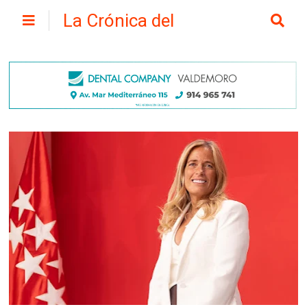
La Crónica del
Henares