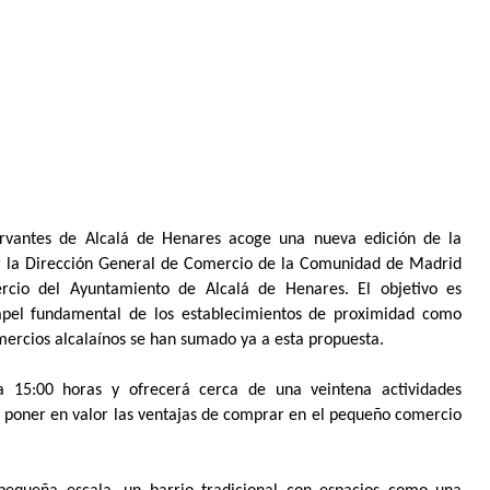
rvantes de Alcalá de Henares acoge una nueva edición de la
or la Dirección General de Comercio de la Comunidad de Madrid
rcio del Ayuntamiento de Alcalá de Henares. El objetivo es
papel fundamental de los establecimientos de proximidad como
ercios alcalaínos se han sumado ya a esta propuesta.
a 15:00 horas y ofrecerá cerca de una veintena actividades
 de poner en valor las ventajas de comprar en el pequeño comercio