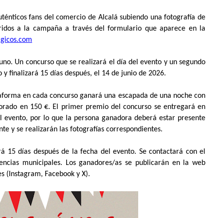
ténticos fans del comercio de Alcalá subiendo una fotografía de
ridos a la campaña a través del formulario que aparece en la
gicos.com
uno. Un concurso que se realizará el día del evento y un segundo
y finalizará 15 días después, el 14 de junio de 2026.
ataforma en cada concurso ganará una escapada de una noche con
orado en 150 €. El primer premio del concurso se entregará en
l evento, por lo que la persona ganadora deberá estar presente
te y se realizarán las fotografías correspondientes.
á 15 días después de la fecha del evento. Se contactará con el
ncias municipales. Los ganadores/as se publicarán en la web
es (Instagram, Facebook y X).