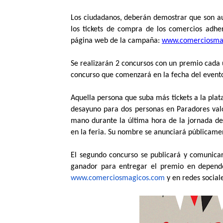
Los ciudadanos, deberán demostrar que son au
los tickets de compra de los comercios adhe
página web de la campaña:
www.comerciosma
Se realizarán 2 concursos con un premio cada 
concurso que comenzará en la fecha del evento 
Aquella persona que suba más tickets a la pl
desayuno para dos personas en Paradores val
mano durante la última hora de la jornada de
en la feria. Su nombre se anunciará públicamen
El segundo concurso se publicará y comunicar
ganador para entregar el premio en depende
www.comerciosmagicos.com
y en redes social