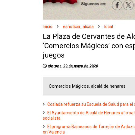
Inicio
esnoticia_alcala
local
La Plaza de Cervantes de Alc
‘Comercios Mágicos’ con esp
juegos
viernes, 29 de mayo de 2026
Comercios Mágicos, alcalá de henares
Coslada refuerza su Escuela de Salud para el
El Ayuntamiento de Alcalá de Henares afirma 
socialista
El programa Balnearios de Torrejón de Ardoz c
en Valencia