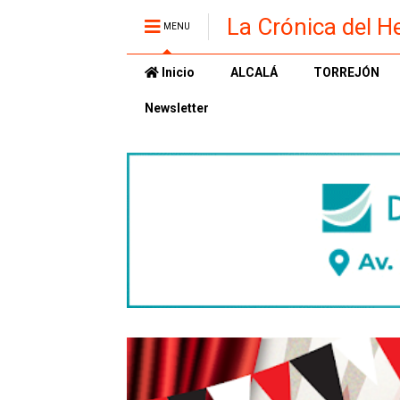
La Crónica del H
MENU
Inicio
ALCALÁ
TORREJÓN
Newsletter