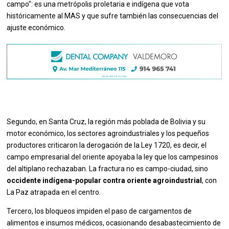
campo": es una metrópolis proletaria e indígena que vota
históricamente al MAS y que sufre también las consecuencias del
ajuste económico.
Segundo, en Santa Cruz, la región más poblada de Bolivia y su
motor económico, los sectores agroindustriales y los pequeños
productores criticaron la derogación de la Ley 1720, es decir, el
campo empresarial del oriente apoyaba la ley que los campesinos
del altiplano rechazaban. La fractura no es campo-ciudad, sino
occidente indígena-popular contra oriente agroindustrial
, con
La Paz atrapada en el centro.
Tercero, los bloqueos impiden el paso de cargamentos de
alimentos e insumos médicos, ocasionando desabastecimiento de