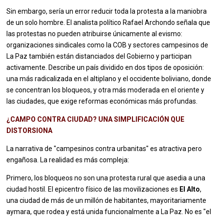
Sin embargo, sería un error reducir toda la protesta a la maniobra
de un solo hombre. El analista político Rafael Archondo señala que
las protestas no pueden atribuirse únicamente al evismo:
organizaciones sindicales como la COB y sectores campesinos de
La Paz también están distanciados del Gobierno y participan
activamente. Describe un país dividido en dos tipos de oposición:
una más radicalizada en el altiplano y el occidente boliviano, donde
se concentran los bloqueos, y otra más moderada en el oriente y
las ciudades, que exige reformas económicas más profundas.
¿CAMPO CONTRA CIUDAD? UNA SIMPLIFICACIÓN QUE
DISTORSIONA
La narrativa de "campesinos contra urbanitas" es atractiva pero
engañosa. La realidad es más compleja:
Primero, los bloqueos no son una protesta rural que asedia a una
ciudad hostil. El epicentro físico de las movilizaciones es
El Alto
,
una ciudad de más de un millón de habitantes, mayoritariamente
aymara, que rodea y está unida funcionalmente a La Paz. No es "el