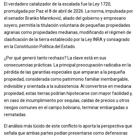
El verdadero catalizador de la escalada fue la Ley 1720,
promulgada por Paz el 8 de abril de 2026. La norma, impulsada por
el senador Branko Marinković, aliado del gobierno y empresario
soyero, permitía la titulación voluntaria de pequeñas propiedades
agrarias como propiedades medianas, modificando el régimen de
clasificación de la tierra establecido por la Ley INRA y consagrado
en la Constitución Política del Estado.
¿Por qué generó tanto rechazo? La clave está en sus
consecuencias prácticas. La principal preocupación radicaba en la
pérdida de las garantías especiales que amparan a la pequeña
propiedad, considerada como patrimonio familiar inembargable,
indivisible y orientada a la subsistencia. Al convertirse en mediana
propiedad, estas tierras podrían hipotecarse con mayor facilidad y,
en caso de incumplimiento por sequías, caídas de precios u otros
riesgos comunes en el campo boliviano, terminar embargadas o
rematadas.
El análisis más lúcido de este conflicto lo aporta la perspectiva que
señala que ambas partes podían presentarse como defensoras