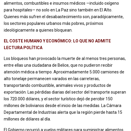
alimentos, combustibles e insumos médicos —incluido oxígeno
para hospitales— no solo en La Paz sino también en El Alto.
Quienes más sufren el desabastecimiento son, paradójicamente,
los sectores populares urbanos más pobres, próximos
ideológicamente a quienes bloquean.
EL COSTE HUMANO Y ECONÓMICO: LO QUE NO ADMITE
LECTURA POLÍTICA
Los bloqueos han provocado la muerte de al menos tres personas,
entre ellas una ciudadana de Belice, que no pudieron recibir
atención médica a tiempo. Aproximadamente 5.000 camiones de
alto tonelaje permanecen varados en las carreteras,
transportando combustible, animales vivos y productos de
exportación. Las pérdidas diarias del sector del transporte superan
los 720.000 dólares, y el sector turístico dejó de percibir 150
millones de bolivianos desde el inicio de las medidas. La Cámara
Departamental de Industrias alerta que la región pierde hasta 15
millones de dólares al día.
El Gobierno recurrió a vuelos militares para suministrar alimentos