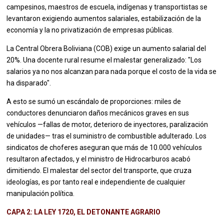
campesinos, maestros de escuela, indígenas y transportistas se
levantaron exigiendo aumentos salariales, estabilización de la
economía y la no privatización de empresas públicas.
La Central Obrera Boliviana (COB) exige un aumento salarial del
20%. Una docente rural resume el malestar generalizado: "Los
salarios ya no nos alcanzan para nada porque el costo de la vida se
ha disparado".
A esto se sumó un escándalo de proporciones: miles de
conductores denunciaron daños mecánicos graves en sus
vehículos —fallas de motor, deterioro de inyectores, paralización
de unidades— tras el suministro de combustible adulterado. Los
sindicatos de choferes aseguran que más de 10.000 vehículos
resultaron afectados, y el ministro de Hidrocarburos acabó
dimitiendo. El malestar del sector del transporte, que cruza
ideologías, es por tanto real e independiente de cualquier
manipulación política.
CAPA 2: LA LEY 1720, EL DETONANTE AGRARIO