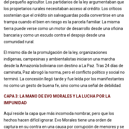
del pequeño agricultor. Los partidarios de la ley argumentaban que
los propietarios rurales necesitaban acceso al crédito. Los críticos
sostenían que el crédito sin salvaguardas podía convertirse en una
trampa cuando el bien en riesgo es la parcela familiar. La misma
tierra puede verse como un motor de desarrollo desde una oficina
bancaria y como un escudo contra el despojo desde una
comunidad rural.
El mismo día de la promulgación de la ley, organizaciones
indígenas, campesinas y ambientalistas iniciaron una marcha
desde la Amazonía boliviana con destino a La Paz. Tras 24 días de
caminata, Paz abrogó la norma, pero el conflicto político y social no
terminó. La concesión llegó tarde y fue leída por los manifestantes
no como un gesto de buena fe, sino como una señal de debilidad.
CAPA 3: LA MANO DE EVO MORALES Y LA LUCHA POR LA
IMPUNIDAD
Aquí reside la capa que más incomoda nombrar, pero que los
hechos hacen difícil ignorar. Evo Morales tiene una orden de
captura en su contra en una causa por corrupción de menores y se