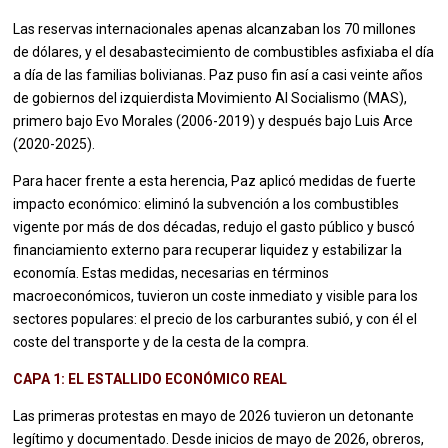
Las reservas internacionales apenas alcanzaban los 70 millones
de dólares, y el desabastecimiento de combustibles asfixiaba el día
a día de las familias bolivianas. Paz puso fin así a casi veinte años
de gobiernos del izquierdista Movimiento Al Socialismo (MAS),
primero bajo Evo Morales (2006-2019) y después bajo Luis Arce
(2020-2025).
Para hacer frente a esta herencia, Paz aplicó medidas de fuerte
impacto económico: eliminó la subvención a los combustibles
vigente por más de dos décadas, redujo el gasto público y buscó
financiamiento externo para recuperar liquidez y estabilizar la
economía. Estas medidas, necesarias en términos
macroeconómicos, tuvieron un coste inmediato y visible para los
sectores populares: el precio de los carburantes subió, y con él el
coste del transporte y de la cesta de la compra.
CAPA 1: EL ESTALLIDO ECONÓMICO REAL
Las primeras protestas en mayo de 2026 tuvieron un detonante
legítimo y documentado. Desde inicios de mayo de 2026, obreros,