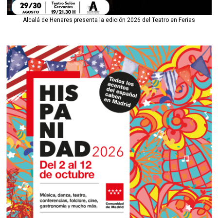
Alcalá de Henares presenta la edición 2026 del Teatro en Ferias