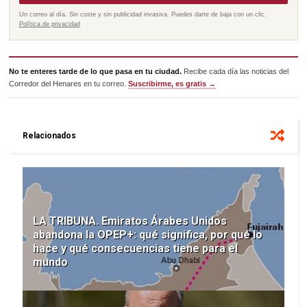
Un correo al día. Sin coste y sin publicidad invasiva. Puedes darte de baja con un clic.
Política de privacidad
No te enteres tarde de lo que pasa en tu ciudad.
Recibe cada día las noticias del
Corredor del Henares en tu correo.
Suscribirme, es gratis →
Relacionados
LA TRIBUNA. Emiratos Árabes Unidos
abandona la OPEP+: qué significa, por qué lo
hace y qué consecuencias tiene para el
mundo