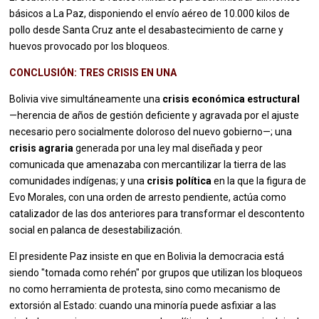
básicos a La Paz, disponiendo el envío aéreo de 10.000 kilos de
pollo desde Santa Cruz ante el desabastecimiento de carne y
huevos provocado por los bloqueos.
CONCLUSIÓN: TRES CRISIS EN UNA
Bolivia vive simultáneamente una
crisis económica estructural
—herencia de años de gestión deficiente y agravada por el ajuste
necesario pero socialmente doloroso del nuevo gobierno—; una
crisis agraria
generada por una ley mal diseñada y peor
comunicada que amenazaba con mercantilizar la tierra de las
comunidades indígenas; y una
crisis política
en la que la figura de
Evo Morales, con una orden de arresto pendiente, actúa como
catalizador de las dos anteriores para transformar el descontento
social en palanca de desestabilización.
El presidente Paz insiste en que en Bolivia la democracia está
siendo "tomada como rehén" por grupos que utilizan los bloqueos
no como herramienta de protesta, sino como mecanismo de
extorsión al Estado: cuando una minoría puede asfixiar a las