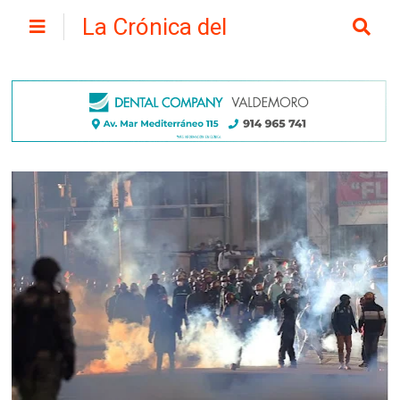
La Crónica del
Henares