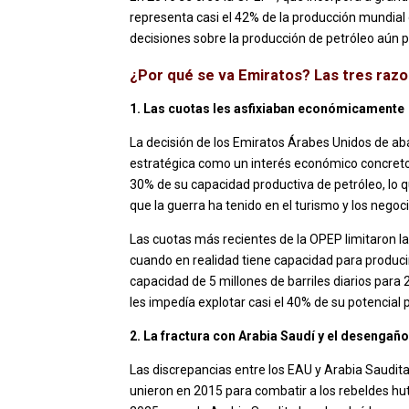
representa casi el 42% de la producción mundial d
decisiones sobre la producción de petróleo aún pu
¿Por qué se va Emiratos? Las tres razo
1. Las cuotas les asfixiaban económicamente
La decisión de los Emiratos Árabes Unidos de 
estratégica como un interés económico concreto: b
30% de su capacidad productiva de petróleo, lo 
que la guerra ha tenido en el turismo y los negoc
Las cuotas más recientes de la OPEP limitaron la 
cuando en realidad tiene capacidad para producir 
capacidad de 5 millones de barriles diarios para 2
les impedía explotar casi el 40% de su potencial 
2. La fractura con Arabia Saudí y el desengaño
Las discrepancias entre los EAU y Arabia Saudi
unieron en 2015 para combatir a los rebeldes hutí