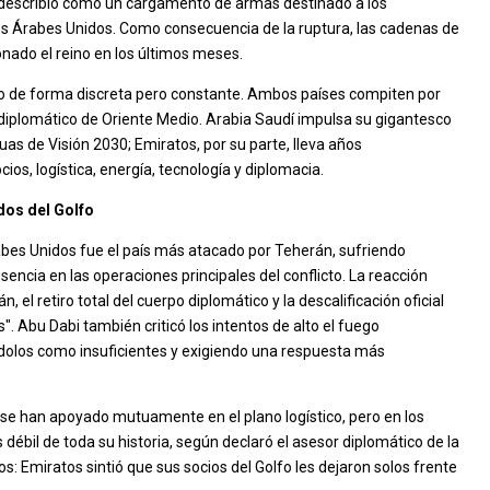
describió como un cargamento de armas destinado a los
s Árabes Unidos. Como consecuencia de la ruptura, las cadenas de
nado el reino en los últimos meses.
ndo de forma discreta pero constante. Ambos países compiten por
 diplomático de Oriente Medio. Arabia Saudí impulsa su gigantesco
s de Visión 2030; Emiratos, por su parte, lleva años
s, logística, energía, tecnología y diplomacia.
ados del Golfo
rabes Unidos fue el país más atacado por Teherán, sufriendo
sencia en las operaciones principales del conflicto. La reacción
, el retiro total del cuerpo diplomático y la descalificación oficial
. Abu Dabi también criticó los intentos de alto el fuego
ándolos como insuficientes y exigiendo una respuesta más
 se han apoyado mutuamente en el plano logístico, pero en los
s débil de toda su historia, según declaró el asesor diplomático de la
: Emiratos sintió que sus socios del Golfo les dejaron solos frente