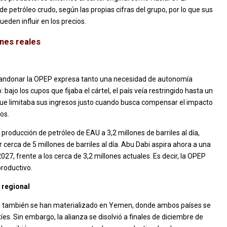
e petróleo crudo, según las propias cifras del grupo, por lo que sus
eden influir en los precios.
nes reales
abandonar la OPEP expresa tanto una necesidad de autonomía
ajo los cupos que fijaba el cártel, el país veía restringido hasta un
que limitaba sus ingresos justo cuando busca compensar el impacto
ios.
producción de petróleo de EAU a 3,2 millones de barriles al día,
cerca de 5 millones de barriles al día. Abu Dabi aspira ahora a una
027, frente a los cerca de 3,2 millones actuales. Es decir, la OPEP
productivo.
 regional
ta también se han materializado en Yemen, donde ambos países se
es. Sin embargo, la alianza se disolvió a finales de diciembre de