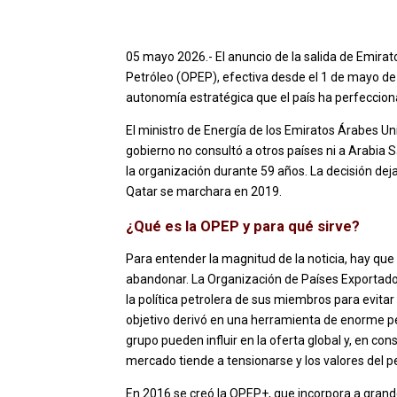
05 mayo 2026.- El anuncio de la salida de Emira
Petróleo (OPEP), efectiva desde el 1 de mayo de
autonomía estratégica que el país ha perfeccion
El ministro de Energía de los Emiratos Árabes U
gobierno no consultó a otros países ni a Arabia S
la organización durante 59 años. La decisión dej
Qatar se marchara en 2019.
¿Qué es la OPEP y para qué sirve?
Para entender la magnitud de la noticia, hay q
abandonar. La Organización de Países Exportado
la política petrolera de sus miembros para evitar
objetivo derivó en una herramienta de enorme pes
grupo pueden influir en la oferta global y, en co
mercado tiende a tensionarse y los valores del p
En 2016 se creó la OPEP+, que incorpora a grand