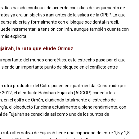
miratíes ha sido continuo, de acuerdo con sitios de seguimiento de
atos ya era un objetivo iraní antes de la salida de la OPEP. Lo que
earse abierta y formalmente con el bloque occidental-israelí,
uede incrementar la tensión con Irán, aunque también cuenta con
más explícita.
jairah, la ruta que elude Ormuz
s importante del mundo energético: este estrecho paso por el que
e siendo un importante punto de bloqueo en el conflicto entre
n otro productor del Golfo posee en igual medida. Construido por
e 2012, el oleoducto Habshan-Fujairah (ADCOP) conecta los
h, en el golfo de Omán, eludiendo totalmente el estrecho de
rgía, el oleoducto funciona actualmente a pleno rendimiento, con
nal de Fujairah se consolida así como uno de los puntos de
la ruta alternativa de Fujairah tiene una capacidad de entre 1,5 y 1,8