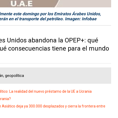
almente este domingo por los Emiratos Árabes Unidos,
erán en el transporte del petróleo. Imagen: Infobae
es Unidos abandona la OPEP+: qué
 qué consecuencias tiene para el mundo
n, geopolítica
ítico: La realidad del nuevo préstamo de la UE a Ucrania
crania?
e Asiático deja ya 300.000 desplazados y cierra la frontera entre