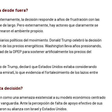
a desde fuera?
Internamente, la decisión responde a años de frustración con las
ne de largo. Pero externamente, hay actores que claramente se
rearon el ambiente propicio.
arios políticos del movimiento. Donald Trump celebró la decisión
ón de los precios energéticos. Washington lleva años presionando,
d de la OPEP para sostener artificialmente los precios del
soro de Trump, declaró que Estados Unidos estaba considerando
emiratí, lo que evidencia el fortalecimiento de los lazos entre
ta decisión?
Irán como una amenaza existencial a su modelo económico centrado
de vanguardia. Ante la percepción de falta de apoyo efectivo de sus
zaron su alianza con Israel y Estados Unidos.