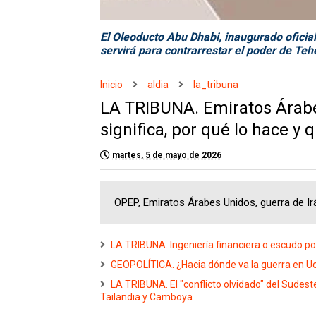
El Oleoducto Abu Dhabi, inaugurado ofici
servirá para contrarrestar el poder de Teh
Inicio
aldia
la_tribuna
LA TRIBUNA. Emiratos Árab
significa, por qué lo hace y
martes, 5 de mayo de 2026
OPEP, Emiratos Árabes Unidos, guerra de Irá
LA TRIBUNA. Ingeniería financiera o escudo pol
GEOPOLÍTICA. ¿Hacia dónde va la guerra en U
LA TRIBUNA. El "conflicto olvidado" del Sudest
Tailandia y Camboya