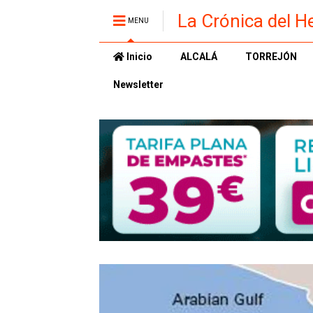
La Crónica del H
MENU
Inicio
ALCALÁ
TORREJÓN
Newsletter