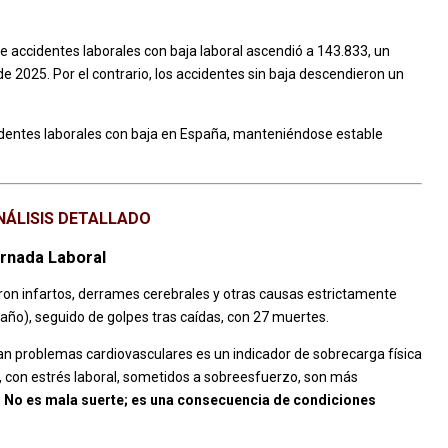
e accidentes laborales con baja laboral ascendió a 143.833, un
 2025. Por el contrario, los accidentes sin baja descendieron un
dentes laborales con baja en España, manteniéndose estable
NÁLISIS DETALLADO
ornada Laboral
eron infartos, derrames cerebrales y otras causas estrictamente
año), seguido de golpes tras caídas, con 27 muertes.
ean problemas cardiovasculares es un indicador de sobrecarga física
 con estrés laboral, sometidos a sobreesfuerzo, son más
.
No es mala suerte; es una consecuencia de condiciones