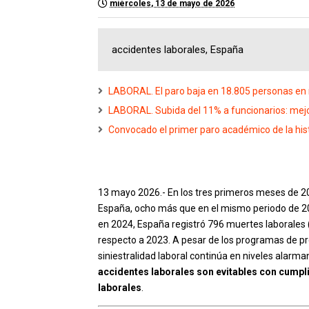
miércoles, 13 de mayo de 2026
accidentes laborales, España
LABORAL. El paro baja en 18.805 personas en 
LABORAL. Subida del 11% a funcionarios: mejor
Convocado el primer paro académico de la hist
13 mayo 2026.- En los tres primeros meses de 20
España, ocho más que en el mismo periodo de 2
en 2024, España registró 796 muertes laborales (
respecto a 2023. A pesar de los programas de p
siniestralidad laboral continúa en niveles alar
accidentes laborales son evitables con cumpl
laborales
.