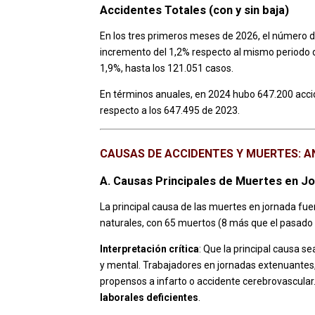
Accidentes Totales (con y sin baja)
En los tres primeros meses de 2026, el número d
incremento del 1,2% respecto al mismo periodo de
1,9%, hasta los 121.051 casos.
En términos anuales, en 2024 hubo 647.200 acci
respecto a los 647.495 de 2023.
CAUSAS DE ACCIDENTES Y MUERTES: A
A. Causas Principales de Muertes en J
La principal causa de las muertes en jornada fu
naturales, con 65 muertos (8 más que el pasado 
Interpretación crítica
: Que la principal causa s
y mental. Trabajadores en jornadas extenuantes,
propensos a infarto o accidente cerebrovascular
laborales deficientes
.