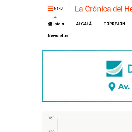
La Crónica del H
MENU
Inicio
ALCALÁ
TORREJÓN
Newsletter