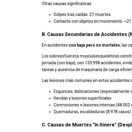
Otras causas significativas:
Golpes tras caídas: 27 muertes
Contacto con objetos en movimiento: ~2
B. Causas Secundarias de Accidentes (
En accidentes
con baja pero no mortales
, las c
Los sobreesfuerzos musculoesqueléticos consti
jornada (con baja), con 133.998 accidentes, evid
tareas y ausencia de maquinaria de carga eficien
Las lesiones más comunes en estos accidentes 
Esguinces, dislocaciones (especialmente ce
Heridas y lesiones superficiales
Conmociones e lesiones internas (48.002 
Quemaduras, escaldaduras (8.978 casos)
C. Causas de Muertes "In Itinere" (Des