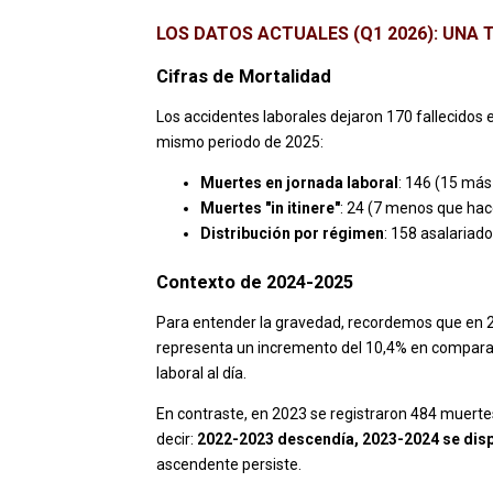
LOS DATOS ACTUALES (Q1 2026): UNA 
Cifras de Mortalidad
Los accidentes laborales dejaron 170 fallecidos
mismo periodo de 2025:
Muertes en jornada laboral
: 146 (15 más
Muertes "in itinere"
: 24 (7 menos que hac
Distribución por régimen
: 158 asalariad
Contexto de 2024-2025
Para entender la gravedad, recordemos que en 20
representa un incremento del 10,4% en compara
laboral al día.
En contraste, en 2023 se registraron 484 muertes
decir:
2022-2023 descendía, 2023-2024 se dis
ascendente persiste.