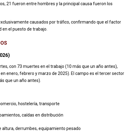
s, 21 fueron entre hombres y la principal causa fueron los
i exclusivamente causados por tráfico, confirmando que el factor
d en el puesto de trabajo.
DOS
2026)
tes, con 73 muertes en el trabajo (10 más que un año antes),
en enero, febrero y marzo de 2025). El campo es el tercer sector
ás que un año antes).
 comercio, hostelería, transporte
apamientos, caídas en distribución
e altura, derrumbes, equipamiento pesado