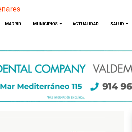
enares
MADRID
MUNICIPIOS
ACTUALIDAD
SALUD