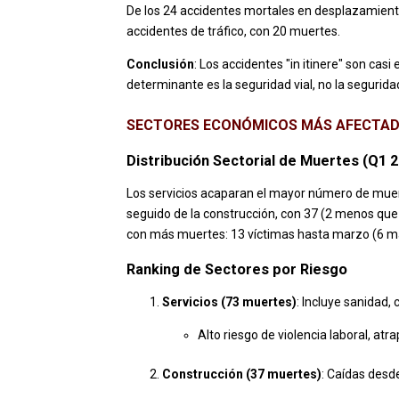
De los 24 accidentes mortales en desplazamiento
accidentes de tráfico, con 20 muertes.
Conclusión
: Los accidentes "in itinere" son cas
determinante es la seguridad vial, no la segurida
SECTORES ECONÓMICOS MÁS AFECTA
Distribución Sectorial de Muertes (Q1 
Los servicios acaparan el mayor número de muer
seguido de la construcción, con 37 (2 menos que 
con más muertes: 13 víctimas hasta marzo (6 m
Ranking de Sectores por Riesgo
Servicios (73 muertes)
: Incluye sanidad,
Alto riesgo de violencia laboral, atr
Construcción (37 muertes)
: Caídas desd