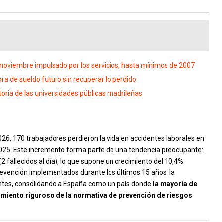
noviembre impulsado por los servicios, hasta mínimos de 2007
a de sueldo futuro sin recuperar lo perdido
oria de las universidades públicas madrileñas
26, 170 trabajadores perdieron la vida en accidentes laborales en
025. Este incremento forma parte de una tendencia preocupante:
2 fallecidos al día), lo que supone un crecimiento del 10,4%
revención implementados durante los últimos 15 años, la
mantes, consolidando a España como un país donde
la mayoría de
imiento riguroso de la normativa de prevención de riesgos