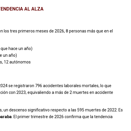
TENDENCIA AL ALZA
 en los tres primeros meses de 2026, 8 personas más que en el
 que hace un año)
e un año)
os, 12 autónomos
24 se registraron 796 accidentes laborales mortales, lo que
ción con 2023, equivaliendo a más de 2 muertes en accidente
, un descenso significativo respecto a las 595 muertes de 2022. Es
paraba
. El primer trimestre de 2026 confirma que la tendencia