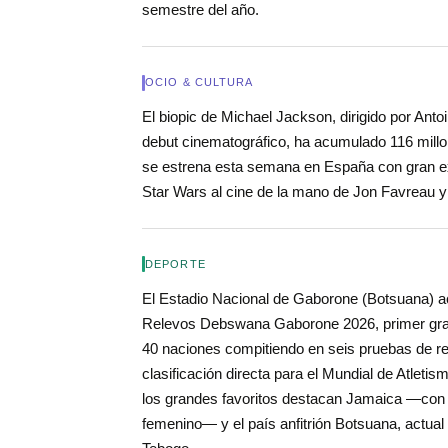
semestre del año.
OCIO & CULTURA
El biopic de Michael Jackson, dirigido por Ant
debut cinematográfico, ha acumulado 116 millon
se estrena esta semana en España con gran exp
Star Wars al cine de la mano de Jon Favreau y
DEPORTE
El Estadio Nacional de Gaborone (Botsuana) a
Relevos Debswana Gaborone 2026, primer gran e
40 naciones compitiendo en seis pruebas de re
clasificación directa para el Mundial de Atlet
los grandes favoritos destacan Jamaica —con
femenino— y el país anfitrión Botsuana, actual