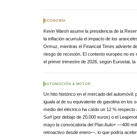
ECONOMÍA
Kevin Warsh asume la presidencia de la Rese
la inflación acumula el impacto de los arancele
Ormuz, mientras el Financial Times advierte de 
riesgo de recesión. El contexto europeo no es
el primer trimestre de 2026, según Eurostat, la
AUTOMOCIÓN & MOTOR
Un hito histórico en el mercado del automóvil:
iguala al de su equivalente de gasolina en lo
medio del eléctrico ha caído un 12 % respect
Surf (por debajo de 20.000 euros) o el Leapmot
mayo la convocatoria del Plan Auto+ —400 mill
retroactivo desde enero—, lo que podría aceler