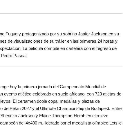
oine Fuqua y protagonizado por su sobrino Jaafar Jackson en su
es de visualizaciones de su tráiler en las primeras 24 horas y
ectación. La película compite en cartelera con el regreso de
 Pedro Pascal.
coge hoy la primera jornada del Campeonato Mundial de
vento atlético celebrado en suelo africano, con 723 atletas de
levos. El certamen doble copa: medallas y plazas de
ismo de Pekín 2027 y el Ultimate Championship de Budapest. Entre
 Shericka Jackson y Elaine Thompson-Herah en el relevo
 campeón del 4x400 m, liderado por el medallista olímpico Letsile