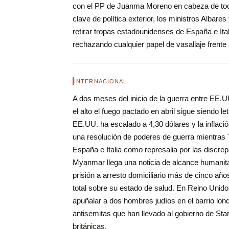
con el PP de Juanma Moreno en cabeza de todo
clave de política exterior, los ministros Alba
retirar tropas estadounidenses de España e It
rechazando cualquier papel de vasallaje frente
INTERNACIONAL
A dos meses del inicio de la guerra entre EE.
el alto el fuego pactado en abril sigue siendo le
EE.UU. ha escalado a 4,30 dólares y la inflaci
una resolución de poderes de guerra mientras T
España e Italia como represalia por las discre
Myanmar llega una noticia de alcance humanitar
prisión a arresto domiciliario más de cinco año
total sobre su estado de salud. En Reino Unido
apuñalar a dos hombres judíos en el barrio lon
antisemitas que han llevado al gobierno de Sta
británicas.