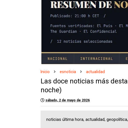
Inicio
esnoticia
actualidad
Las doce noticias más desta
noche)
sábado, 2 de mayo de 2026
noticias última hora, actualidad, geopolític