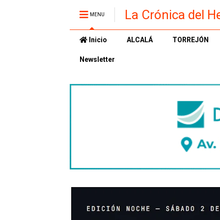
La Crónica del H
MENU
Inicio
ALCALÁ
TORREJÓN
Newsletter