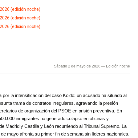
 2026 (edición noche)
 2026 (edición noche)
 2026 (edición noche)
Sábado 2 de mayo de 2026 — Edición noche
 por la intensificación del caso Koldo: un acusado ha situado al
sunta trama de contratos irregulares, agravando la presión
cretarios de organización del PSOE en prisión preventiva. En
e 500.000 inmigrantes ha generado colapso en oficinas y
e Madrid y Castilla y León recurriendo al Tribunal Supremo. La
de mayo afronta su primer fin de semana sin líderes nacionales,