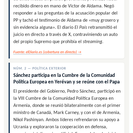
recibido dinero en mano de Víctor de Aldama. Negó
responder a las preguntas de la acusación popular del
PP y tachó el testimonio de Aldama de «muy grosero y
sin evidencia alguna». El diario
El País
retransmitió el
juicio en directo a través de X, contraviniendo un auto
del propio Supremo que prohibía el
streaming
.
Fuente: elDiario.es (cobertura en directo) →
NÚM. 2 — POLÍTICA EXTERIOR
Sánchez participa en la Cumbre de la Comunidad
Política Europea en Yerévan y se reúne con el Papa
El presidente del Gobierno, Pedro Sánchez, participó en
la VIII Cumbre de la Comunidad Política Europea en
Armenia, donde se reunió bilateralmente con el primer
ministro de Canadá, Mark Carney, y con el de Armenia,
Nikol Pashinyan. Ambos líderes refrendaron su apoyo a
Ucrania y exploraron la cooperación en defensa,