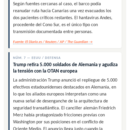
Según fuentes cercanas al caso, el barco podía
reanudar ruta hacia Canarias una vez evacuados los
dos pacientes críticos restantes. El hantavirus Andes,
procedente del Cono Sur, es el único tipo con
transmisión documentada entre personas.
Fuente: El Diario.es / Reuters / AP / The Guardian →
NÚM. 7 — EEUU / DEFENSA
Trump retira 5.000 soldados de Alemania y agudiza
la tensión con la OTAN europea
La administración Trump anunció el repliegue de 5.000
efectivos estadounidenses destacados en Alemania, en
lo que los aliados europeos interpretan como una
nueva señal de desenganche de la arquitectura de
seguridad transatlántica. El canciller alemán Friedrich
Merz había protagonizado fricciones previas con
Washington por sus posiciones en el conflicto de
Oriente Medio. El anuncio llega justo cuando la