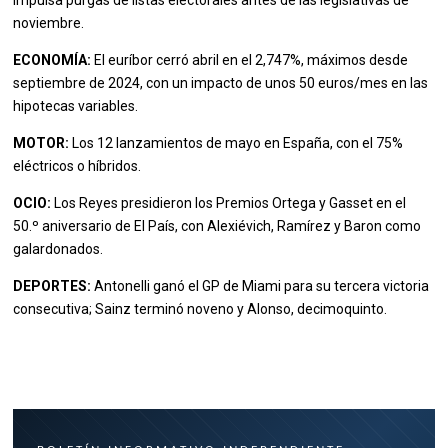
impulsa purgas de listas electorales antes de las legislativas de
noviembre.
ECONOMÍA:
El euríbor cerró abril en el 2,747%, máximos desde
septiembre de 2024, con un impacto de unos 50 euros/mes en las
hipotecas variables.
MOTOR:
Los 12 lanzamientos de mayo en España, con el 75%
eléctricos o híbridos.
OCIO:
Los Reyes presidieron los Premios Ortega y Gasset en el
50.º aniversario de El País, con Alexiévich, Ramírez y Baron como
galardonados.
DEPORTES:
Antonelli ganó el GP de Miami para su tercera victoria
consecutiva; Sainz terminó noveno y Alonso, decimoquinto.