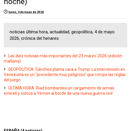
noche)
lunes, 4 de mayo de 2026
noticias última hora, actualidad, geopolítica, 4 de mayo
2026, crónica del henares
Las diez noticias más importantes del 23 marzo 2026 (edición
mañana)
GEOPOLÍTICA. Sánchez planta cara a Trump: La intervención en
Venezuela es un "precedente muy peligroso" que rompe las reglas
del juego
ÚLTIMA HORA. Riad bombardea un cargamento de armas
emiratí y coloca a Yemen al borde de una nueva guerra civil
ESPAÑA (4 noticias)