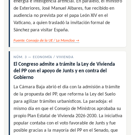
energía e inteligencia artificial. En paralelo, el ministro
de Exteriores, José Manuel Albares, fue recibido en
audiencia no prevista por el papa León XIV en el
Vaticano, a quien trasladó la invitación formal de
Sánchez para visitar España.
Fuente: Consejo de la UE / La Moncloa →
NÚM. 3 — ECONOMÍA / VIVIENDA
El Congreso admite a trámite la Ley de Vivienda
del PP con el apoyo de Junts y en contra del
Gobierno
La Cámara Baja abrió el día con la admisión a trámite
de la propuesta del PP, que reforma la Ley del Suelo
para agilizar trámites urbanísticos. La paradoja: el
mismo día en que el Consejo de Ministros aprobaba su
propio Plan Estatal de Vivienda 2026-2030. La iniciativa
popular contaba con el voto favorable de Junts y fue
posible gracias a la mayoría del PP en el Senado, que