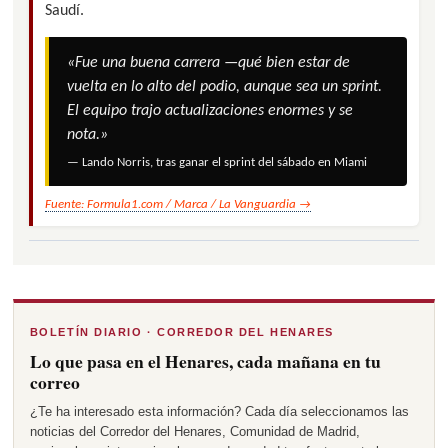
Saudí.
«Fue una buena carrera —qué bien estar de
vuelta en lo alto del podio, aunque sea un sprint.
El equipo trajo actualizaciones enormes y se
nota.»
— Lando Norris, tras ganar el sprint del sábado en Miami
Fuente: Formula1.com / Marca / La Vanguardia →
BOLETÍN DIARIO · CORREDOR DEL HENARES
Lo que pasa en el Henares, cada mañana en tu
correo
¿Te ha interesado esta información? Cada día seleccionamos las
noticias del Corredor del Henares, Comunidad de Madrid,