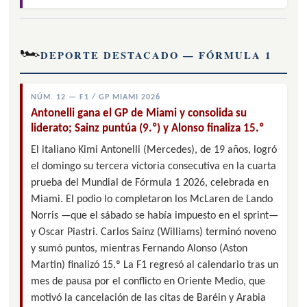
🏎
DEPORTE DESTACADO — FÓRMULA 1
NÚM. 12 — F1 / GP MIAMI 2026
Antonelli gana el GP de Miami y consolida su
liderato; Sainz puntúa (9.º) y Alonso finaliza 15.º
El italiano Kimi Antonelli (Mercedes), de 19 años, logró
el domingo su tercera victoria consecutiva en la cuarta
prueba del Mundial de Fórmula 1 2026, celebrada en
Miami. El podio lo completaron los McLaren de Lando
Norris —que el sábado se había impuesto en el sprint—
y Oscar Piastri. Carlos Sainz (Williams) terminó noveno
y sumó puntos, mientras Fernando Alonso (Aston
Martin) finalizó 15.º La F1 regresó al calendario tras un
mes de pausa por el conflicto en Oriente Medio, que
motivó la cancelación de las citas de Baréin y Arabia