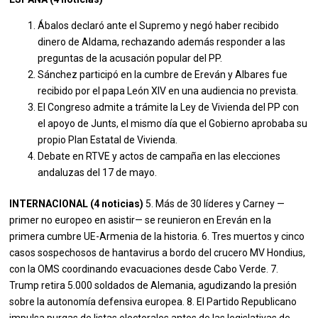
Ábalos declaró ante el Supremo y negó haber recibido
dinero de Aldama, rechazando además responder a las
preguntas de la acusación popular del PP.
Sánchez participó en la cumbre de Ereván y Albares fue
recibido por el papa León XIV en una audiencia no prevista.
El Congreso admite a trámite la Ley de Vivienda del PP con
el apoyo de Junts, el mismo día que el Gobierno aprobaba su
propio Plan Estatal de Vivienda.
Debate en RTVE y actos de campaña en las elecciones
andaluzas del 17 de mayo.
INTERNACIONAL (4 noticias)
5. Más de 30 líderes y Carney —
primer no europeo en asistir— se reunieron en Ereván en la
primera cumbre UE-Armenia de la historia. 6. Tres muertos y cinco
casos sospechosos de hantavirus a bordo del crucero MV Hondius,
con la OMS coordinando evacuaciones desde Cabo Verde. 7.
Trump retira 5.000 soldados de Alemania, agudizando la presión
sobre la autonomía defensiva europea. 8. El Partido Republicano