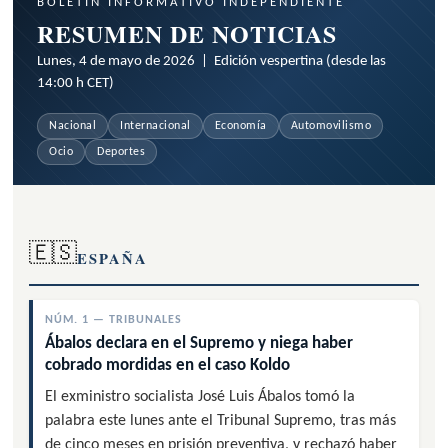
BOLETÍN INFORMATIVO INDEPENDIENTE
RESUMEN DE NOTICIAS
Lunes, 4 de mayo de 2026 | Edición vespertina (desde las
14:00 h CET)
Nacional
Internacional
Economía
Automovilismo
Ocio
Deportes
🇪🇸
ESPAÑA
NÚM. 1 — TRIBUNALES
Ábalos declara en el Supremo y niega haber
cobrado mordidas en el caso Koldo
El exministro socialista José Luis Ábalos tomó la
palabra este lunes ante el Tribunal Supremo, tras más
de cinco meses en prisión preventiva, y rechazó haber