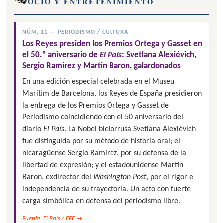
OCIO Y ENTRETENIMIENTO
NÚM. 11 — PERIODISMO / CULTURA
Los Reyes presiden los Premios Ortega y Gasset en
el 50.º aniversario de
El País
: Svetlana Alexiévich,
Sergio Ramírez y Martin Baron, galardonados
En una edición especial celebrada en el Museu
Marítim de Barcelona, los Reyes de España presidieron
la entrega de los Premios Ortega y Gasset de
Periodismo coincidiendo con el 50 aniversario del
diario
El País
. La Nobel bielorrusa Svetlana Alexiévich
fue distinguida por su método de historia oral; el
nicaragüense Sergio Ramírez, por su defensa de la
libertad de expresión; y el estadounidense Martin
Baron, exdirector del
Washington Post
, por el rigor e
independencia de su trayectoria. Un acto con fuerte
carga simbólica en defensa del periodismo libre.
Fuente: El País / EFE →