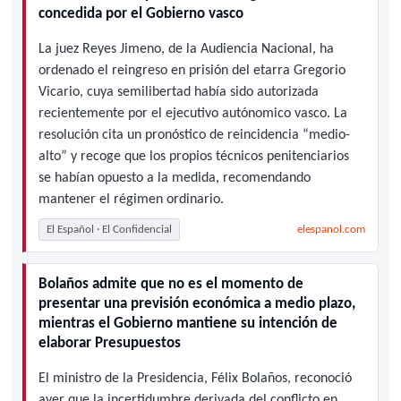
concedida por el Gobierno vasco
La juez Reyes Jimeno, de la Audiencia Nacional, ha
ordenado el reingreso en prisión del etarra Gregorio
Vicario, cuya semilibertad había sido autorizada
recientemente por el ejecutivo autónomico vasco. La
resolución cita un pronóstico de reincidencia “medio-
alto” y recoge que los propios técnicos penitenciarios
se habían opuesto a la medida, recomendando
mantener el régimen ordinario.
El Español · El Confidencial
elespanol.com
Bolaños admite que no es el momento de
presentar una previsión económica a medio plazo,
mientras el Gobierno mantiene su intención de
elaborar Presupuestos
El ministro de la Presidencia, Félix Bolaños, reconoció
ayer que la incertidumbre derivada del conflicto en