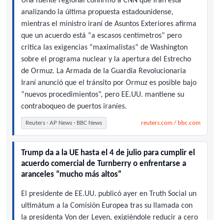
Una fuente regional confirmó a CNN que Irán está
analizando la última propuesta estadounidense,
mientras el ministro iraní de Asuntos Exteriores afirma
que un acuerdo está “a escasos centímetros” pero
critica las exigencias “maximalistas” de Washington
sobre el programa nuclear y la apertura del Estrecho
de Ormuz. La Armada de la Guardia Revolucionaria
Iraní anunció que el tránsito por Ormuz es posible bajo
“nuevos procedimientos”, pero EE.UU. mantiene su
contraboqueo de puertos iraníes.
Reuters · AP News · BBC News
reuters.com / bbc.com
Trump da a la UE hasta el 4 de julio para cumplir el
acuerdo comercial de Turnberry o enfrentarse a
aranceles “mucho más altos”
El presidente de EE.UU. publicó ayer en Truth Social un
ultimátum a la Comisión Europea tras su llamada con
la presidenta Von der Leyen, exigiéndole reducir a cero