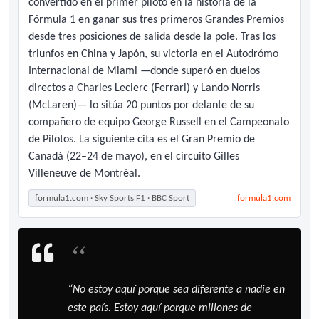
convertido en el primer piloto en la historia de la
Fórmula 1 en ganar sus tres primeros Grandes Premios
desde tres posiciones de salida desde la pole. Tras los
triunfos en China y Japón, su victoria en el Autodrómo
Internacional de Miami —donde superó en duelos
directos a Charles Leclerc (Ferrari) y Lando Norris
(McLaren)— lo sitúa 20 puntos por delante de su
compañero de equipo George Russell en el Campeonato
de Pilotos. La siguiente cita es el Gran Premio de
Canadá (22–24 de mayo), en el circuito Gilles
Villeneuve de Montréal.
formula1.com · Sky Sports F1 · BBC Sport
formula1.com
“
“No estoy aquí porque sea diferente a nadie en
este país. Estoy aquí porque millones de