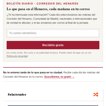
BOLETÍN DIARIO · CORREDOR DEL HENARES
Lo que pasa en el Henares, cada mañana en tu correo
¿Te ha interesado esta información? Cada día seleccionamos las noticias del
Corredor del Henares, Comunidad de Madrid, nacionales e internacionales que
de verdad te afectan, y te las enviamos por correo al final de tu jornada.
Recibirlo gratis
Un correo al día. Sin coste y sin publicidad invasiva. Puedes darte de baja con un clic.
Política de privacidad
No te enteres tarde de lo que pasa en tu ciudad.
Recibe cada día las noticias del
Corredor del Henares en tu correo.
Suscribirme, es gratis →
Relacionados