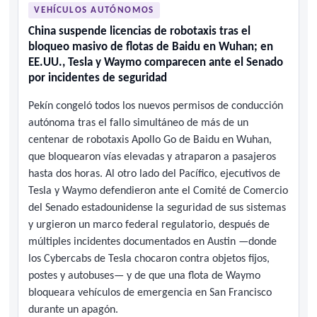
VEHÍCULOS AUTÓNOMOS
China suspende licencias de robotaxis tras el
bloqueo masivo de flotas de Baidu en Wuhan; en
EE.UU., Tesla y Waymo comparecen ante el Senado
por incidentes de seguridad
Pekín congeló todos los nuevos permisos de conducción
autónoma tras el fallo simultáneo de más de un
centenar de robotaxis Apollo Go de Baidu en Wuhan,
que bloquearon vías elevadas y atraparon a pasajeros
hasta dos horas. Al otro lado del Pacífico, ejecutivos de
Tesla y Waymo defendieron ante el Comité de Comercio
del Senado estadounidense la seguridad de sus sistemas
y urgieron un marco federal regulatorio, después de
múltiples incidentes documentados en Austin —donde
los Cybercabs de Tesla chocaron contra objetos fijos,
postes y autobuses— y de que una flota de Waymo
bloqueara vehículos de emergencia en San Francisco
durante un apagón.