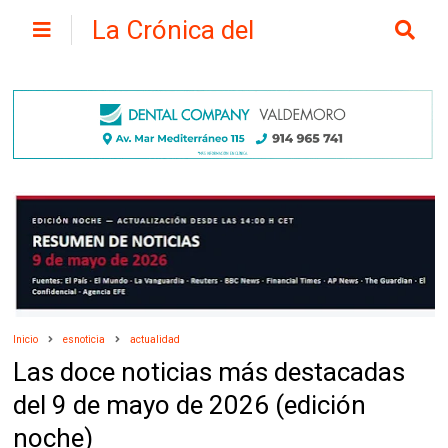
La Crónica del
Henares
Inicio
esnoticia
actualidad
Las doce noticias más destacadas
del 9 de mayo de 2026 (edición
noche)