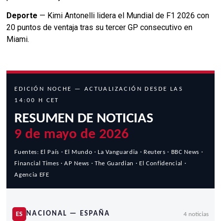
Deporte
— Kimi Antonelli lidera el Mundial de F1 2026 con
20 puntos de ventaja tras su tercer GP consecutivo en
Miami.
EDICIÓN NOCHE — ACTUALIZACIÓN DESDE LAS
14:00 H CET
RESUMEN DE NOTICIAS
9 de mayo de 2026
Fuentes: El País · El Mundo · La Vanguardia · Reuters · BBC News ·
Financial Times · AP News · The Guardian · El Confidencial ·
Agencia EFE
NACIONAL — ESPAÑA
ES
4 noticias