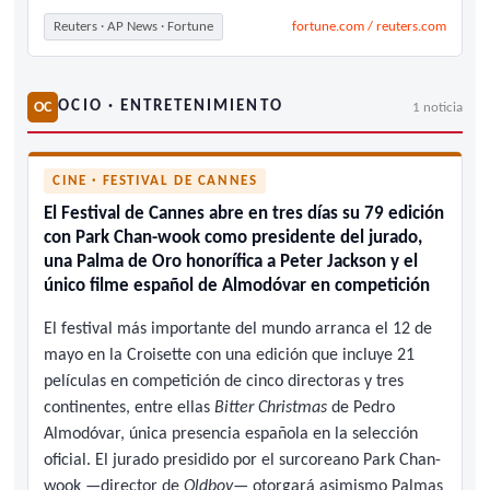
Reuters · AP News · Fortune
fortune.com / reuters.com
OCIO · ENTRETENIMIENTO
OC
1 noticia
CINE · FESTIVAL DE CANNES
El Festival de Cannes abre en tres días su 79 edición
con Park Chan-wook como presidente del jurado,
una Palma de Oro honorífica a Peter Jackson y el
único filme español de Almodóvar en competición
El festival más importante del mundo arranca el 12 de
mayo en la Croisette con una edición que incluye 21
películas en competición de cinco directoras y tres
continentes, entre ellas
Bitter Christmas
de Pedro
Almodóvar, única presencia española en la selección
oficial. El jurado presidido por el surcoreano Park Chan-
wook —director de
Oldboy
— otorgará asimismo Palmas