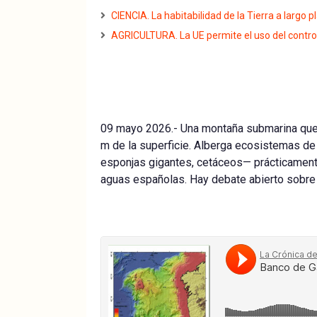
CIENCIA. La habitabilidad de la Tierra a largo 
AGRICULTURA. La UE permite el uso del contro
09 mayo 2026.- Una montaña submarina qu
m de la superficie. Alberga ecosistemas de 
esponjas gigantes, cetáceos— prácticamente
aguas españolas. Hay debate abierto sobre s