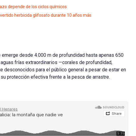
plazo depende de los ciclos químicos
vertido herbicida glifosato durante 10 años más
e emerge desde 4.000 m de profundidad hasta apenas 650
aguas frías extraordinarios —corales de profundidad,
 desconocidos para el público general a pesar de estar en
u protección efectiva frente a la pesca de arrastre.