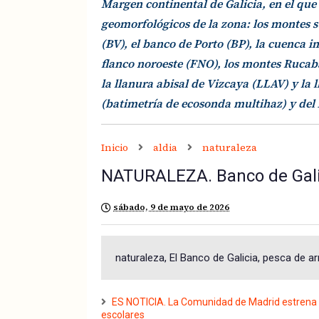
Margen continental de Galicia, en el que 
geomorfológicos de la zona: los montes 
(BV), el banco de Porto (BP), la cuenca int
flanco noroeste (FNO), los montes Rucab
la llanura abisal de Vizcaya (LLAV) y la 
(batimetría de ecosonda multihaz) y del
Inicio
aldia
naturaleza
NATURALEZA. Banco de Galic
sábado, 9 de mayo de 2026
naturaleza, El Banco de Galicia, pesca de ar
ES NOTICIA. La Comunidad de Madrid estrena 
escolares