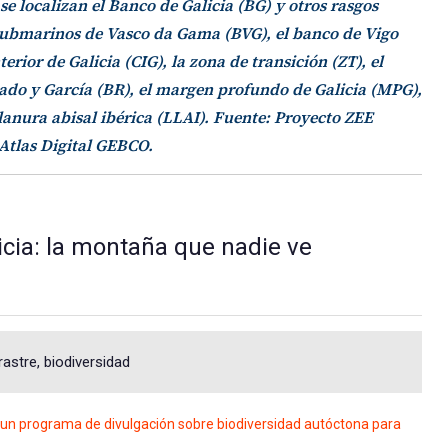
se localizan el Banco de Galicia (BG) y otros rasgos
submarinos de Vasco da Gama (BVG), el banco de Vigo
erior de Galicia (CIG), la zona de transición (ZT), el
ado y García (BR), el margen profundo de Galicia (MPG),
llanura abisal ibérica (LLAI). Fuente: Proyecto ZEE
 Atlas Digital GEBCO.
ia: la montaña que nadie ve
rastre, biodiversidad
un programa de divulgación sobre biodiversidad autóctona para