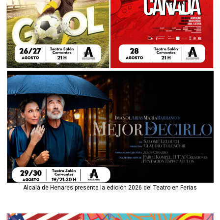
Alcalá de Henares presenta la edición 2026 del Teatro en Ferias