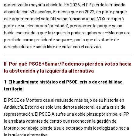
garantizar la mayoría absoluta. En 2026, el PP pierde la mayoría
absoluta con 53 escaños, 5 menos que en 2022, en parte porque
ese argumento del voto útil ya no funcionó igual: VOX recuperó
parte de su electorado "prestado", precisamente porque ya no
había ese miedo a que la izquierda pudiera gobernar —Moreno era
percibido como presidente seguro—, por lo que el votante de
derecha dura se sintió libre de votar con el corazón.
II. Por qué PSOE+Sumar/Podemos pierden votos hacia
la abstención y la izquierda alternativa
1. El hundimiento histórico del PSOE: crisis de credibilidad
territorial
El PSOE de Montero cae al resultado más bajo de su historia en
Andalucía. Esto no es solo una derrota electoral; es una crisis de
representación. El PSOE-A sufre una doble pinza: por arriba, el PP
le arrebata votantes de centro que reconocen la gestión de
Moreno; por abajo, pierde a su electorado más ideologizado hacia
la izquierda alternativa.