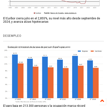
El Euríbor cierra julio en el 2,855%, su nivel más alto desde septiembre de
2024, y avanza alzas hipotecarias
DESEMPLEO
El paro baja en 213.300 personas y la ocupación marca récord