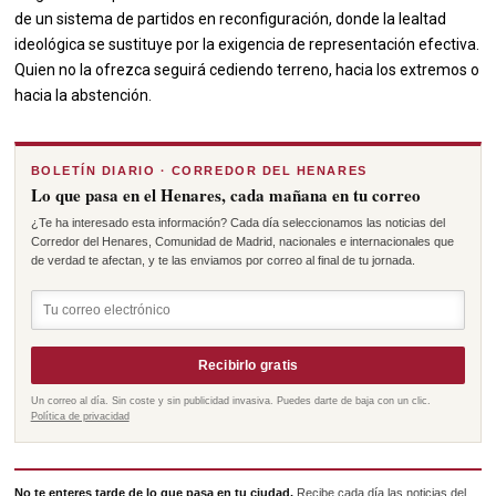
de un sistema de partidos en reconfiguración, donde la lealtad
ideológica se sustituye por la exigencia de representación efectiva.
Quien no la ofrezca seguirá cediendo terreno, hacia los extremos o
hacia la abstención.
BOLETÍN DIARIO · CORREDOR DEL HENARES
Lo que pasa en el Henares, cada mañana en tu correo
¿Te ha interesado esta información? Cada día seleccionamos las noticias del
Corredor del Henares, Comunidad de Madrid, nacionales e internacionales que
de verdad te afectan, y te las enviamos por correo al final de tu jornada.
Recibirlo gratis
Un correo al día. Sin coste y sin publicidad invasiva. Puedes darte de baja con un clic.
Política de privacidad
No te enteres tarde de lo que pasa en tu ciudad.
Recibe cada día las noticias del