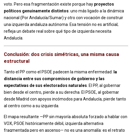
voto. Pero esa fragmentación existe porque hay
proyectos
políticos genuinamente distintos
: uno más ligado a la dinámica
nacional (Por Andalucía/Sumar) y otro con vocación de construir
una izquierda andaluza autónoma. Esa tensión no es artificial;
refleja un debate real sobre qué tipo de izquierda necesita
Andalucía.
Conclusión: dos crisis simétricas, una misma causa
estructural
Tanto el PP como el PSOE padecen la misma enfermedad:
la
distancia entre sus compromisos de gobierno y las
expectativas de sus electorados naturales
. El PP, al gobernar
bien desde el centro, pierde a su derecha. El PSOE, al gobernar
desde Madrid con apoyos incómodos para Andalucía, pierde tanto
al centro como a su izquierda.
El mapa resultante —PP sin mayoría absoluta forzado a hablar con
VOX, PSOE históricamente débil, izquierda alternativa
fragmentada pero en ascenso— no es una anomalía: es el retrato