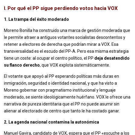
I. Por qué el PP sigue perdiendo votos hacia VOX
1. La trampa del éxito moderado
Moreno Bonilla ha construido una marca de gestión moderada que
le permite atraer a antiguos votantes socialistas descontentos y
retener a electores de derecha que podrían mirar a VOX. Esa
transversalidad es el escudo del PP-A. Pero esa misma estrategia
tiene un coste: al ocupar el centro político, el PP
deja desatendido
su flanco derecho
, que VOX explota sistemáticamente.
El votante que apoyó al PP esperando políticas más duras en
inmigración, seguridad o identidad nacional, y que ha visto a
Moreno gobernar con pragmatismo institucional y lenguaje
moderado, se siente ideológicamente huérfano. VOX le ofrece una
narrativa de pureza identitaria que el PP no puede asumir sin
alienar al electorado de centro que tanto le ha costado ganar.
2. La agenda nacional contamina la autonómica
Manuel Gavira, candidato de VOX, espera que el PP «escuche a los