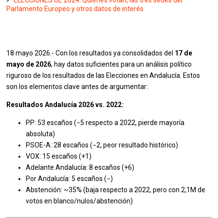
ELECCIONES UE 2024. Quiénes votan, las tres sedes del
Parlamento Europeo y otros datos de interés
18 mayo 2026.- Con los resultados ya consolidados del
17 de
mayo de 2026
, hay datos suficientes para un análisis político
riguroso de los resultados de las Elecciones en Andalucía. Estos
son los elementos clave antes de argumentar:
Resultados Andalucía 2026 vs. 2022:
PP: 53 escaños (−5 respecto a 2022, pierde mayoría
absoluta)
PSOE-A: 28 escaños (−2, peor resultado histórico)
VOX: 15 escaños (+1)
Adelante Andalucía: 8 escaños (+6)
Por Andalucía: 5 escaños (−)
Abstención: ~35% (baja respecto a 2022, pero con 2,1M de
votos en blanco/nulos/abstención)