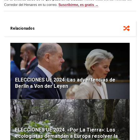
Corredor del Henares en tu correo.
Suscribirme, es gratis →
Relacionados
ELECCIONES UE 2024. Las advertencias de
Berlín a Von der Leyen
ELECCIONES UE 2024. «Por La Tierra»: Los
ecologistas demandan a Europa resolver la