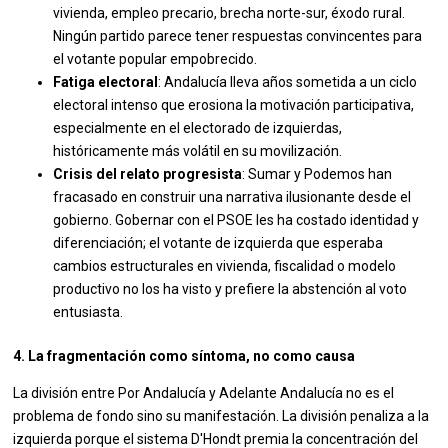
vivienda, empleo precario, brecha norte-sur, éxodo rural.
Ningún partido parece tener respuestas convincentes para
el votante popular empobrecido.
Fatiga electoral
: Andalucía lleva años sometida a un ciclo
electoral intenso que erosiona la motivación participativa,
especialmente en el electorado de izquierdas,
históricamente más volátil en su movilización.
Crisis del relato progresista
: Sumar y Podemos han
fracasado en construir una narrativa ilusionante desde el
gobierno. Gobernar con el PSOE les ha costado identidad y
diferenciación; el votante de izquierda que esperaba
cambios estructurales en vivienda, fiscalidad o modelo
productivo no los ha visto y prefiere la abstención al voto
entusiasta.
4. La fragmentación como síntoma, no como causa
La división entre Por Andalucía y Adelante Andalucía no es el
problema de fondo sino su manifestación. La división penaliza a la
izquierda porque el sistema D'Hondt premia la concentración del