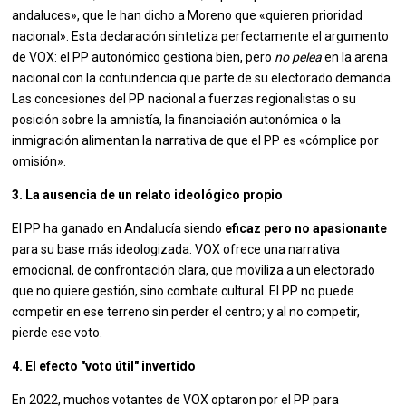
andaluces», que le han dicho a Moreno que «quieren prioridad
nacional». Esta declaración sintetiza perfectamente el argumento
de VOX: el PP autonómico gestiona bien, pero
no pelea
en la arena
nacional con la contundencia que parte de su electorado demanda.
Las concesiones del PP nacional a fuerzas regionalistas o su
posición sobre la amnistía, la financiación autonómica o la
inmigración alimentan la narrativa de que el PP es «cómplice por
omisión».
3. La ausencia de un relato ideológico propio
El PP ha ganado en Andalucía siendo
eficaz pero no apasionante
para su base más ideologizada. VOX ofrece una narrativa
emocional, de confrontación clara, que moviliza a un electorado
que no quiere gestión, sino combate cultural. El PP no puede
competir en ese terreno sin perder el centro; y al no competir,
pierde ese voto.
4. El efecto "voto útil" invertido
En 2022, muchos votantes de VOX optaron por el PP para