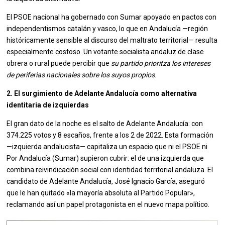
El PSOE nacional ha gobernado con Sumar apoyado en pactos con
independentismos catalán y vasco, lo que en Andalucía —región
históricamente sensible al discurso del maltrato territorial— resulta
especialmente costoso. Un votante socialista andaluz de clase
obrera o rural puede percibir que
su partido prioritza los intereses
de periferias nacionales sobre los suyos propios
.
2. El surgimiento de Adelante Andalucía como alternativa
identitaria de izquierdas
El gran dato de la noche es el salto de Adelante Andalucía: con
374.225 votos y 8 escaños, frente a los 2 de 2022. Esta formación
—izquierda andalucista— capitaliza un espacio que ni el PSOE ni
Por Andalucía (Sumar) supieron cubrir: el de una izquierda que
combina reivindicación social con identidad territorial andaluza. El
candidato de Adelante Andalucía, José Ignacio García, aseguró
que le han quitado «la mayoría absoluta al Partido Popular»,
reclamando así un papel protagonista en el nuevo mapa político.