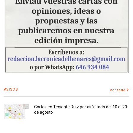
AVISOS
Ver todo
Cortes en Teniente Ruiz por asfaltado del 10 al 20
de agosto