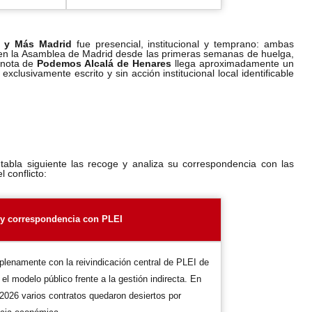
d y Más Madrid
fue presencial, institucional y temprano: ambas
 en la Asamblea de Madrid desde las primeras semanas de huelga,
 nota de
Podemos Alcalá de Henares
llega aproximadamente un
exclusivamente escrito y sin acción institucional local identificable
 tabla siguiente las recoge y analiza su correspondencia con las
l conflicto:
 y correspondencia con PLEI
plenamente con la reivindicación central de PLEI de
r el modelo público frente a la gestión indirecta. En
2026 varios contratos quedaron desiertos por