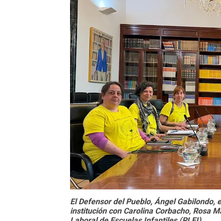
El Defensor del Pueblo, Ángel Gabilondo, e
institución con Carolina Corbacho, Rosa M
Laboral de Escuelas Infantiles (PLEI).