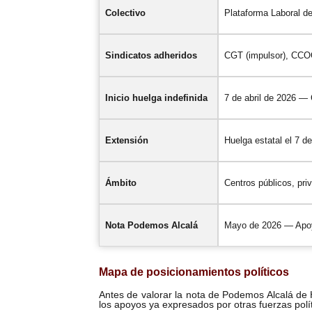
Colectivo
Plataforma Laboral de
Sindicatos adheridos
CGT (impulsor), CC
Inicio huelga indefinida
7 de abril de 2026 —
Extensión
Huelga estatal el 7 
Ámbito
Centros públicos, priv
Nota Podemos Alcalá
Mayo de 2026 — Apoyo
Mapa de posicionamientos políticos
Antes de valorar la nota de Podemos Alcalá de 
los apoyos ya expresados por otras fuerzas polít