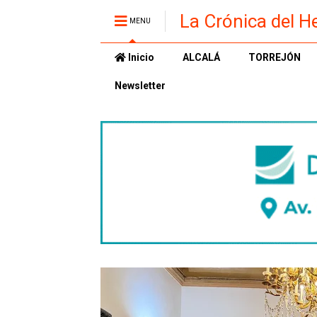
La Crónica del H
MENU
Inicio
ALCALÁ
TORREJÓN
Newsletter