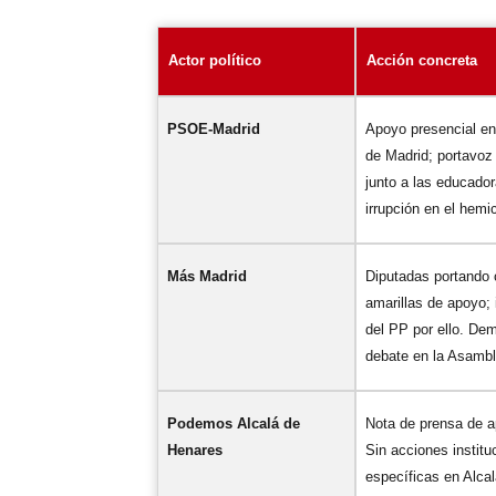
Actor político
Acción concreta
PSOE-Madrid
Apoyo presencial e
de Madrid; portavoz
junto a las educado
irrupción en el hemic
Más Madrid
Diputadas portando
amarillas de apoyo; 
del PP por ello. De
debate en la Asambl
Podemos Alcalá de
Nota de prensa de a
Henares
Sin acciones institu
específicas en Alcal