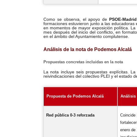
Como se observa, el apoyo de
PSOE-Madri
formaciones estuvieron junto a las educadoras
en momentos de mayor exposición política. La
mes después del inicio del conflicto, en formato 
en el ámbito del Ayuntamiento complutense.
Análisis de la nota de Podemos Alcalá
Propuestas concretas incluidas en la nota
La nota incluye seis propuestas explícitas. La
reivindicaciones del colectivo PLEI y el estado de
Propuesta de Podemos Alcalá
Análisis
Red pública 0-3 reforzada
Coincide 
fortalece
enero de 