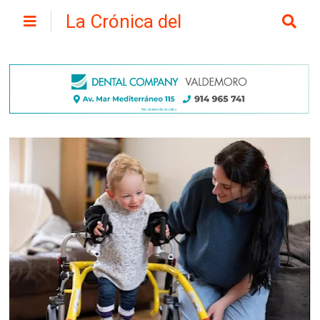
La Crónica del
Henares