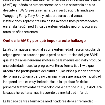
(AME) ayudándoles a mantenerse de pie sin asistencia ha sido
descrito en
Nature
esta semana. La investigación, firmada por
Yanggang Feng, Tony Shu y colaboradores de diversas
instituciones, representa uno de los avances más prometedores
en rehabilitación pediátrica de enfermedades neuromusculares
raras en años recientes.
Qué es la AME y por qué importa este hallazgo
La atrofia muscular espinal es una enfermedad neuromuscular de
origen genético causada por la pérdida o mutación del gen SMN1,
que afecta a las neuronas motoras de la médula espinal y produce
una debilidad muscular progresiva. En su forma tipo II —la que
afecta a los participantes del estudio—, los niños pueden sentarse
de forma autónoma pero no caminar, y su esperanza de movilidad
independiente es muy limitada. Hasta la aprobación de los
primeros tratamientos farmacológicos a partir de 2016, la AME era
la causa hereditaria más frecuente de mortalidad infantil.
La llegada de tres fármacos modificadores de la enfermedad —