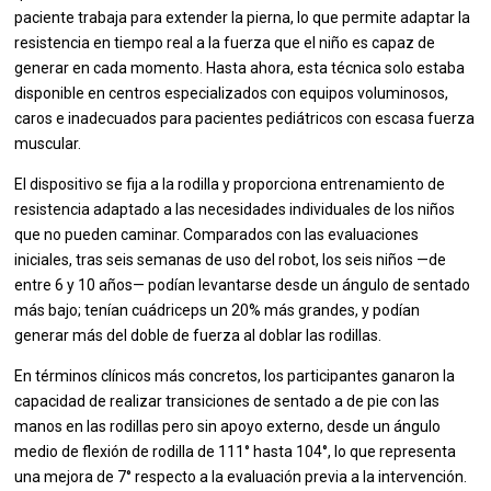
paciente trabaja para extender la pierna, lo que permite adaptar la
resistencia en tiempo real a la fuerza que el niño es capaz de
generar en cada momento. Hasta ahora, esta técnica solo estaba
disponible en centros especializados con equipos voluminosos,
caros e inadecuados para pacientes pediátricos con escasa fuerza
muscular.
El dispositivo se fija a la rodilla y proporciona entrenamiento de
resistencia adaptado a las necesidades individuales de los niños
que no pueden caminar. Comparados con las evaluaciones
iniciales, tras seis semanas de uso del robot, los seis niños —de
entre 6 y 10 años— podían levantarse desde un ángulo de sentado
más bajo; tenían cuádriceps un 20% más grandes, y podían
generar más del doble de fuerza al doblar las rodillas.
En términos clínicos más concretos, los participantes ganaron la
capacidad de realizar transiciones de sentado a de pie con las
manos en las rodillas pero sin apoyo externo, desde un ángulo
medio de flexión de rodilla de 111° hasta 104°, lo que representa
una mejora de 7° respecto a la evaluación previa a la intervención.