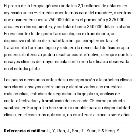
El precio de la terapia génica ronda los 2,1 millones de dólares en
inyección única —el medicamento más caro del mundo—, mientras
que nusinersén cuesta 750.000 dólares el primer año y 375.000
anuales en los siguientes, y risdiplam hasta 340.000 dólares al año.
En ese contexto de gasto farmacológico extraordinario, un
dispositivo robótico de rehabilitación que complementara el
tratamiento farmacológico y redujera la necesidad de fisioterapia
presencial intensiva podría resultar coste-efectivo, siempre que los
ensayos clínicos de mayor escala confirmen la eficacia observada
en el estudio piloto.
Los pasos necesarios antes de su incorporación a la práctica clínica
son claros: ensayos controlados y aleatorizados con muestras
más amplias, estudios de seguridad a largo plazo, análisis de
coste-efectividad y tramitación del marcado CE como producto
sanitario en Europa. Un horizonte razonable para su disponibilidad
clínica, en el caso más optimista, no es inferior a cinco o siete años.
Referencia científica:
Li, Y., Ren, J., Shu, T., Yuan, F. & Feng, Y.