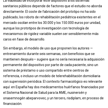
La viabilidad de incorporar este dispositivo a los sistemas
sanitarios públicos depende de factores que el estudio no aborda
directamente. El coste de fabricación del prototipo no ha sido
publicado; los robots de rehabilitación pediátrica existentes en el
mercado oscilan entre los 30.000 y los 150.000 euros por unidad,
aunque los prototipos de investigación con tecnología de
mecanismos de rigidez variable suelen ser sensiblemente más
caros en fase de desarrollo.
Sin embargo, el modelo de uso que proponen los autores —
entrenamiento durante seis semanas, con beneficios que se
mantienen después— sugiere que no sería necesaria la adquisición
permanente del dispositivo por parte de cada paciente, sino un
sistema de préstamo o uso compartido entre centros de
referencia, o incluso un modelo de telerehabilitación domiciliaria
con supervisión periódica. El contexto farmacológico es relevante
aquí: en España hay dos medicamentos huérfanos financiados por
el Sistema Nacional de Salud para la AME, nusinersén y
onasemnogén abeparvovec, y un tercero, risdiplam, en proceso de
financiación.