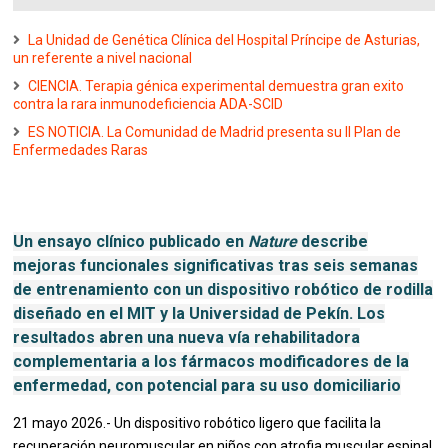
La Unidad de Genética Clínica del Hospital Príncipe de Asturias,
un referente a nivel nacional
CIENCIA. Terapia génica experimental demuestra gran exito
contra la rara inmunodeficiencia ADA-SCID
ES NOTICIA. La Comunidad de Madrid presenta su II Plan de
Enfermedades Raras
Un ensayo clínico publicado en
Nature
describe
mejoras funcionales significativas tras seis semanas
de entrenamiento con un dispositivo robótico de rodilla
diseñado en el MIT y la Universidad de Pekín. Los
resultados abren una nueva vía rehabilitadora
complementaria a los fármacos modificadores de la
enfermedad, con potencial para su uso domiciliario
21 mayo 2026.- Un dispositivo robótico ligero que facilita la
recuperación neuromuscular en niños con atrofia muscular espinal