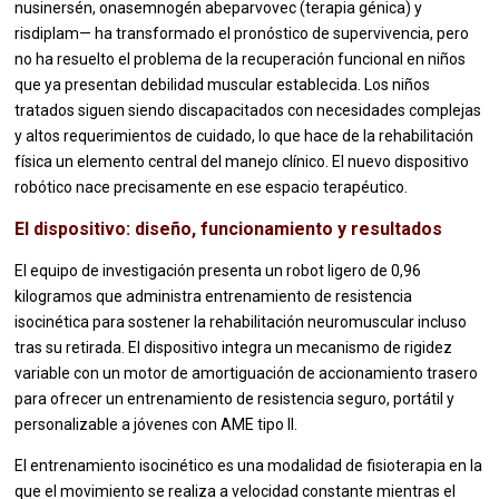
nusinersén, onasemnogén abeparvovec (terapia génica) y
risdiplam— ha transformado el pronóstico de supervivencia, pero
no ha resuelto el problema de la recuperación funcional en niños
que ya presentan debilidad muscular establecida. Los niños
tratados siguen siendo discapacitados con necesidades complejas
y altos requerimientos de cuidado, lo que hace de la rehabilitación
física un elemento central del manejo clínico. El nuevo dispositivo
robótico nace precisamente en ese espacio terapéutico.
El dispositivo: diseño, funcionamiento y resultados
El equipo de investigación presenta un robot ligero de 0,96
kilogramos que administra entrenamiento de resistencia
isocinética para sostener la rehabilitación neuromuscular incluso
tras su retirada. El dispositivo integra un mecanismo de rigidez
variable con un motor de amortiguación de accionamiento trasero
para ofrecer un entrenamiento de resistencia seguro, portátil y
personalizable a jóvenes con AME tipo II.
El entrenamiento isocinético es una modalidad de fisioterapia en la
que el movimiento se realiza a velocidad constante mientras el