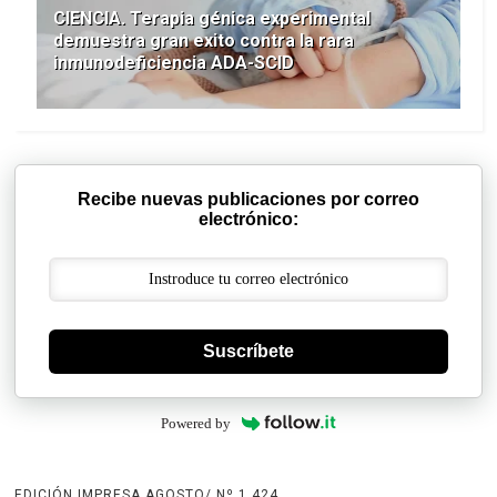
CIENCIA. Terapia génica experimental
demuestra gran exito contra la rara
inmunodeficiencia ADA-SCID
Recibe nuevas publicaciones por correo
electrónico:
Suscríbete
Powered by
EDICIÓN IMPRESA AGOSTO/ Nº 1.424