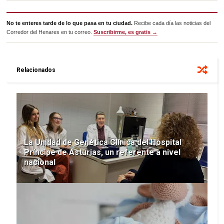
No te enteres tarde de lo que pasa en tu ciudad.
Recibe cada día las noticias del
Corredor del Henares en tu correo.
Suscribirme, es gratis →
Relacionados
La Unidad de Genética Clínica del Hospital
Príncipe de Asturias, un referente a nivel
nacional