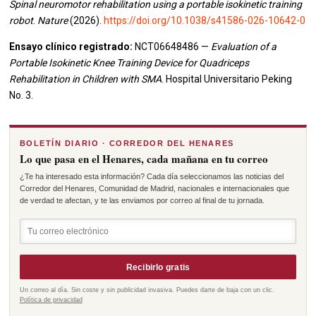
Spinal neuromotor rehabilitation using a portable isokinetic training
robot
.
Nature
(2026).
https://doi.org/10.1038/s41586-026-10642-0
Ensayo clínico registrado:
NCT06648486 —
Evaluation of a
Portable Isokinetic Knee Training Device for Quadriceps
Rehabilitation in Children with SMA
. Hospital Universitario Peking
No. 3.
BOLETÍN DIARIO · CORREDOR DEL HENARES
Lo que pasa en el Henares, cada mañana en tu correo
¿Te ha interesado esta información? Cada día seleccionamos las noticias del
Corredor del Henares, Comunidad de Madrid, nacionales e internacionales que
de verdad te afectan, y te las enviamos por correo al final de tu jornada.
Recibirlo gratis
Un correo al día. Sin coste y sin publicidad invasiva. Puedes darte de baja con un clic.
Política de privacidad