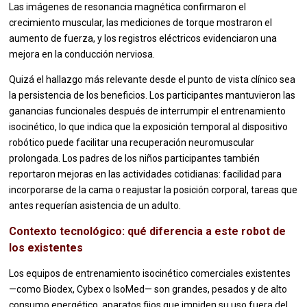
Las imágenes de resonancia magnética confirmaron el
crecimiento muscular, las mediciones de torque mostraron el
aumento de fuerza, y los registros eléctricos evidenciaron una
mejora en la conducción nerviosa.
Quizá el hallazgo más relevante desde el punto de vista clínico sea
la persistencia de los beneficios. Los participantes mantuvieron las
ganancias funcionales después de interrumpir el entrenamiento
isocinético, lo que indica que la exposición temporal al dispositivo
robótico puede facilitar una recuperación neuromuscular
prolongada. Los padres de los niños participantes también
reportaron mejoras en las actividades cotidianas: facilidad para
incorporarse de la cama o reajustar la posición corporal, tareas que
antes requerían asistencia de un adulto.
Contexto tecnológico: qué diferencia a este robot de
los existentes
Los equipos de entrenamiento isocinético comerciales existentes
—como Biodex, Cybex o IsoMed— son grandes, pesados y de alto
consumo energético, aparatos fijos que impiden su uso fuera del