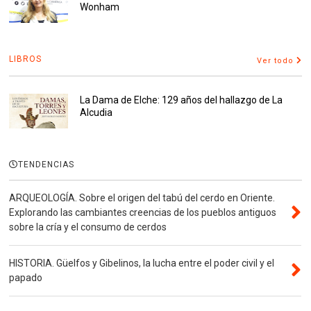
Wonham
LIBROS
Ver todo
La Dama de Elche: 129 años del hallazgo de La
Alcudia
TENDENCIAS
ARQUEOLOGÍA. Sobre el origen del tabú del cerdo en Oriente.
Explorando las cambiantes creencias de los pueblos antiguos
sobre la cría y el consumo de cerdos
HISTORIA. Güelfos y Gibelinos, la lucha entre el poder civil y el
papado