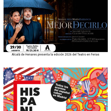
Alcalá de Henares presenta la edición 2026 del Teatro en Ferias