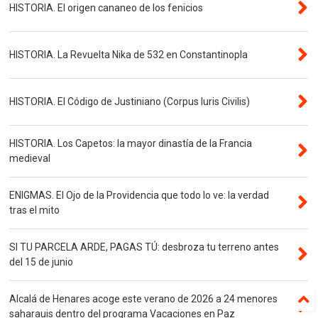
HISTORIA. El origen cananeo de los fenicios
HISTORIA. La Revuelta Nika de 532 en Constantinopla
HISTORIA. El Código de Justiniano (Corpus Iuris Civilis)
HISTORIA. Los Capetos: la mayor dinastía de la Francia
medieval
ENIGMAS. El Ojo de la Providencia que todo lo ve: la verdad
tras el mito
SI TU PARCELA ARDE, PAGAS TÚ: desbroza tu terreno antes
del 15 de junio
Alcalá de Henares acoge este verano de 2026 a 24 menores
saharauis dentro del programa Vacaciones en Paz