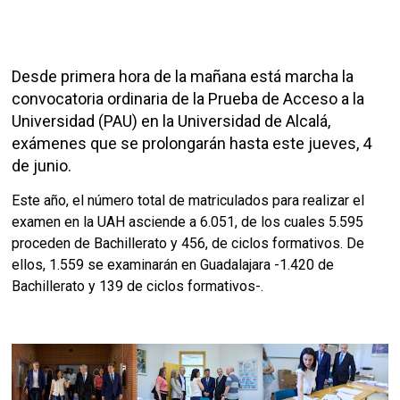
Desde primera hora de la mañana está marcha la
convocatoria ordinaria de la Prueba de Acceso a la
Universidad (PAU) en la Universidad de Alcalá,
exámenes que se prolongarán hasta este jueves, 4
de junio.
Este año, el número total de matriculados para realizar el
examen en la UAH asciende a 6.051, de los cuales 5.595
proceden de Bachillerato y 456, de ciclos formativos. De
ellos, 1.559 se examinarán en Guadalajara -1.420 de
Bachillerato y 139 de ciclos formativos-.