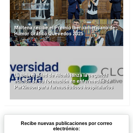
Maitena recibe el Premio Iberoamericano de
Humor Gráfico Quevedos 2025
La Universidad de Alcalá lanza la segunda
edición de su formación en enfermedad de
Parkinson para farmacéuticos hospitalarios
Recibe nuevas publicaciones por correo
electrónico: