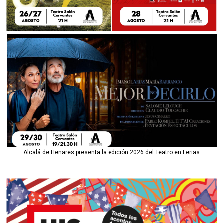
Alcalá de Henares presenta la edición 2026 del Teatro en Ferias