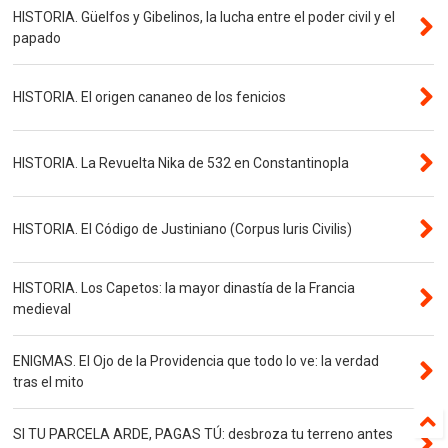
HISTORIA. Güelfos y Gibelinos, la lucha entre el poder civil y el
papado
HISTORIA. El origen cananeo de los fenicios
HISTORIA. La Revuelta Nika de 532 en Constantinopla
HISTORIA. El Código de Justiniano (Corpus Iuris Civilis)
HISTORIA. Los Capetos: la mayor dinastía de la Francia
medieval
ENIGMAS. El Ojo de la Providencia que todo lo ve: la verdad
tras el mito
SI TU PARCELA ARDE, PAGAS TÚ: desbroza tu terreno antes