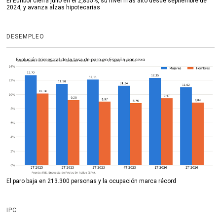
El Euríbor cierra julio en el 2,855%, su nivel más alto desde septiembre de
2024, y avanza alzas hipotecarias
DESEMPLEO
El paro baja en 213.300 personas y la ocupación marca récord
IPC