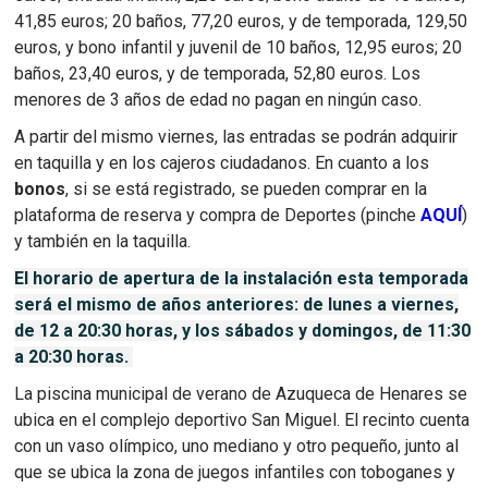
41,85 euros; 20 baños, 77,20 euros, y de temporada, 129,50
euros, y bono infantil y juvenil de 10 baños, 12,95 euros; 20
baños, 23,40 euros, y de temporada, 52,80 euros. Los
menores de 3 años de edad no pagan en ningún caso.
A partir del mismo viernes, las entradas se podrán adquirir
en taquilla y en los cajeros ciudadanos. En cuanto a los
bonos
, si se está registrado, se pueden comprar en la
plataforma de reserva y compra de Deportes (pinche
AQUÍ
)
y también en la taquilla.
El horario de apertura de la instalación esta temporada
será el mismo de años anteriores: de lunes a viernes,
de 12 a 20:30 horas, y los sábados y domingos, de 11:30
a 20:30 horas.
La piscina municipal de verano de Azuqueca de Henares se
ubica en el complejo deportivo San Miguel. El recinto cuenta
con un vaso olímpico, uno mediano y otro pequeño, junto al
que se ubica la zona de juegos infantiles con toboganes y