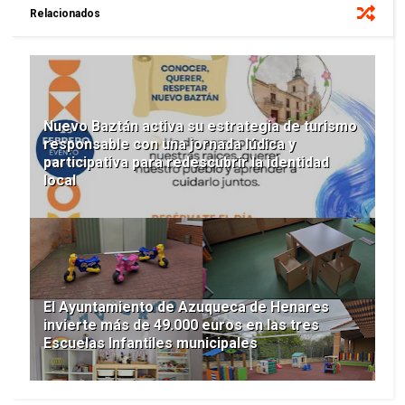
Relacionados
Nuevo Baztán activa su estrategia de turismo
responsable con una jornada lúdica y
participativa para redescubrir la identidad
local
El Ayuntamiento de Azuqueca de Henares
invierte más de 49.000 euros en las tres
Escuelas Infantiles municipales