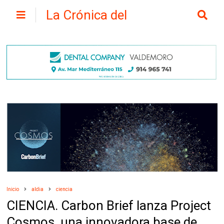
La Crónica del
Henares
Inicio
aldia
ciencia
CIENCIA. Carbon Brief lanza Project
Cosmos, una innovadora base de