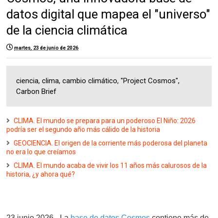
datos digital que mapea el "universo"
de la ciencia climática
martes, 23 de junio de 2026
ciencia, clima, cambio climático, "Project Cosmos",
Carbon Brief
CLIMA. El mundo se prepara para un poderoso El Niño: 2026
podría ser el segundo año más cálido de la historia
GEOCIENCIA. El origen de la corriente más poderosa del planeta
no era lo que creíamos
CLIMA. El mundo acaba de vivir los 11 años más calurosos de la
historia, ¿y ahora qué?
23 junio 2026.- La
base de datos Cosmos
contiene más de