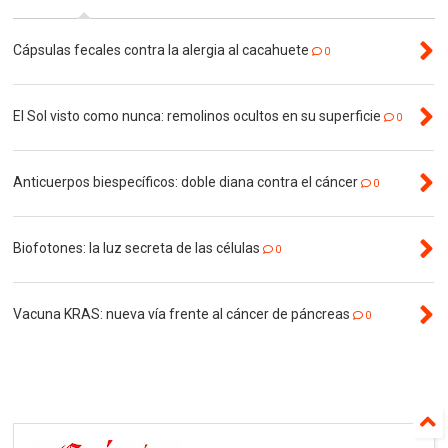
Cápsulas fecales contra la alergia al cacahuete
0
El Sol visto como nunca: remolinos ocultos en su superficie
0
Anticuerpos biespecíficos: doble diana contra el cáncer
0
Biofotones: la luz secreta de las células
0
Vacuna KRAS: nueva vía frente al cáncer de páncreas
0