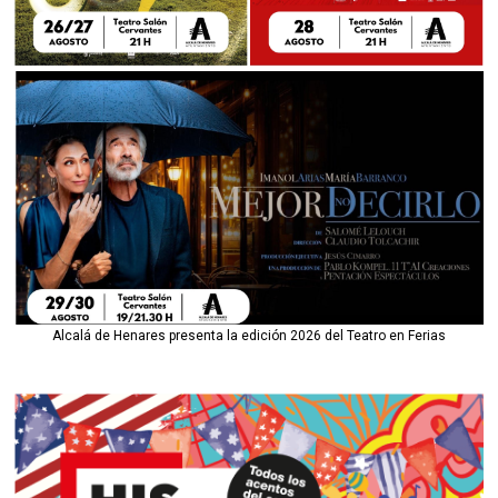
Alcalá de Henares presenta la edición 2026 del Teatro en Ferias