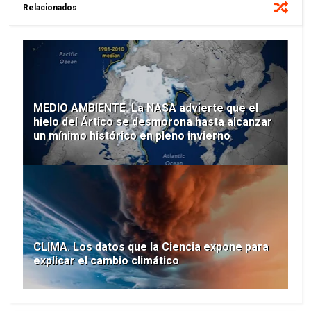
Relacionados
MEDIO AMBIENTE. La NASA advierte que el
hielo del Ártico se desmorona hasta alcanzar
un mínimo histórico en pleno invierno
CLIMA. Los datos que la Ciencia expone para
explicar el cambio climático