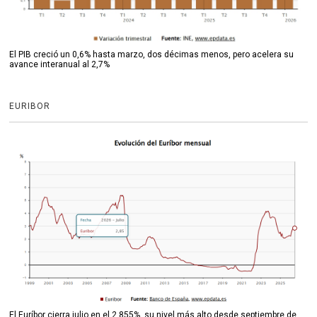
El PIB creció un 0,6% hasta marzo, dos décimas menos, pero acelera su
avance interanual al 2,7%
EURIBOR
El Euríbor cierra julio en el 2,855%, su nivel más alto desde septiembre de