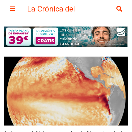
La Crónica del
Henares