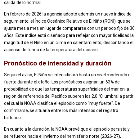
cálida de lo normal.
En febrero de 2026 la agencia adoptó además un nuevo índice de
seguimiento, el Índice Oceánico Relativo de El Niño (RONI), que se
ajusta mes a mes en lugar de compararse con un periodo fijo de 30
años. Este índice está diseñado para reflejar con mayor fidelidad la
magnitud de El Niño en un clima en calentamiento, descontando el
ascenso de fondo de la temperatura del océano.
Pronóstico de intensidad y duración
Según el aviso, El Niño se intensificará hasta un nivel moderado o
fuerte durante el otoño. Los pronósticos asignan un 63% de
probabilidad de que las temperaturas superficiales del mar en la
región de referencia del Pacífico superen los 2,0 °C, umbral a partir
del cual la NOAA clasifica el episodio como "muy fuerte". De
confirmarse, se situaría entre los más intensos del registro
histórico.
En cuanto a la duración, la NOAA prevé que el episodio persista y
se refuerce hacia el invierno del hemisferio norte (2026-27),