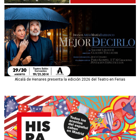
Alcalá de Henares presenta la edición 2026 del Teatro en Ferias