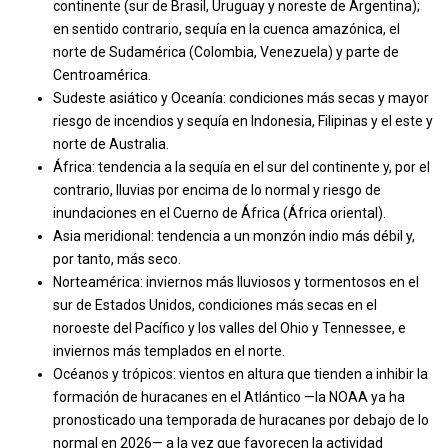
continente (sur de Brasil, Uruguay y noreste de Argentina);
en sentido contrario, sequía en la cuenca amazónica, el
norte de Sudamérica (Colombia, Venezuela) y parte de
Centroamérica.
Sudeste asiático y Oceanía: condiciones más secas y mayor
riesgo de incendios y sequía en Indonesia, Filipinas y el este y
norte de Australia.
África: tendencia a la sequía en el sur del continente y, por el
contrario, lluvias por encima de lo normal y riesgo de
inundaciones en el Cuerno de África (África oriental).
Asia meridional: tendencia a un monzón indio más débil y,
por tanto, más seco.
Norteamérica: inviernos más lluviosos y tormentosos en el
sur de Estados Unidos, condiciones más secas en el
noroeste del Pacífico y los valles del Ohio y Tennessee, e
inviernos más templados en el norte.
Océanos y trópicos: vientos en altura que tienden a inhibir la
formación de huracanes en el Atlántico —la NOAA ya ha
pronosticado una temporada de huracanes por debajo de lo
normal en 2026— a la vez que favorecen la actividad