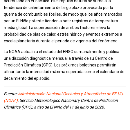
acumulado en el Pacífico. Ese impulso natural se suma a la
tendencia de calentamiento de largo plazo provocada por la
quema de combustibles fósiles, de modo que los años marcados
por un El Niño potente tienden a batir registros de temperatura
media global. La superposición de ambos factores eleva la
probabilidad de olas de calor, estrés hídrico y eventos extremos a
escala planetaria durante el periodo de vigencia del fenómeno.
La NOAA actualiza el estado del ENSO semanalmente y publica
una discusión diagnóstica mensual a través de su Centro de
Predicción Climática (CPC). Los próximos boletines permitirán
afinar tanto la intensidad máxima esperada como el calendario de
decaimiento del episodio.
Fuente:
Administración Nacional Oceánica y Atmosférica de EE.UU.
(NOAA)
, Servicio Meteorológico Nacional y Centro de Predicción
Climática (CPC), aviso de El Niño del 11 de junio de 2026.