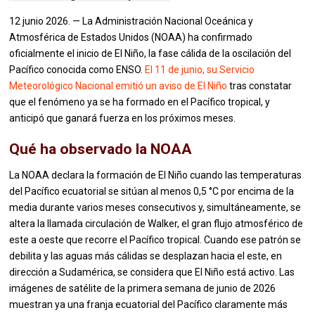
12 junio 2026. — La Administración Nacional Oceánica y
Atmosférica de Estados Unidos (NOAA) ha confirmado
oficialmente el inicio de El Niño, la fase cálida de la oscilación del
Pacífico conocida como ENSO.
El 11 de junio, su Servicio
Meteorológico Nacional emitió un aviso de El Niño
tras constatar
que el fenómeno ya se ha formado en el Pacífico tropical, y
anticipó que ganará fuerza en los próximos meses.
Qué ha observado la NOAA
La NOAA declara la formación de El Niño cuando las temperaturas
del Pacífico ecuatorial se sitúan al menos 0,5 °C por encima de la
media durante varios meses consecutivos y, simultáneamente, se
altera la llamada circulación de Walker, el gran flujo atmosférico de
este a oeste que recorre el Pacífico tropical. Cuando ese patrón se
debilita y las aguas más cálidas se desplazan hacia el este, en
dirección a Sudamérica, se considera que El Niño está activo. Las
imágenes de satélite de la primera semana de junio de 2026
muestran ya una franja ecuatorial del Pacífico claramente más