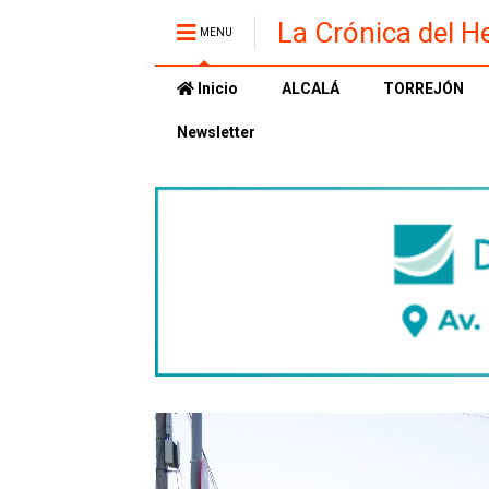
La Crónica del H
MENU
Inicio
ALCALÁ
TORREJÓN
Newsletter