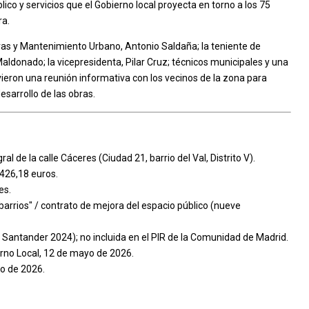
ico y servicios que el Gobierno local proyecta en torno a los 75
ra.
Obras y Mantenimiento Urbano, Antonio Saldaña; la teniente de
 Maldonado; la vicepresidenta, Pilar Cruz; técnicos municipales y una
eron una reunión informativa con los vecinos de la zona para
desarrollo de las obras.
l de la calle Cáceres (Ciudad 21, barrio del Val, Distrito V).
426,18 euros.
es.
barrios" / contrato de mejora del espacio público (nueve
antander 2024); no incluida en el PIR de la Comunidad de Madrid.
rno Local, 12 de mayo de 2026.
o de 2026.