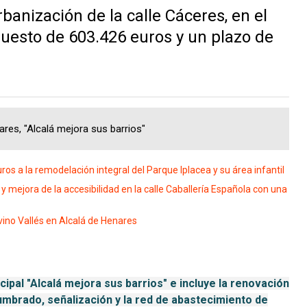
anización de la calle Cáceres, en el
puesto de 603.426 euros y un plazo de
ares, "Alcalá mejora sus barrios"
os a la remodelación integral del Parque Iplacea y su área infantil
 mejora de la accesibilidad en la calle Caballería Española con una
ivino Vallés en Alcalá de Henares
ipal "Alcalá mejora sus barrios" e incluye la renovación
lumbrado, señalización y la red de abastecimiento de