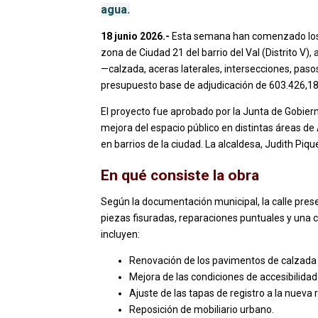
agua.
18 junio 2026.-
Esta semana han comenzado los tr
zona de Ciudad 21 del barrio del Val (Distrito V), a
—calzada, aceras laterales, intersecciones, pa
presupuesto base de adjudicación de 603.426,18 
El proyecto fue aprobado por la Junta de Gobier
mejora del espacio público en distintas áreas d
en barrios de la ciudad. La alcaldesa, Judith Pique
En qué consiste la obra
Según la documentación municipal, la calle pre
piezas fisuradas, reparaciones puntuales y una ca
incluyen:
Renovación de los pavimentos de calzada 
Mejora de las condiciones de accesibilidad
Ajuste de las tapas de registro a la nueva 
Reposición de mobiliario urbano.