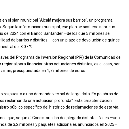
 en el plan municipal "Alcalá mejora sus barrios", un programa
. Según la información municipal, ese plan se sostiene sobre un
lio de 2024 con el Banco Santander —de los que 5 millones se
lidad de barrios y distritos—, con un plazo de devolución de quince
imestral del 3,07 %.
 través del Programa de Inversión Regional (PIR) de la Comunidad de
gional para financiar otras actuaciones distintas; es el caso, por
Guzmán, presupuestada en 1,7 millones de euros.
o respuesta a una demanda vecinal de larga data. En palabras de
 años reclamando una actuación profunda". Esta caracterización
istro público específico del histórico de reclamaciones de esta vía.
ance que, según el Consistorio, ha desplegado distintas fases —una
unda de 3,2 millones y paquetes adicionales anunciados en 2025—