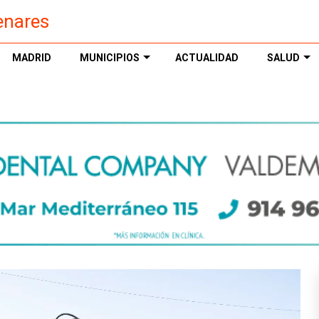
enares
MADRID
MUNICIPIOS
ACTUALIDAD
SALUD