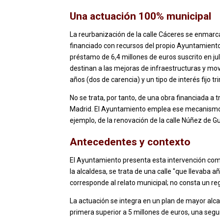
Una actuación 100% municipal
La reurbanización de la calle Cáceres se enmarca
financiado con recursos del propio Ayuntamiento
préstamo de 6,4 millones de euros suscrito en ju
destinan a las mejoras de infraestructuras y movi
años (dos de carencia) y un tipo de interés fijo tr
No se trata, por tanto, de una obra financiada a
Madrid. El Ayuntamiento emplea ese mecanismo re
ejemplo, de la renovación de la calle Núñez de 
Antecedentes y contexto
El Ayuntamiento presenta esta intervención com
la alcaldesa, se trata de una calle "que llevaba
corresponde al relato municipal; no consta un reg
La actuación se integra en un plan de mayor alc
primera superior a 5 millones de euros, una seg