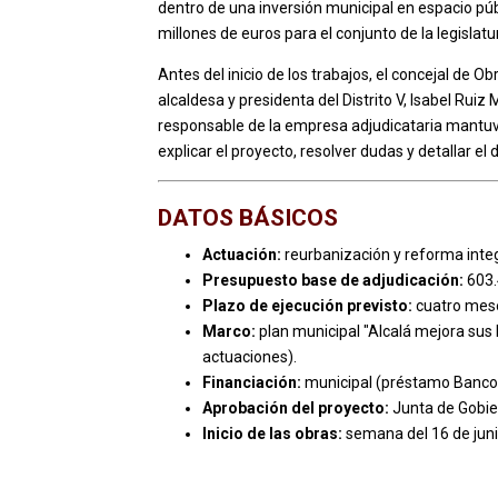
dentro de una inversión municipal en espacio públ
millones de euros para el conjunto de la legislatu
Antes del inicio de los trabajos, el concejal de 
alcaldesa y presidenta del Distrito V, Isabel Ruiz
responsable de la empresa adjudicataria mantuvi
explicar el proyecto, resolver dudas y detallar el 
DATOS BÁSICOS
Actuación:
reurbanización y reforma integra
Presupuesto base de adjudicación:
603.
Plazo de ejecución previsto:
cuatro mes
Marco:
plan municipal "Alcalá mejora sus 
actuaciones).
Financiación:
municipal (préstamo Banco S
Aprobación del proyecto:
Junta de Gobie
Inicio de las obras:
semana del 16 de juni