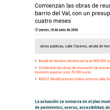
Comienzan las obras de reurb
barrio del Val, con un presu
cuatro meses
jueves, 18 de junio de 2026
obras públicas, calle Cáceres, alcalá de hen
Alcalá de Henares destina cerca de 800.000 eur
Comienzan las obras de renovación de aceras y
inversión superior a los 76.000 euros
AVISO!. Modificaciones tráfico entorno calle D
La actuación se enmarca en el plan munic
de pavimentos, aceras, accesibilidad, a