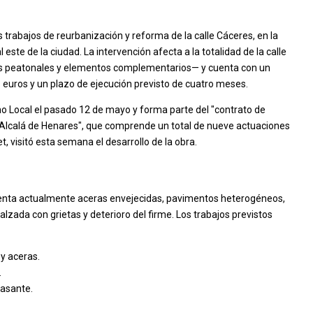
abajos de reurbanización y reforma de la calle Cáceres, en la
l este de la ciudad. La intervención afecta a la totalidad de la calle
sos peatonales y elementos complementarios— y cuenta con un
euros y un plazo de ejecución previsto de cuatro meses.
no Local el pasado 12 de mayo y forma parte del "contrato de
e Alcalá de Henares", que comprende un total de nueve actuaciones
t, visitó esta semana el desarrollo de la obra.
senta actualmente aceras envejecidas, pavimentos heterogéneos,
lzada con grietas y deterioro del firme. Los trabajos previstos
y aceras.
.
rasante.