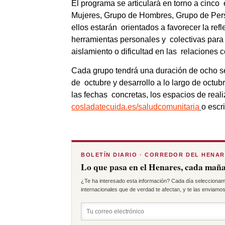
El programa se articulará en torno a cinco
Mujeres, Grupo de Hombres, Grupo de Per
ellos estarán  orientados a favorecer la ref
herramientas personales y  colectivas para 
aislamiento o dificultad en las  relaciones c
Cada grupo tendrá una duración de ocho se
de  octubre y desarrollo a lo largo de octu
cosladatecuida.es/saludcomunitaria
o escr
BOLETÍN DIARIO · CORREDOR DEL HENA
Lo que pasa en el Henares, cada maña
¿Te ha interesado esta información? Cada día seleccionam
internacionales que de verdad te afectan, y te las enviamos 