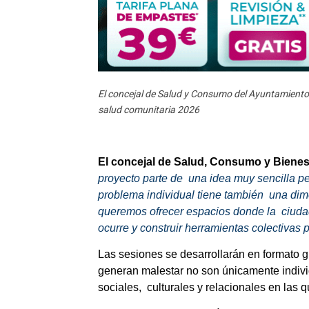
El concejal de Salud y Consumo del Ayuntamiento
salud comunitaria 2026
El concejal de Salud, Consumo y Bienest
proyecto parte de  una idea muy sencilla p
problema individual tiene también  una dime
queremos ofrecer espacios donde la  ciudad
ocurre y construir herramientas colectivas pa
Las sesiones se desarrollarán en formato g
generan malestar no son únicamente individ
sociales,  culturales y relacionales en las q