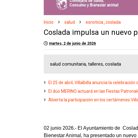
Inicio
salud
esnoticia_coslada
Coslada impulsa un nuevo 
martes, 2 de junio de 2026
salud comunitaria, talleres, coslada
El 25 de abril, Villalbilla anuncia la celebración
El dúo MERINO actuará en las Fiestas Patron
Abierta la participación en los certámenes Vi
02 junio 2026.- El Ayuntamiento de  Coslad
Bienestar Animal, ha presentado un nuevo 