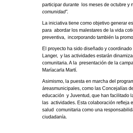
participar durante  los meses de octubre y
comunidad”.  
La iniciativa tiene como objetivo generar es
para  abordar los malestares de la vida coti
preventiva,  incorporando también la promo
El proyecto ha sido diseñado y coordinado 
Langer,  y las actividades estarán dinamiza
comunitaria. A la  presentación de la campa
Maríacarla Martí. 
Asimismo, la puesta en marcha del programa
áreas
municipales, como las Concejalías de 
educación  y Juventud, que han facilitado l
las  actividades. Esta colaboración refleja e
salud  comunitaria como una responsabilida
ciudadanía.  