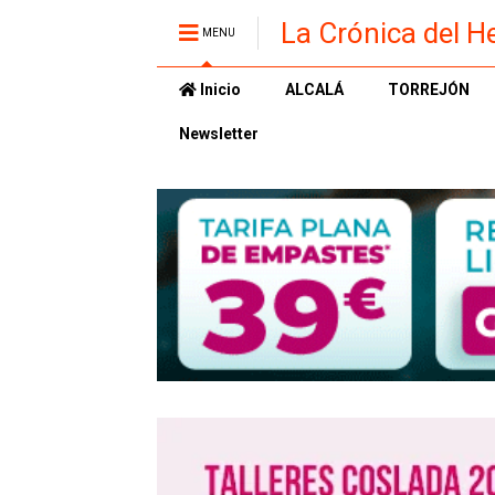
La Crónica del H
MENU
Inicio
ALCALÁ
TORREJÓN
Newsletter