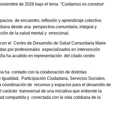
 noviembre de 2026 bajo el lema  
“Cuidarnos es construir 
pacios  de encuentro, reflexión y aprendizaje colectivo 
diana desde una  perspectiva comunitaria, integral y 
ción de la salud mental y  emocional. 
con el  Centro de Desarrollo de Salud Comunitaria Marie 
das por profesionales  especializados en intervención 
ña ha acudido en representación  del citado centro 
 ha  contado con la colaboración de distintas 
Igualdad,  Participación Ciudadana, Servicios Sociales, 
a coordinación de  recursos y espacios para el desarrollo de 
l carácter  transversal de una iniciativa que entiende la 
d compartida y  conectada con la vida cotidiana de la 