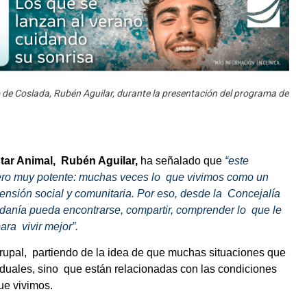
 de Coslada, Rubén Aguilar, durante la presentación del programa de
ar Animal,  Rubén Aguilar,
 ha señalado que 
“este 
ero muy potente: muchas veces lo  que vivimos como un 
nsión social y comunitaria. Por eso, desde la  Concejalía 
anía pueda encontrarse, compartir, comprender lo  que le 
ra  vivir mejor”.  
rupal,  partiendo de la idea de que muchas situaciones que  
uales, sino  que están relacionadas con las condiciones 
ue vivimos.  