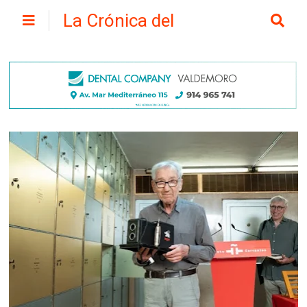
La Crónica del
Henares