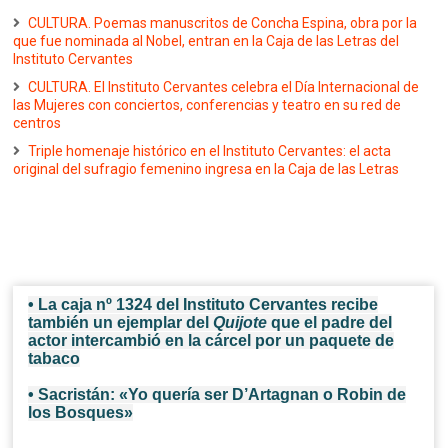
CULTURA. Poemas manuscritos de Concha Espina, obra por la
que fue nominada al Nobel, entran en la Caja de las Letras del
Instituto Cervantes
CULTURA. El Instituto Cervantes celebra el Día Internacional de
las Mujeres con conciertos, conferencias y teatro en su red de
centros
Triple homenaje histórico en el Instituto Cervantes: el acta
original del sufragio femenino ingresa en la Caja de las Letras
• La caja nº 1324 del Instituto Cervantes recibe
también un ejemplar del
Quijote
que el padre del
actor intercambió en la cárcel por un paquete de
tabaco
• Sacristán: «Yo quería ser D’Artagnan o Robin de
los Bosques»