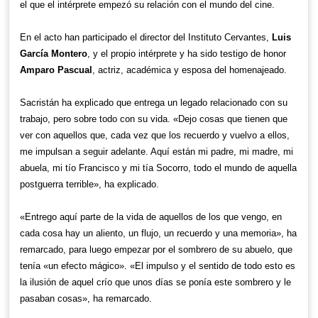
el que el intérprete empezó su relación con el mundo del cine.
En el acto han participado el director del Instituto Cervantes,
Luis
García Montero
, y el propio intérprete y ha sido testigo de honor
Amparo Pascual
, actriz, académica y esposa del homenajeado.
Sacristán ha explicado que entrega un legado relacionado con su
trabajo, pero sobre todo con su vida. «Dejo cosas que tienen que
ver con aquellos que, cada vez que los recuerdo y vuelvo a ellos,
me impulsan a seguir adelante. Aquí están mi padre, mi madre, mi
abuela, mi tío Francisco y mi tía Socorro, todo el mundo de aquella
postguerra terrible», ha explicado.
«Entrego aquí parte de la vida de aquellos de los que vengo, en
cada cosa hay un aliento, un flujo, un recuerdo y una memoria», ha
remarcado, para luego empezar por el sombrero de su abuelo, que
tenía «un efecto mágico». «El impulso y el sentido de todo esto es
la ilusión de aquel crío que unos días se ponía este sombrero y le
pasaban cosas», ha remarcado.