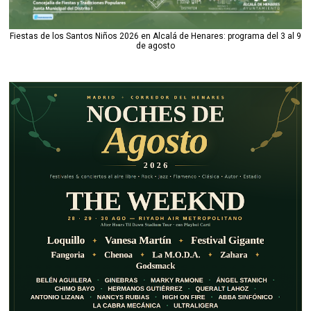
Fiestas de los Santos Niños 2026 en Alcalá de Henares: programa del 3 al 9
de agosto