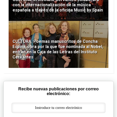
con la internacionalización de la música
española a través de la oficina Music by Spain
CULTURA. Poemas manuscritos de Concha
Espina, obra por la que fue nominada al Nobel,
entran en la Caja de las Letras del Instituto
Cervantes
Recibe nuevas publicaciones por correo
electrónico: