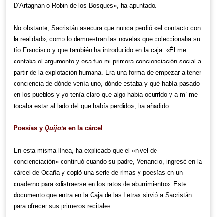
D’Artagnan o Robin de los Bosques», ha apuntado.
No obstante, Sacristán asegura que nunca perdió «el contacto con
la realidad», como lo demuestran las novelas que coleccionaba su
tío Francisco y que también ha introducido en la caja. «Él me
contaba el argumento y esa fue mi primera concienciación social a
partir de la explotación humana. Era una forma de empezar a tener
conciencia de dónde venía uno, dónde estaba y qué había pasado
en los pueblos y yo tenía claro que algo había ocurrido y a mí me
tocaba estar al lado del que había perdido», ha añadido.
Poesías y
Quijote
en la cárcel
En esta misma línea, ha explicado que el «nivel de
concienciación» continuó cuando su padre, Venancio, ingresó en la
cárcel de Ocaña y copió una serie de rimas y poesías en un
cuaderno para «distraerse en los ratos de aburrimiento». Este
documento que entra en la Caja de las Letras sirvió a Sacristán
para ofrecer sus primeros recitales.