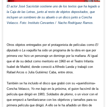
El actor José Sacristán sostiene uno de los textos que ha legado a
la Caja de las Letras, junto al resto de objetos depositados, que
incluyen un sombrero de su abuelo o un disco junto a Concha
Velasco. Foto: Instituto Cervantes / Nacho Rodríguez Ramos.
Otros objetos entregados por el protagonista de películas como
El
diputado
o
La vaquilla
ha sido un programa de la obra en que por
primera vez hizo un personaje un domingo por la mañana. Al igual
que el de su debut como meritorio en 1960 en el Teatro Infanta
Isabel de Madrid, donde conoció a Alfredo Landa y trabajó con
Rafael Arcos o Julia Gutiérrez Caba, entre otros.
También se ha incluido el disco que grabó con su «queridísima»
Concha Velasco,
Yo me bajo en la próxima
, el guion facsímil de la
película que dirigió en 1983,
Soldados de plomo
, o un visor con el
que empezó a familiarizarse con los objetivos y tamaños para su
primera película que dirigió. A ello se le ha añadido un libro de