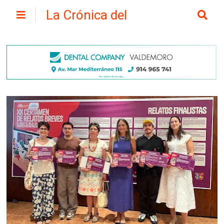
La Crónica del
Henares