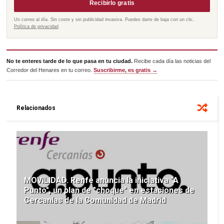
Recibirlo gratis
Un correo al día. Sin coste y sin publicidad invasiva. Puedes darte de baja con un clic.
Política de privacidad
No te enteres tarde de lo que pasa en tu ciudad.
Recibe cada día las noticias del
Corredor del Henares en tu correo.
Suscribirme, es gratis →
Relacionados
MOVILIDAD. Renfe anuncia la iniciativa "A
Punto", un plan de "choque" en estaciones de
Cercanías de la Comunidad de Madrid