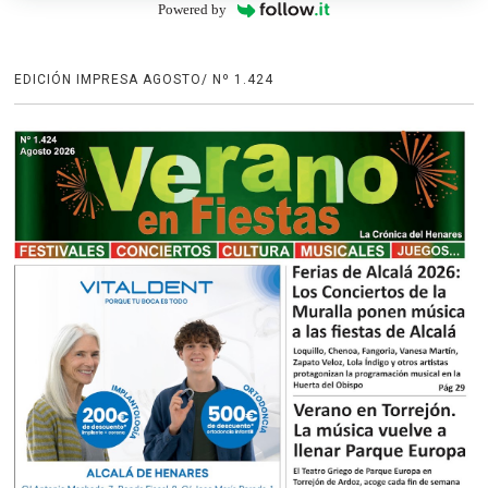
Powered by
EDICIÓN IMPRESA AGOSTO/ Nº 1.424