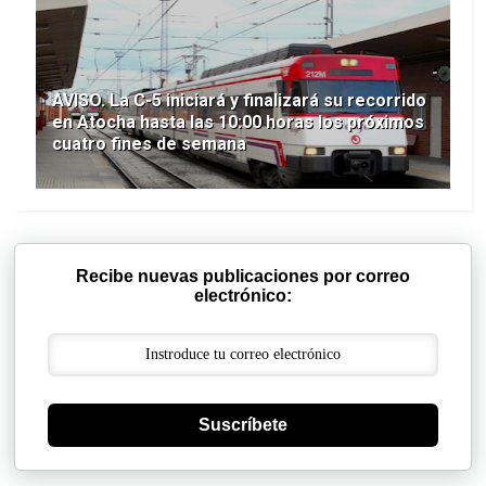
AVISO. La C-5 iniciará y finalizará su recorrido
en Atocha hasta las 10:00 horas los próximos
cuatro fines de semana
Recibe nuevas publicaciones por correo
electrónico:
Suscríbete