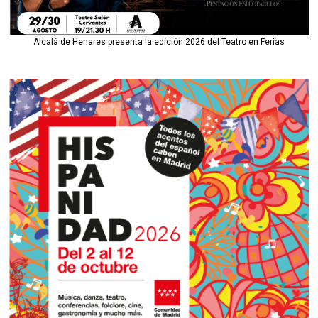
Alcalá de Henares presenta la edición 2026 del Teatro en Ferias