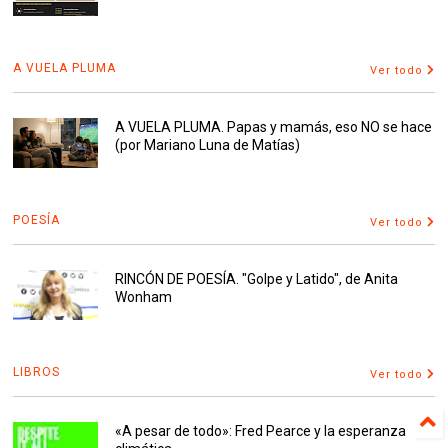
A VUELA PLUMA
Ver todo
A VUELA PLUMA. Papas y mamás, eso NO se hace
(por Mariano Luna de Matías)
POESÍA
Ver todo
RINCÓN DE POESÍA. "Golpe y Latido", de Anita
Wonham
LIBROS
Ver todo
«A pesar de todo»: Fred Pearce y la esperanza