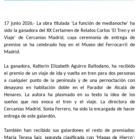
17 junio 2026.- La obra titulada ‘La función de medianoche’ ha
sido la ganadora del XX Certamen de Relatos Cortos ‘El Tren y el
Viaje’ de Cercanías Madrid, cuya ceremonia de entrega de
premios se ha celebrado hoy en el Museo del Ferrocarril de
Madrid.
La ganadora, Katterin Elizabeth Aguirre Baltodano, ha recibido
el premio de un viaje de ida y vuelta en tren para dos personas
a cualquier punto de la península y de una pernoctación con
desayuno en habitación doble en el Parador de Alcalá de
Henares. La autora ha plasmado en su texto la idea de los
sueños que nos evoca el tren y el viaje. La directora de
Cercanías Madrid, Sonia Ferrero, ha sido la encargada de hacer
entrega de este galardón.
También han recibido sus galardones el resto de premiados:
María Teresa Saiz, segunda clasificada con ‘Mapas de Hierro’;