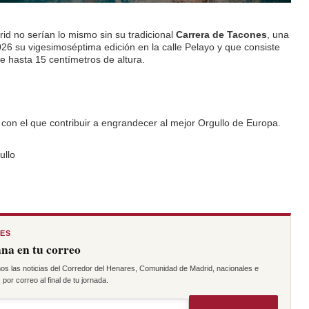
d no serían lo mismo sin su tradicional
Carrera de Tacones
, una
26 su vigesimoséptima edición en la calle Pelayo y que consiste
e hasta 15 centímetros de altura.
con el que contribuir a engrandecer al mejor Orgullo de Europa.
ullo
RES
na en tu correo
os las noticias del Corredor del Henares, Comunidad de Madrid, nacionales e
por correo al final de tu jornada.