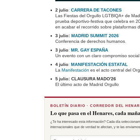
2 julio
:
CARRERA DE TACONES
Las Fiestas del Orgullo LGTBIQA+ de Madri
prueba deportivo-festiva que celebra en 20
en acabar el recorrido sobre plataformas d
3 julio:
MADRID SUMMIT 2026
Conferencia de derechos humanos.
3 julio
:
MR. GAY ESPAÑA
Un evento con un claro compromiso social 
4 julio
:
MANIFESTACIÓN ESTATAL
La
Manifestación
es el acto central del Org
5 julio: CLAUSURA MADO'26
El último acto de Madrid Orgullo
BOLETÍN DIARIO · CORREDOR DEL HENA
Lo que pasa en el Henares, cada maña
¿Te ha interesado esta información? Cada día seleccionam
internacionales que de verdad te afectan, y te las enviamos 