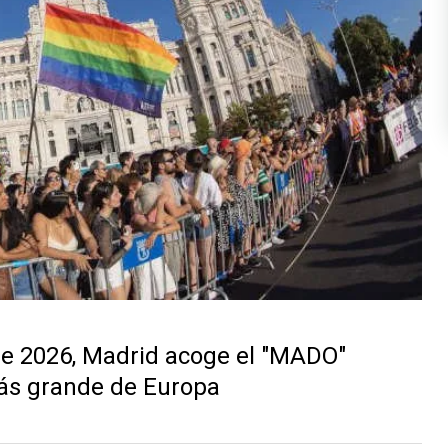
o de 2026, Madrid acoge el "MADO"
más grande de Europa