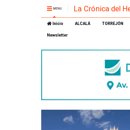
La Crónica del H
MENU
Inicio
ALCALÁ
TORREJÓN
Newsletter