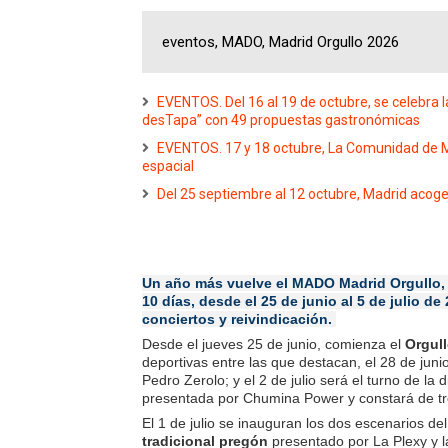
eventos, MADO, Madrid Orgullo 2026
EVENTOS. Del 16 al 19 de octubre, se celebra l
desTapa” con 49 propuestas gastronómicas
EVENTOS. 17 y 18 octubre, La Comunidad de M
espacial
Del 25 septiembre al 12 octubre, Madrid acoge 
Un año más vuelve el MADO Madrid Orgullo, 
10 días, desde el 25 de junio al 5 de julio 
conciertos y reivindicación.
Desde el jueves 25 de junio, comienza el
Orgull
deportivas entre las que destacan, el 28 de juni
Pedro Zerolo; y el 2 de julio será el turno de la 
presentada por Chumina Power y constará de tre
El 1 de julio se inauguran los dos escenarios del
tradicional pregón
presentado por La Plexy y la