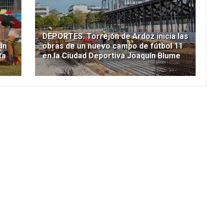
DEPORTES. Torrejón de Ardoz inicia las
un
obras de un nuevo campo de fútbol 11
ta
en la Ciudad Deportiva Joaquín Blume