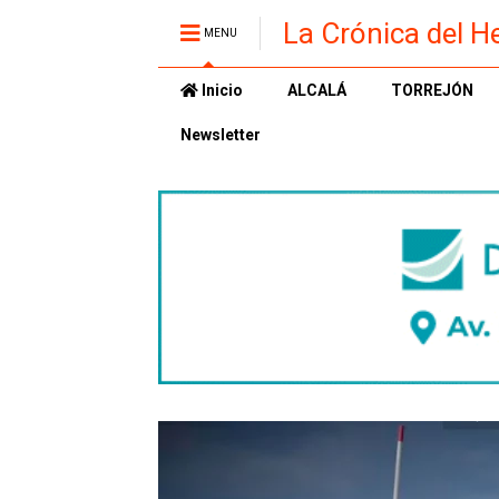
La Crónica del H
MENU
Inicio
ALCALÁ
TORREJÓN
Newsletter