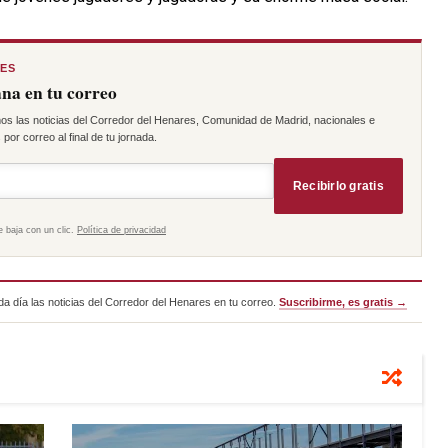
RES
na en tu correo
os las noticias del Corredor del Henares, Comunidad de Madrid, nacionales e
por correo al final de tu jornada.
Recibirlo gratis
e baja con un clic.
Política de privacidad
a día las noticias del Corredor del Henares en tu correo.
Suscribirme, es gratis →