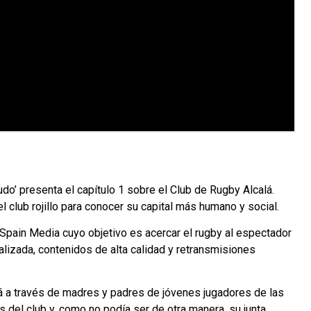
do’ presenta el capítulo 1 sobre el Club de Rugby Alcalá.
club rojillo para conocer su capital más humano y social.
Spain Media cuyo objetivo es acercar el rugby al espectador
izada, contenidos de alta calidad y retransmisiones
lá a través de madres y padres de jóvenes jugadores de las
s del club y, como no podía ser de otra manera, su junta