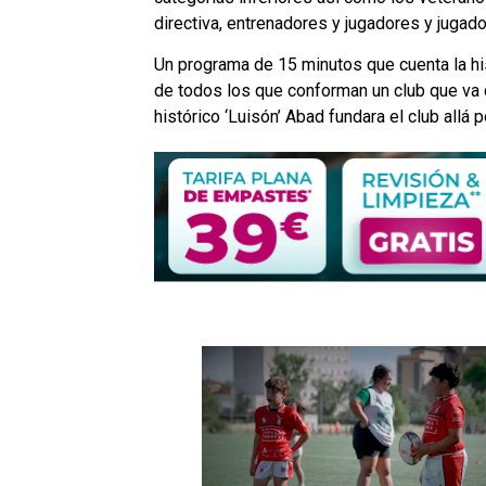
directiva, entrenadores y jugadores y jugad
Un programa de 15 minutos que cuenta la his
de todos los que conforman un club que va 
histórico ‘Luisón’ Abad fundara el club allá 