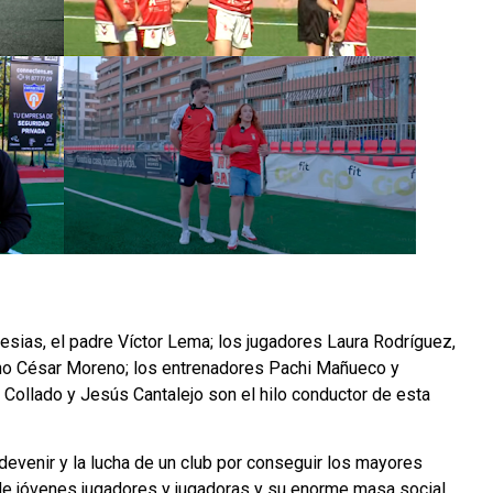
esias, el padre Víctor Lema; los jugadores Laura Rodríguez,
no César Moreno; los entrenadores Pachi Mañueco y
pe Collado y Jesús Cantalejo son el hilo conductor de esta
 devenir y la lucha de un club por conseguir los mayores
e jóvenes jugadores y jugadoras y su enorme masa social.