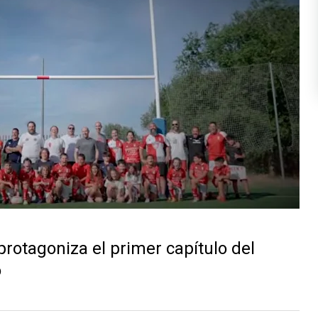
rotagoniza el primer capítulo del
o