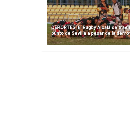
DEPORTES. El Rugby Alcalá se trae 
punto de Sevilla a pesar de la derro