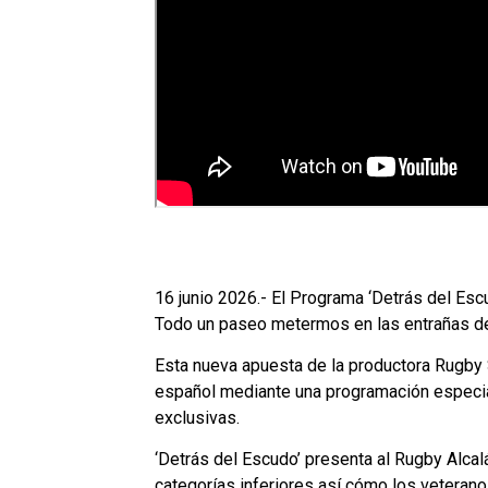
16 junio 2026.- El Programa ‘Detrás del Escu
Todo un paseo metermos en las entrañas del 
Esta nueva apuesta de la productora Rugby 
español mediante una programación especial
exclusivas.
‘Detrás del Escudo’ presenta al Rugby Alca
categorías inferiores así cómo los veterano