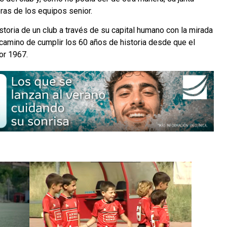
oras de los equipos senior.
toria de un club a través de su capital humano con la mirada
camino de cumplir los 60 años de historia desde que el
por 1967.