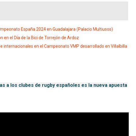
Campeonato España 2024 en Guadalajara (Palacio Multiusos)
en el Día de la Bici de Torrejón de Ardoz
 internacionales en el Campeonato VMP desarrollado en Villalbilla
as a los clubes de rugby españoles es la nueva apuesta