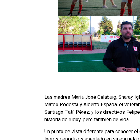
Las madres María José Calabuig, Sharay Igl
Mateo Podesta y Alberto Espada; el vetera
Santiago ‘Tati’ Pérez; y los directivos Feli
historia de rugby, pero también de vida.
Un punto de vista diferente para conocer el
logros deportivos asentado en su escuela d