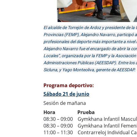
El alcalde de Torrejón de Ardoz y presidente de l
Provincias (FEMP), Alejandro Navarro, participó 
profesionales del deporte más importante a nivel i
Alejandro Navarro fue el encargado de abrir la co
Locales”, organizada por la FEMP y la Asociación
Administraciones Públicas (AEESDAP). Entre los as
Sicluna, y Yago Monteoliva, gerente de AEESDAP.
Programa deportivo:
Sábado 21 de junio
Sesión de mañana
Hora Prueba
08:30 – 09:00 Gymkhana Infantil Mascul
08:30 – 09:00 Gymkhana Infantil Femen
11:00 – 11:30 Contrarreloj Individual 