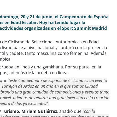
 domingo, 20 y 21 de junio, el Campeonato de España
s en Edad Escolar. Hoy ha tenido lugar la
 actividades organizadas en el Sport Summit Madrid
a de Ciclismo de Selecciones Autonómicas en Edad
iclismo base a nivel nacional y contará con la presencia
antil y cadete, tanto masculina como femenina. Además,
mpica.
 prueba en línea y una gymkhana. Por su parte, en la
ipos, además de la prueba en línea.
 que
“este Campeonato de España de Ciclismo es un evento
e Torrejón de Ardoz en un año en el que somos Ciudad
ebrando una gran cantidad de competiciones y eventos tanto
nivel, además de realizar una gran inversión en la creación
ejora de las ya existentes”.
y Turismo, Miriam Gutiérrez
, añadió que
“con la