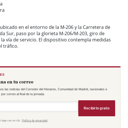
na
ura
 ubicado en el entorno de la M-206 y la Carretera de
nda Sur, paso por la glorieta M-206/M-203, giro de
 la vía de servicio. El dispositivo contempla medidas
 tráfico.
RES
na en tu correo
os las noticias del Corredor del Henares, Comunidad de Madrid, nacionales e
por correo al final de tu jornada.
Recibirlo gratis
e baja con un clic.
Política de privacidad