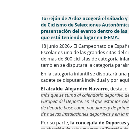
Torrejón de Ardoz acogerá el sábado y
de Ciclismo de Selecciones Autonómica
presentación del evento dentro de las
que está teniendo lugar en IFEMA.
18 junio 2026.- El Campeonato de Españ
Escolar es una de las grandes citas del c
de más de 300 ciclistas de categoría inf
también se disputará la categoría paralí
En la categoría infantil se disputará una
cadete se disputará individual y por equ
El alcalde, Alejandro Navarro,
destacó
más que se suma al calendario deportivo d
Europea del Deporte, en el que estamos cel
de deporte base como populares y de primer 
de nuevas instalaciones deportivas y en la m
Por su parte,
la concejala de Deportes 