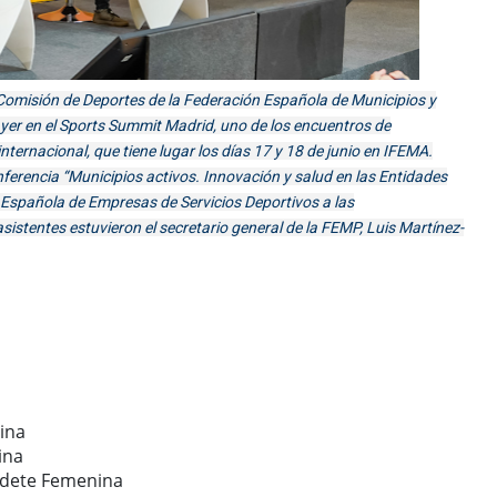
a Comisión de Deportes de la Federación Española de Municipios y
ayer en el Sports Summit Madrid, uno de los encuentros de
nternacional, que tiene lugar los días 17 y 18 de junio en IFEMA.
nferencia “Municipios activos. Innovación y salud en las Entidades
 Española de Empresas de Servicios Deportivos a las
istentes estuvieron el secretario general de la FEMP, Luis Martínez-
ina
ina
Cadete Femenina