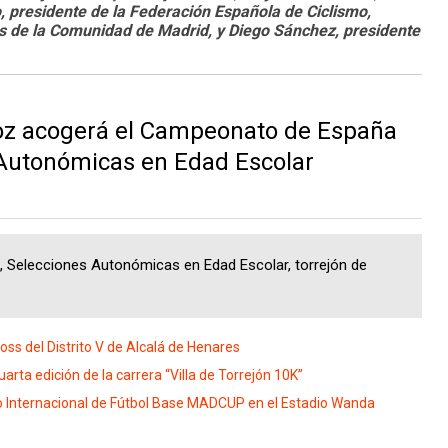
, presidente de la Federación Española de Ciclismo,
es de la Comunidad de Madrid, y Diego Sánchez, presidente
oz acogerá el Campeonato de España
 Autonómicas en Edad Escolar
 Selecciones Autonómicas en Edad Escolar, torrejón de
ross del Distrito V de Alcalá de Henares
arta edición de la carrera “Villa de Torrejón 10K”
eo Internacional de Fútbol Base MADCUP en el Estadio Wanda