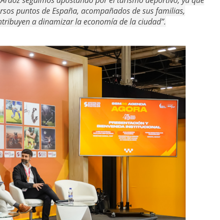
e Ardoz seguimos apostando por el turismo deportivo, ya que
versos puntos de España, acompañados de sus familias,
ntribuyen a dinamizar la economía de la ciudad”.