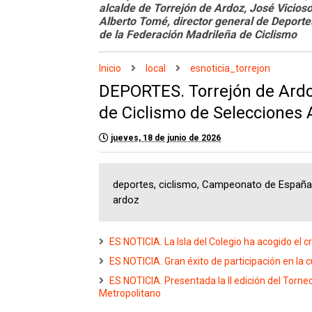
alcalde de Torrejón de Ardoz, José Vicioso
Alberto Tomé, director general de Deport
de la Federación Madrileña de Ciclismo
Inicio
local
esnoticia_torrejon
DEPORTES. Torrejón de Ard
de Ciclismo de Selecciones
jueves, 18 de junio de 2026
deportes, ciclismo, Campeonato de España,
ardoz
ES NOTICIA. La Isla del Colegio ha acogido el c
ES NOTICIA. Gran éxito de participación en la cu
ES NOTICIA. Presentada la II edición del Torn
Metropolitano