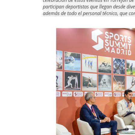
celebración de estos eventos en Torrejón d
participan deportistas que llegan desde di
además de todo el personal técnico, que co