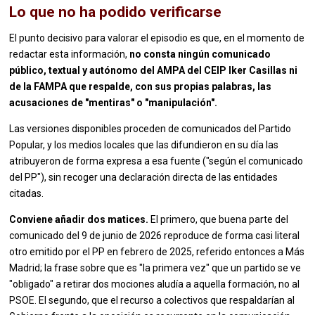
Lo que no ha podido verificarse
El punto decisivo para valorar el episodio es que, en el momento de
redactar esta información,
no consta ningún comunicado
público, textual y autónomo del AMPA del CEIP Iker Casillas ni
de la FAMPA que respalde, con sus propias palabras, las
acusaciones de "mentiras" o "manipulación".
Las versiones disponibles proceden de comunicados del Partido
Popular, y los medios locales que las difundieron en su día las
atribuyeron de forma expresa a esa fuente ("según el comunicado
del PP"), sin recoger una declaración directa de las entidades
citadas.
Conviene añadir dos matices.
El primero, que buena parte del
comunicado del 9 de junio de 2026 reproduce de forma casi literal
otro emitido por el PP en febrero de 2025, referido entonces a Más
Madrid; la frase sobre que es "la primera vez" que un partido se ve
"obligado" a retirar dos mociones aludía a aquella formación, no al
PSOE. El segundo, que el recurso a colectivos que respaldarían al