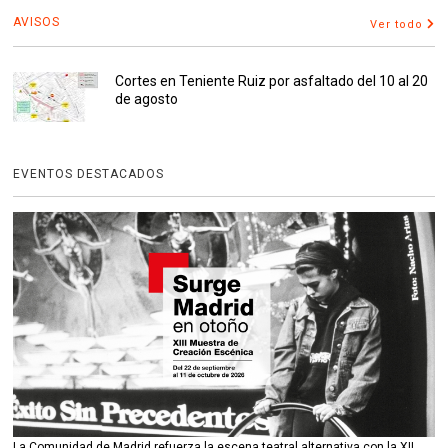
AVISOS
Ver todo
Cortes en Teniente Ruiz por asfaltado del 10 al 20
de agosto
EVENTOS DESTACADOS
La Comunidad de Madrid refuerza la escena teatral alternativa con la XII