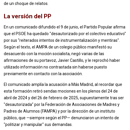
de un choque de relatos.
La versión del PP
En un comunicado difundido el 9 de junio, el Partido Popular afirma
que el PSOE ha quedado "desautorizado por el colectivo educativo"
por sus "reiterados intentos de instrumentalización y mentiras".
Según el texto, el AMPA de un colegio público manifestó su
desacuerdo con la moción socialista, negó varias de las
afirmaciones de su portavoz, Javier Castillo, y le reprochó haber
utilizado información no contrastada sin haberse puesto
previamente en contacto con la asociación.
El comunicado amplía la acusación a Más Madrid, al recordar que
esta formación retiró sendas mociones en los plenos del 24 de
abril de 2024 y del 26 de febrero de 2025, supuestamente tras ser
"desautorizada" por la Federación de Asociaciones de Madres y
Padres de Alumnos (FAMPA) y por la dirección de un instituto
público, que —siempre según el PP— denunciaron un intento de
"politizar y manipular" sus demandas.