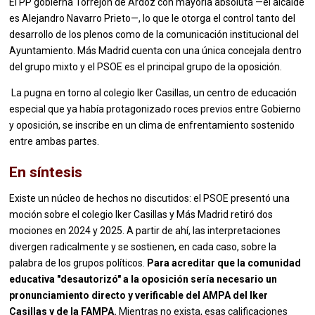
El PP gobierna Torrejón de Ardoz con mayoría absoluta —el alcalde
es Alejandro Navarro Prieto—, lo que le otorga el control tanto del
desarrollo de los plenos como de la comunicación institucional del
Ayuntamiento. Más Madrid cuenta con una única concejala dentro
del grupo mixto y el PSOE es el principal grupo de la oposición.
La pugna en torno al colegio Iker Casillas, un centro de educación
especial que ya había protagonizado roces previos entre Gobierno
y oposición, se inscribe en un clima de enfrentamiento sostenido
entre ambas partes.
En síntesis
Existe un núcleo de hechos no discutidos: el PSOE presentó una
moción sobre el colegio Iker Casillas y Más Madrid retiró dos
mociones en 2024 y 2025. A partir de ahí, las interpretaciones
divergen radicalmente y se sostienen, en cada caso, sobre la
palabra de los grupos políticos.
Para acreditar que la comunidad
educativa "desautorizó" a la oposición sería necesario un
pronunciamiento directo y verificable del AMPA del Iker
Casillas y de la FAMPA.
Mientras no exista, esas calificaciones