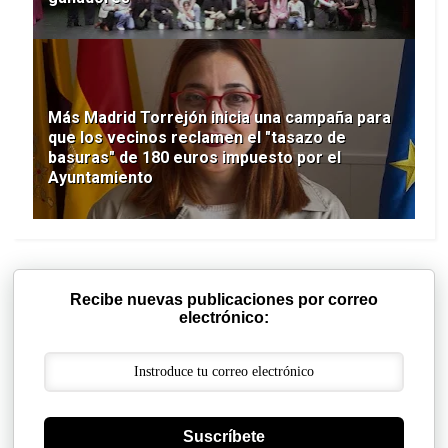
Más Madrid Torrejón inicia una campaña para
que los vecinos reclamen el "tasazo de
basuras" de 180 euros impuesto por el
Ayuntamiento
Recibe nuevas publicaciones por correo
electrónico:
Suscríbete