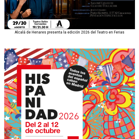
Alcalá de Henares presenta la edición 2026 del Teatro en Ferias