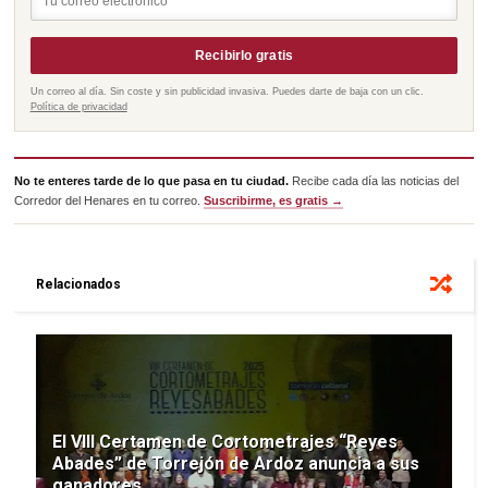
Recibirlo gratis
Un correo al día. Sin coste y sin publicidad invasiva. Puedes darte de baja con un clic.
Política de privacidad
No te enteres tarde de lo que pasa en tu ciudad.
Recibe cada día las noticias del
Corredor del Henares en tu correo.
Suscribirme, es gratis →
Relacionados
El VIII Certamen de Cortometrajes “Reyes
Abades” de Torrejón de Ardoz anuncia a sus
ganadores