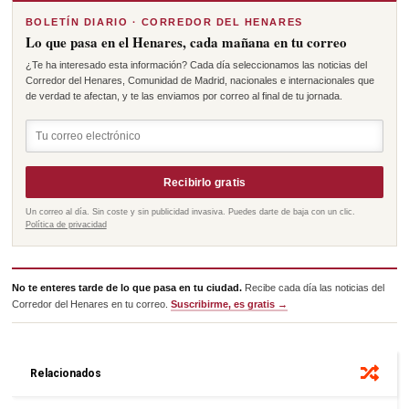
BOLETÍN DIARIO · CORREDOR DEL HENARES
Lo que pasa en el Henares, cada mañana en tu correo
¿Te ha interesado esta información? Cada día seleccionamos las noticias del
Corredor del Henares, Comunidad de Madrid, nacionales e internacionales que
de verdad te afectan, y te las enviamos por correo al final de tu jornada.
Recibirlo gratis
Un correo al día. Sin coste y sin publicidad invasiva. Puedes darte de baja con un clic.
Política de privacidad
No te enteres tarde de lo que pasa en tu ciudad.
Recibe cada día las noticias del
Corredor del Henares en tu correo.
Suscribirme, es gratis →
Relacionados