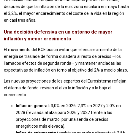
después de que la inflación de la eurozona escalara en mayo hasta
el 3,2%, el mayor encarecimiento del coste de la vida en la región
en casi tres años.
Una decisión defensiva en un entorno de mayor
inflación y menor crecimiento
El movimiento del BCE busca evitar que el encarecimiento de la
energía se traslade de forma duradera al resto de precios —los
llamados efectos de segunda ronda— y mantener ancladas las
expectativas de inflación en torno al objetivo del 2% a medio plazo.
Las nuevas proyecciones de los expertos del Eurosistema reflejan
el dilema de fondo: revisan al alza la inflación y a la baja el
crecimiento.
Inflación general:
3,0% en 2026, 2,3% en 2027 y 2,0% en
2028 (revisada al alza para 2026 y 2027 frente a las
proyecciones de marzo, por una senda de precios
energéticos más elevada).