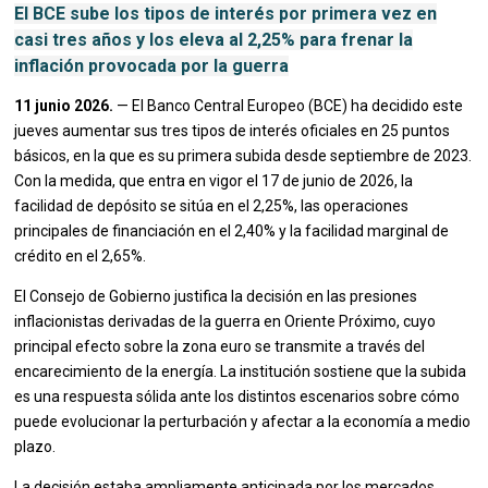
El BCE sube los tipos de interés por primera vez en
casi tres años y los eleva al 2,25% para frenar la
inflación provocada por la guerra
11 junio 2026.
— El Banco Central Europeo (BCE) ha decidido este
jueves aumentar sus tres tipos de interés oficiales en 25 puntos
básicos, en la que es su primera subida desde septiembre de 2023.
Con la medida, que entra en vigor el 17 de junio de 2026, la
facilidad de depósito se sitúa en el 2,25%, las operaciones
principales de financiación en el 2,40% y la facilidad marginal de
crédito en el 2,65%.
El Consejo de Gobierno justifica la decisión en las presiones
inflacionistas derivadas de la guerra en Oriente Próximo, cuyo
principal efecto sobre la zona euro se transmite a través del
encarecimiento de la energía. La institución sostiene que la subida
es una respuesta sólida ante los distintos escenarios sobre cómo
puede evolucionar la perturbación y afectar a la economía a medio
plazo.
La decisión estaba ampliamente anticipada por los mercados,