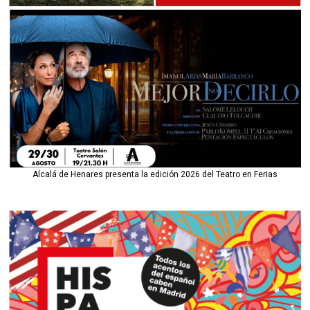
Alcalá de Henares presenta la edición 2026 del Teatro en Ferias