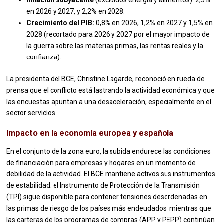
Inflación subyacente
(excluidos energía y alimentos): 2,5%
en 2026 y 2027, y 2,2% en 2028.
Crecimiento del PIB:
0,8% en 2026, 1,2% en 2027 y 1,5% en
2028 (recortado para 2026 y 2027 por el mayor impacto de
la guerra sobre las materias primas, las rentas reales y la
confianza).
La presidenta del BCE, Christine Lagarde, reconoció en rueda de
prensa que el conflicto está lastrando la actividad económica y que
las encuestas apuntan a una desaceleración, especialmente en el
sector servicios.
Impacto en la economía europea y española
En el conjunto de la zona euro, la subida endurece las condiciones
de financiación para empresas y hogares en un momento de
debilidad de la actividad. El BCE mantiene activos sus instrumentos
de estabilidad: el Instrumento de Protección de la Transmisión
(TPI) sigue disponible para contener tensiones desordenadas en
las primas de riesgo de los países más endeudados, mientras que
las carteras de los programas de compras (APP y PEPP) continúan