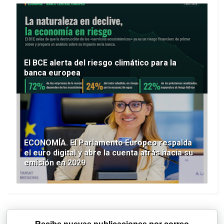
El BCE alerta del riesgo climático para la
banca europea
ECONOMÍA. El Parlamento Europeo respalda
el euro digital y abre la cuenta atrás hacia su
emisión en 2029