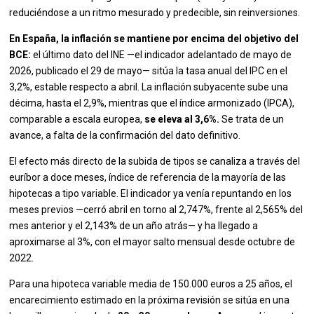
reduciéndose a un ritmo mesurado y predecible, sin reinversiones.
En España, la inflación se mantiene por encima del objetivo del
BCE:
el último dato del INE —el indicador adelantado de mayo de
2026, publicado el 29 de mayo— sitúa la tasa anual del IPC en el
3,2%, estable respecto a abril. La inflación subyacente sube una
décima, hasta el 2,9%, mientras que el índice armonizado (IPCA),
comparable a escala europea,
se eleva al 3,6%.
Se trata de un
avance, a falta de la confirmación del dato definitivo.
El efecto más directo de la subida de tipos se canaliza a través del
euríbor a doce meses, índice de referencia de la mayoría de las
hipotecas a tipo variable. El indicador ya venía repuntando en los
meses previos —cerró abril en torno al 2,747%, frente al 2,565% del
mes anterior y el 2,143% de un año atrás— y ha llegado a
aproximarse al 3%, con el mayor salto mensual desde octubre de
2022.
Para una hipoteca variable media de 150.000 euros a 25 años, el
encarecimiento estimado en la próxima revisión se sitúa en una