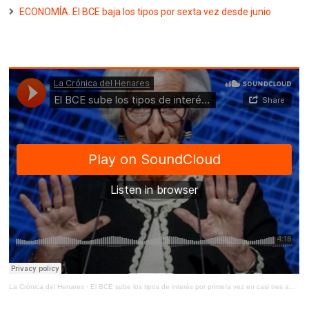
ECONOMÍA. El BCE baja los tipos por sexta vez desde junio
La Crónica del Henares
·
El BCE sube los tipos de interés por primera vez en casi tres años y los eleva al 2,25%