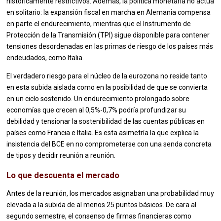
históricamente restrictivos. Además, la política monetaria no actúa
en solitario: la expansión fiscal en marcha en Alemania compensa
en parte el endurecimiento, mientras que el Instrumento de
Protección de la Transmisión (TPI) sigue disponible para contener
tensiones desordenadas en las primas de riesgo de los países más
endeudados, como Italia.
El verdadero riesgo para el núcleo de la eurozona no reside tanto
en esta subida aislada como en la posibilidad de que se convierta
en un ciclo sostenido. Un endurecimiento prolongado sobre
economías que crecen al 0,5%-0,7% podría profundizar su
debilidad y tensionar la sostenibilidad de las cuentas públicas en
países como Francia e Italia. Es esta asimetría la que explica la
insistencia del BCE en no comprometerse con una senda concreta
de tipos y decidir reunión a reunión.
Lo que descuenta el mercado
Antes de la reunión, los mercados asignaban una probabilidad muy
elevada a la subida de al menos 25 puntos básicos. De cara al
segundo semestre, el consenso de firmas financieras como