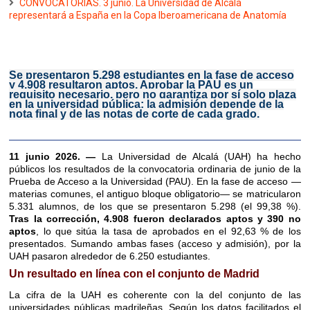
CONVOCATORIAS. 3 junio. La Universidad de Alcalá
representará a España en la Copa Iberoamericana de Anatomía
Se presentaron 5.298 estudiantes en la fase de acceso
y 4.908 resultaron aptos. Aprobar la PAU es un
requisito necesario, pero no garantiza por sí solo plaza
en la universidad pública: la admisión depende de la
nota final y de las notas de corte de cada grado.
11 junio 2026. —
La Universidad de Alcalá (UAH) ha hecho
públicos los resultados de la convocatoria ordinaria de junio de la
Prueba de Acceso a la Universidad (PAU). En la fase de acceso —
materias comunes, el antiguo bloque obligatorio— se matricularon
5.331 alumnos, de los que se presentaron 5.298 (el 99,38 %).
Tras la corrección, 4.908 fueron declarados aptos y 390 no
aptos
, lo que sitúa la tasa de aprobados en el 92,63 % de los
presentados. Sumando ambas fases (acceso y admisión), por la
UAH pasaron alrededor de 6.250 estudiantes.
Un resultado en línea con el conjunto de Madrid
La cifra de la UAH es coherente con la del conjunto de las
universidades públicas madrileñas. Según los datos facilitados el