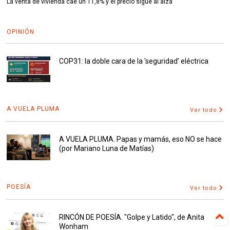
La venta de vivienda cae un 11,8% y el precio sigue al alza
OPINIÓN
COP31: la doble cara de la 'seguridad' eléctrica
A VUELA PLUMA
Ver todo
A VUELA PLUMA. Papas y mamás, eso NO se hace
(por Mariano Luna de Matías)
POESÍA
Ver todo
RINCÓN DE POESÍA. "Golpe y Latido", de Anita
Wonham