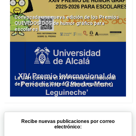
Convocada una nueva edición de los Premios
QUEVEDOS-DOS de humor gráfico para
escolares
La UAH convoca el XIV Premio Internacional
de Periodismo ‘Cátedra Manu Leguineche’
Recibe nuevas publicaciones por correo
electrónico: