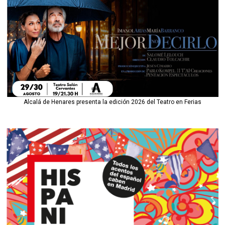
Alcalá de Henares presenta la edición 2026 del Teatro en Ferias