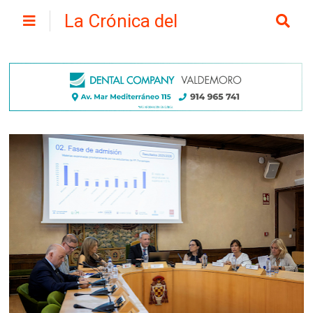
La Crónica del
Henares