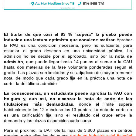
El titular de que casi el 93 % “supera” la prueba puede
inducir a una lectura optimista que conviene matizar.
Aprobar
la PAU es una condición necesaria, pero no suficiente, para
estudiar el grado deseado en una universidad pública. La
admisión no se decide por el aprobado, sino por la
nota de
admisión
, que puede llegar hasta 14 puntos al sumar a la CAU
hasta dos materias de la fase voluntaria ponderadas según el
grado. Las plazas son limitadas y se adjudican de mayor a menor
nota, de modo que cada grado fija en la práctica una nota de
corte: la del último admitido.
En consecuencia, un estudiante puede aprobar la PAU con
holgura y, aun así, no alcanzar la nota de corte de las
titulaciones más demandadas
, donde el límite supera
habitualmente los 12 e incluso los 13 puntos. La nota de corte no
es una calificación fija, sino el resultado del cruce entre la
demanda y las plazas disponibles cada curso.
Para el próximo, la UAH oferta más de 3.800 plazas en centros
propios, entre ellas las del nuevo
grado en Industrias del Español