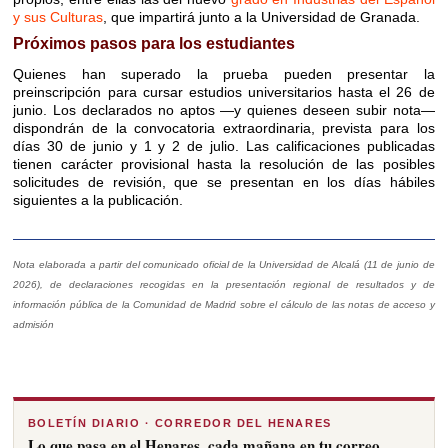
y sus Culturas
, que impartirá junto a la Universidad de Granada.
Próximos pasos para los estudiantes
Quienes han superado la prueba pueden presentar la
preinscripción para cursar estudios universitarios hasta el 26 de
junio. Los declarados no aptos —y quienes deseen subir nota—
dispondrán de la convocatoria extraordinaria, prevista para los
días 30 de junio y 1 y 2 de julio. Las calificaciones publicadas
tienen carácter provisional hasta la resolución de las posibles
solicitudes de revisión, que se presentan en los días hábiles
siguientes a la publicación.
Nota elaborada a partir del comunicado oficial de la Universidad de Alcalá (11 de junio de
2026), de declaraciones recogidas en la presentación regional de resultados y de
información pública de la Comunidad de Madrid sobre el cálculo de las notas de acceso y
admisión
BOLETÍN DIARIO · CORREDOR DEL HENARES
Lo que pasa en el Henares, cada mañana en tu correo