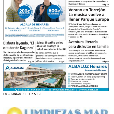
LA CRÓNICA DEL HENARES