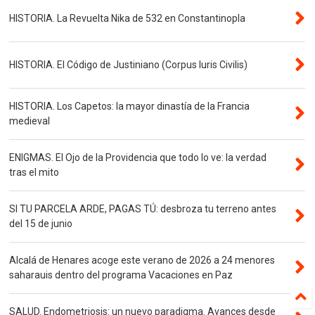
HISTORIA. La Revuelta Nika de 532 en Constantinopla
HISTORIA. El Código de Justiniano (Corpus Iuris Civilis)
HISTORIA. Los Capetos: la mayor dinastía de la Francia
medieval
ENIGMAS. El Ojo de la Providencia que todo lo ve: la verdad
tras el mito
SI TU PARCELA ARDE, PAGAS TÚ: desbroza tu terreno antes
del 15 de junio
Alcalá de Henares acoge este verano de 2026 a 24 menores
saharauis dentro del programa Vacaciones en Paz
SALUD. Endometriosis: un nuevo paradigma. Avances desde