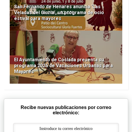
San Fernando de Henares anuncia ‘Las
Veladas del Gloria’, un programa de ocio
estival para mayores
El Ayuntamiento de Coslada presenta su
programa 2026 de Vacaciones Urbanas para
Mayores
Recibe nuevas publicaciones por correo
electrónico: