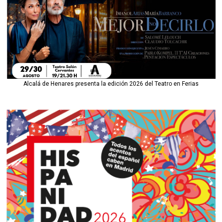
Alcalá de Henares presenta la edición 2026 del Teatro en Ferias