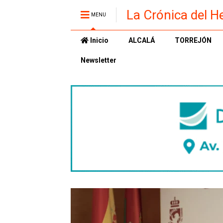
La Crónica del H
MENU
Inicio
ALCALÁ
TORREJÓN
Newsletter