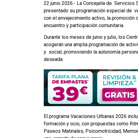
22 junio 2026.- La Concejalía de Servicios
presentado su programación especial de ve
con el envejecimiento activo, la promoción
encuentro y participación comunitaria.
Durante los meses de junio y julio, los Ce
acogerán una amplia programación de activi
y social, promoviendo la autonomía persona
deseada.
El programa Vacaciones Urbanas 2026 incluye
formación y ocio, con propuestas como Ritmo
Paseos Matinales, Psicomotricidad, Memoria