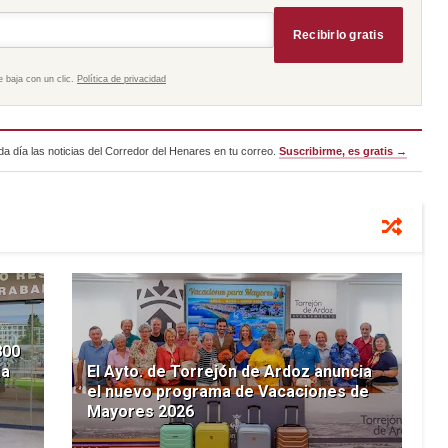
Recibirlo gratis
e baja con un clic.
Política de privacidad
a día las noticias del Corredor del Henares en tu correo.
Suscribirme, es gratis →
800
la
El Ayto. de Torrejón de Ardoz anuncia
el nuevo programa de Vacaciones de
Mayores 2026