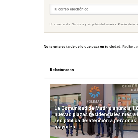
Un correo al día. Sin coste y sin publicidad invasiva. Puedes darte d
No te enteres tarde de lo que pasa en tu ciudad.
Recibe cad
Relacionados
La Comunidad de Madrid anuncia 1.
nuevas plazas residenciales más a 
red pública de atención a personas
mayores