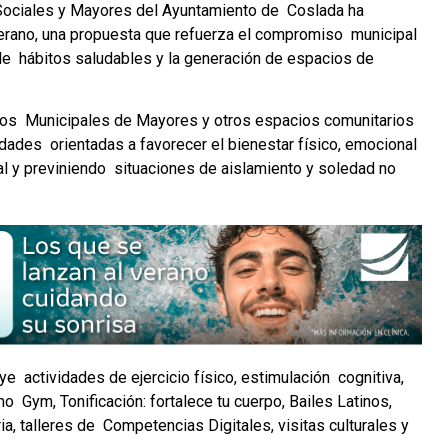
 Sociales y Mayores del Ayuntamiento de Coslada ha
rano, una propuesta que refuerza el compromiso municipal
 de hábitos saludables y la generación de espacios de
ntros Municipales de Mayores y otros espacios comunitarios
dades orientadas a favorecer el bienestar físico, emocional
l y previniendo situaciones de aislamiento y soledad no
 actividades de ejercicio físico, estimulación cognitiva,
 Gym, Tonificación: fortalece tu cuerpo, Bailes Latinos,
, talleres de Competencias Digitales, visitas culturales y